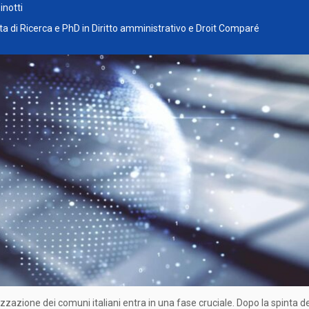
Pinotti
a di Ricerca e PhD in Diritto amministrativo e Droit Comparé
lizzazione dei comuni italiani entra in una fase cruciale. Dopo la spinta d