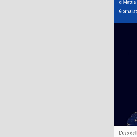
di Matti
Giornalis
L’uso del