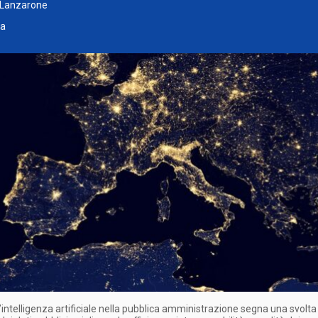
a Lanzarone
ta
l’intelligenza artificiale nella pubblica amministrazione segna una svolta