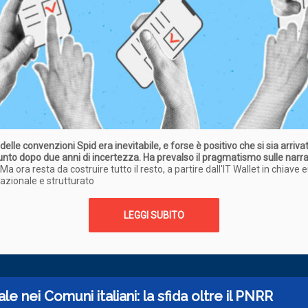
 delle convenzioni Spid era inevitabile, e forse è positivo che si sia arrivat
nto dopo due anni di incertezza. Ha prevalso il pragmatismo sulle narra
 Ma ora resta da costruire tutto il resto, a partire dall'IT Wallet in chiave
azionale e strutturato
LEGGI SUBITO
tale nei Comuni italiani: la sfida oltre il PNRR