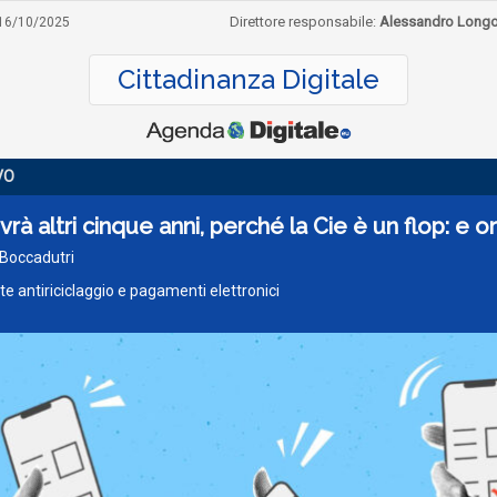
Direttore responsabile:
Alessandro Long
16/10/2025
Cittadinanza Digitale
VO
ivrà altri cinque anni, perché la Cie è un flop: e o
 Boccadutri
e antiriciclaggio e pagamenti elettronici