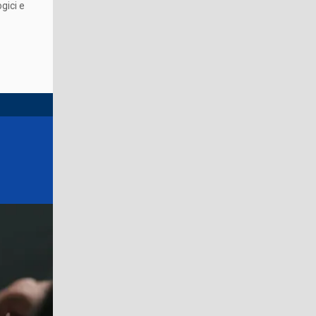
gici e