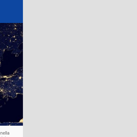
 nella