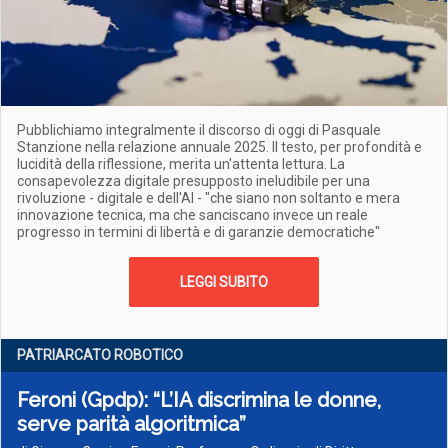
Pubblichiamo integralmente il discorso di oggi di Pasquale
Stanzione nella relazione annuale 2025. Il testo, per profondità e
lucidità della riflessione, merita un'attenta lettura. La
consapevolezza digitale presupposto ineludibile per una
rivoluzione - digitale e dell'AI - "che siano non soltanto e mera
innovazione tecnica, ma che sanciscano invece un reale
progresso in termini di libertà e di garanzie democratiche"
LEGGI SUBITO
PATRIARCATO ROBOTICO
Feroni (Gpdp): “L’IA discrimina le donne,
serve parità algoritmica”