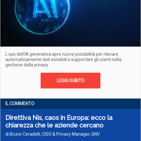
L’uso dell’IA generativa apre nuove possibilità per rilevare
automaticamente dati sensibili e supportare gli utenti nella
gestione della privacy
LEGGI SUBITO
IL COMMENTO
Direttiva Nis, caos in Europa: ecco la
chiarezza che le aziende cercano
di Bruno Ceradelli, CISO & Privacy Manager, GNV