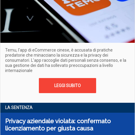
Temu, l'app di eCommerce cinese, è accusata di pratiche
predatorie che minacciano la sicurezza e la privacy dei
consumatori. L'app raccoglie dati personali senza consenso, e la
sua gestione dei dati ha sollevato preoccupazioni a livello
internazionale
LEGGI SUBITO
LA SENTENZA
Privacy aziendale violata: confermato
licenziamento per giusta causa