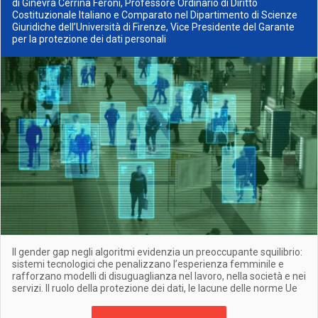
di Ginevra Cerrina Feroni, Professore Ordinario di Diritto
Costituzionale Italiano e Comparato nel Dipartimento di Scienze
Giuridiche dell’Università di Firenze, Vice Presidente del Garante
per la protezione dei dati personali
Il gender gap negli algoritmi evidenzia un preoccupante squilibrio:
sistemi tecnologici che penalizzano l’esperienza femminile e
rafforzano modelli di disuguaglianza nel lavoro, nella società e nei
servizi. Il ruolo della protezione dei dati, le lacune delle norme Ue