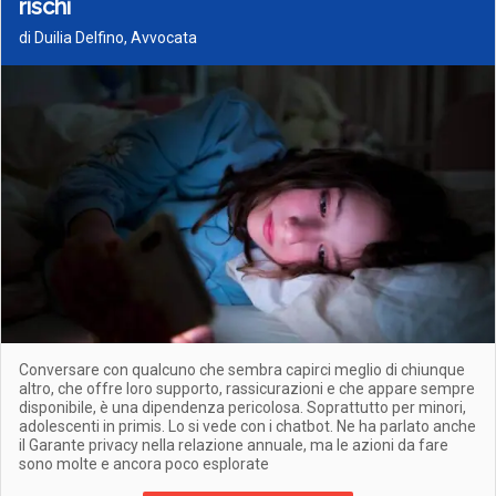
rischi
di Duilia Delfino, Avvocata
Conversare con qualcuno che sembra capirci meglio di chiunque
altro, che offre loro supporto, rassicurazioni e che appare sempre
disponibile, è una dipendenza pericolosa. Soprattutto per minori,
adolescenti in primis. Lo si vede con i chatbot. Ne ha parlato anche
il Garante privacy nella relazione annuale, ma le azioni da fare
sono molte e ancora poco esplorate