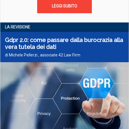
LEGGI SUBITO
LA REVISIONE
Gdpr 2.0: come passare dalla burocrazia alla
vera tutela dei dati
di Michele Pellerzi , associate 42 Law Firm