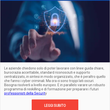
Le aziende chiedono solo di poter lavorare con linee guida chiare,
burocrazia accettabile, standard riconosciuti e supporto
centralizzato, in sintesi in modo organizzato, che è peraltro quello
che fanno i cyber criminali. Ma ora ci sono troppi lati oscuri.
Bisogna risolverli a livello europeo. E in parallelo varare un robusto
programma di reskilling e di formazione per preparare i futuri
professionisti della Securit
y
LEGGI SUBITO