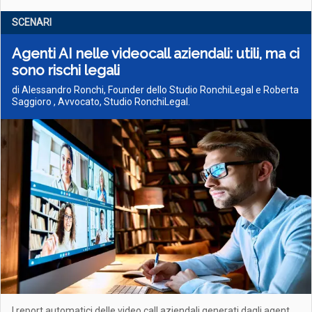
SCENARI
Agenti AI nelle videocall aziendali: utili, ma ci
sono rischi legali
di Alessandro Ronchi, Founder dello Studio RonchiLegal e Roberta
Saggioro , Avvocato, Studio RonchiLegal.
I report automatici delle video call aziendali generati dagli agent