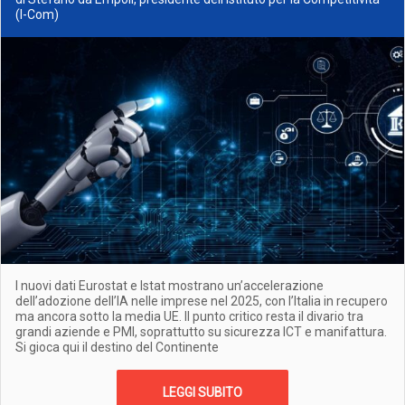
(I-Com)
I nuovi dati Eurostat e Istat mostrano un’accelerazione
dell’adozione dell’IA nelle imprese nel 2025, con l’Italia in recupero
ma ancora sotto la media UE. Il punto critico resta il divario tra
grandi aziende e PMI, soprattutto su sicurezza ICT e manifattura.
Si gioca qui il destino del Continente
LEGGI SUBITO