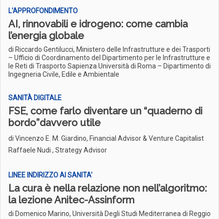
L'APPROFONDIMENTO
AI, rinnovabili e idrogeno: come cambia
l’energia globale
di Riccardo Gentilucci, Ministero delle Infrastrutture e dei Trasporti
– Ufficio di Coordinamento del Dipartimento per le Infrastrutture e
le Reti di Trasporto Sapienza Università di Roma – Dipartimento di
Ingegneria Civile, Edile e Ambientale
SANITÀ DIGITALE
FSE, come farlo diventare un “quaderno di
bordo”davvero utile
di
Vincenzo E. M. Giardino, Financial Advisor & Venture Capitalist
Raffaele Nudi , Strategy Advisor
LINEE INDIRIZZO AI SANITA'
La cura è nella relazione non nell’algoritmo:
la lezione Anitec-Assinform
di Domenico Marino, Università Degli Studi Mediterranea di Reggio