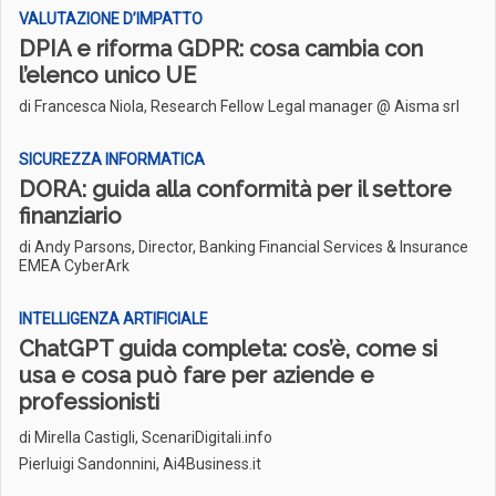
VALUTAZIONE D’IMPATTO
DPIA e riforma GDPR: cosa cambia con
l’elenco unico UE
di Francesca Niola, Research Fellow Legal manager @ Aisma srl
SICUREZZA INFORMATICA
DORA: guida alla conformità per il settore
finanziario
di Andy Parsons, Director, Banking Financial Services & Insurance
EMEA CyberArk
INTELLIGENZA ARTIFICIALE
ChatGPT guida completa: cos’è, come si
usa e cosa può fare per aziende e
professionisti
di
Mirella Castigli, ScenariDigitali.info
Pierluigi Sandonnini, Ai4Business.it