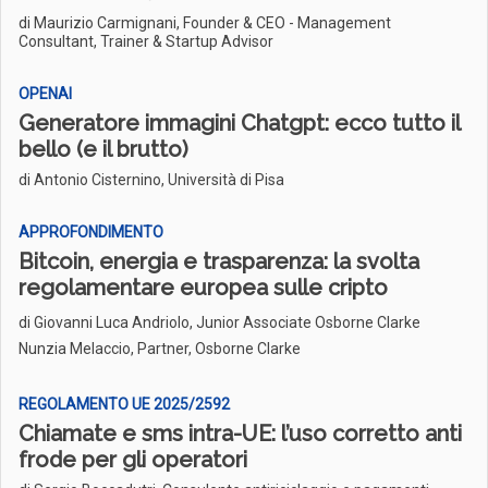
di Maurizio Carmignani, Founder & CEO - Management
Consultant, Trainer & Startup Advisor
OPENAI
Generatore immagini Chatgpt: ecco tutto il
bello (e il brutto)
di Antonio Cisternino, Università di Pisa
APPROFONDIMENTO
Bitcoin, energia e trasparenza: la svolta
regolamentare europea sulle cripto
di
Giovanni Luca Andriolo, Junior Associate Osborne Clarke
Nunzia Melaccio, Partner, Osborne Clarke
REGOLAMENTO UE 2025/2592
Chiamate e sms intra-UE: l’uso corretto anti
frode per gli operatori