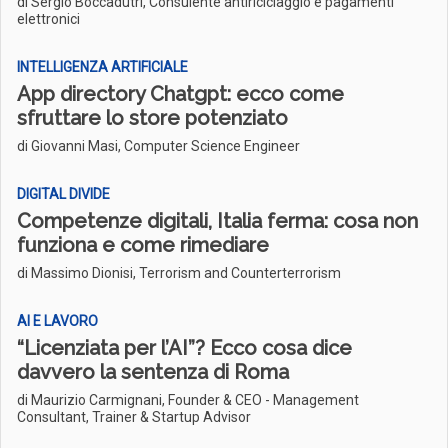
di Sergio Boccadutri, Consulente antiriciclaggio e pagamenti
elettronici
INTELLIGENZA ARTIFICIALE
App directory Chatgpt: ecco come
sfruttare lo store potenziato
di Giovanni Masi, Computer Science Engineer
DIGITAL DIVIDE
Competenze digitali, Italia ferma: cosa non
funziona e come rimediare
di Massimo Dionisi, Terrorism and Counterterrorism
AI E LAVORO
“Licenziata per l’AI”? Ecco cosa dice
davvero la sentenza di Roma
di Maurizio Carmignani, Founder & CEO - Management
Consultant, Trainer & Startup Advisor