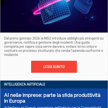
Dal primo gennaio 2026 la NIS2 introduce obblighi più stringenti su
governance, notifica e gestione degli incidenti. Una guida
completa per capire cosa serve davvero, evitare errori critici e
costruire un processo strutturato che renda l’azienda conforme e
resiliente
LEGGI SUBITO
INTELLIGENZA ARTIFICIALE
AI nelle imprese: parte la sfida produttività
in Europa
di Stefano da Empoli, presidente dell’Istituto per la Competitività