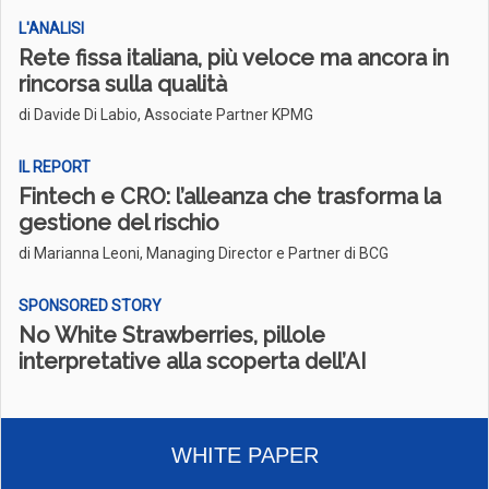
L'ANALISI
Rete fissa italiana, più veloce ma ancora in
rincorsa sulla qualità
di Davide Di Labio, Associate Partner KPMG
IL REPORT
Fintech e CRO: l’alleanza che trasforma la
gestione del rischio
di Marianna Leoni, Managing Director e Partner di BCG
SPONSORED STORY
No White Strawberries, pillole
interpretative alla scoperta dell’AI
WHITE PAPER