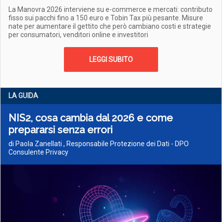
La Manovra 2026 interviene su e-commerce e mercati: contributo
fisso sui pacchi fino a 150 euro e Tobin Tax più pesante. Misure
nate per aumentare il gettito che però cambiano costi e strategie
per consumatori, venditori online e investitori
LEGGI SUBITO
LA GUIDA
NIS2, cosa cambia dal 2026 e come
prepararsi senza errori
di Paola Zanellati , Responsabile Protezione dei Dati - DPO
Consulente Privacy