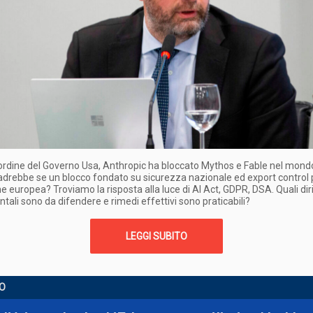
ordine del Governo Usa, Anthropic ha bloccato Mythos e Fable nel mond
drebbe se un blocco fondato su sicurezza nazionale ed export control 
ne europea? Troviamo la risposta alla luce di AI Act, GDPR, DSA. Quali diri
ali sono da difendere e rimedi effettivi sono praticabili?
LEGGI SUBITO
O