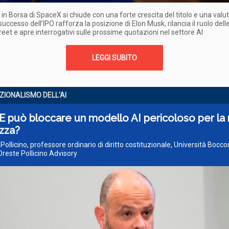
o in Borsa di SpaceX si chiude con una forte crescita del titolo e una val
 successo dell’IPO rafforza la posizione di Elon Musk, rilancia il ruolo del
treet e apre interrogativi sulle prossime quotazioni nel settore AI
LEGGI SUBITO
ZIONALISMO DELL'AI
E può bloccare un modello AI pericoloso per la 
zza?
 Pollicino, professore ordinario di diritto costituzionale, Università Bocco
reste Pollicino Advisory