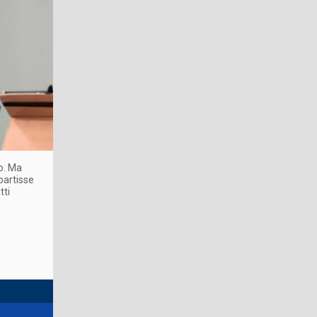
o. Ma
partisse
tti