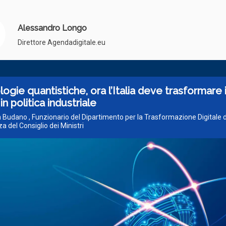
Alessandro Longo
Direttore Agendadigitale.eu
ogie quantistiche, ora l’Italia deve trasformare i
n politica industriale
a Budano , Funzionario del Dipartimento per la Trasformazione Digitale d
a del Consiglio dei Ministri