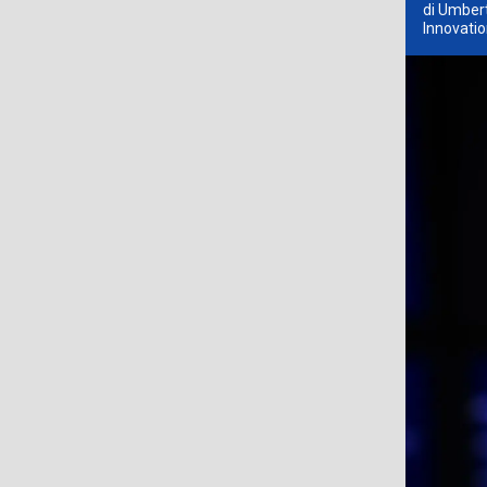
di Umbert
Innovatio