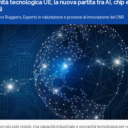
ità tecnologica UE, la nuova partita tra AI, chip 
i
ero Ruggiero, Esperto in valutazione e processi di innovazione del CNR
non più solo regole, ma capacità industriale e sovranità tecnologica per 