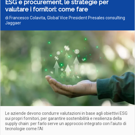
ESG e procurement, le strategie per
valutare i fornitori: come fare
di Francesco Colavita, Global Vice President Presales consulting
Jaggaer
Le aziende devono condurre valutazioni in base agli obiettivi ESG
sui propri fornitori, per garantire sostenibilità e resilienza della
supply chain: per farlo serve un approccio integrato con l'aiuto di
tecnologie come l'AI