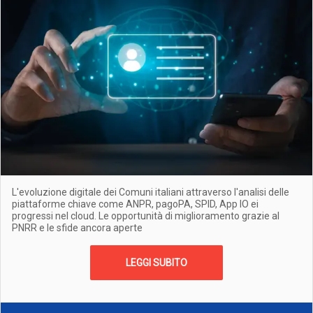
L'evoluzione digitale dei Comuni italiani attraverso l'analisi delle
piattaforme chiave come ANPR, pagoPA, SPID, App IO ei
progressi nel cloud. Le opportunità di miglioramento grazie al
PNRR e le sfide ancora aperte
LEGGI SUBITO