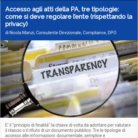
Accesso agli atti della PA, tre tipologie:
come si deve regolare l’ente (rispettando la
privacy)
di Nicola Manzi, Consulente Direzionale, Compliance, DPO
E' il "principio di finalità" la chiave di volta da adottare per valutare
il rilascio o il rifiuto di un documento pubblico. Tre le tipologie di
accesso alle informazioni: documentale, semplice e