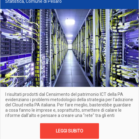
Statistica, Comune di Pesaro
I risultati prodotti dal Censimento del patrimonio ICT della PA
evidenziano i problemi metodologici della strategia per l’adozione
del Cloud nella PA italiana. Per fare meglio, basterebbe guardare
a cosa fanno le imprese e, soprattutto, smettere di calare le
riforme dall'alto e pensare a creare una "rete" tra gli enti
LEGGI SUBITO