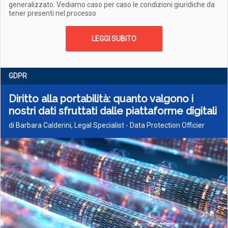
generalizzato. Vediamo caso per caso le condizioni giuridiche da
tener presenti nel processo
LEGGI SUBITO
GDPR
Diritto alla portabilità: quanto valgono i
nostri dati sfruttati dalle piattaforme digitali
di Barbara Calderini, Legal Specialist - Data Protection Officier