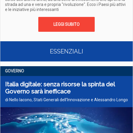
strada ad una e vera e propria "rivoluzione". Ecco i Paesi più attivi
e le iniziative più interessanti
LEGGI SUBITO
ESSENZIALI
GOVERNO
Italia digitale: senza risorse la spinta del
Governo sarà inefficace
di Nello Iacono, Stati Generali dell'Innovazione e Alessandro Longo