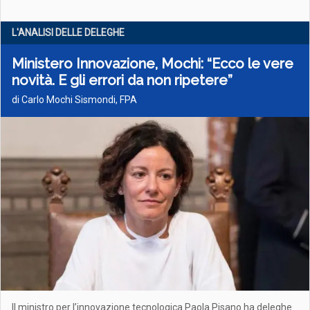
L'ANALISI DELLE DELEGHE
Ministero Innovazione, Mochi: “Ecco le vere
novità. E gli errori da non ripetere”
di Carlo Mochi Sismondi, FPA
Il ministro per l’innovazione tecnologica Paola Pisano ha deleghe