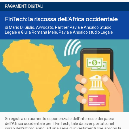
PAGAMENTI DIGITALI
FinTech: la riscossa dell’Africa occidentale
di Mario Di Giulio, Avvocato, Partner Pavia e Ansaldo Studio
Legale e Giulia Romana Mele, Pavia e Ansaldo studio Legale
Si registra un aumento esponenziale dell’interesse dei paesi
dell'Africa occidentale per il FinTech, tale da aver portato, nel
corso dell’ultimo anno, ad una serie di investimenti che aprono la