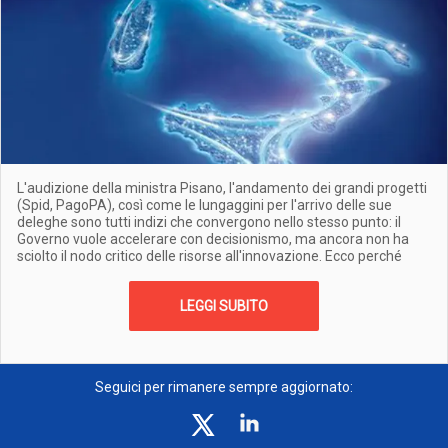
L'audizione della ministra Pisano, l'andamento dei grandi progetti
(Spid, PagoPA), così come le lungaggini per l'arrivo delle sue
deleghe sono tutti indizi che convergono nello stesso punto: il
Governo vuole accelerare con decisionismo, ma ancora non ha
sciolto il nodo critico delle risorse all'innovazione. Ecco perché
LEGGI SUBITO
Seguici per rimanere sempre aggiornato: