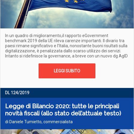
In un quadro di miglioramento,il rapporto eGovernment
benchmark 2019 della UE rileva carenze importanti. Il divario tra
paesi rimane significativo e l’Italia, nonostante buoni risultati sulla
digitalizzazione, è penalizzata dallo scarso utilizzo dei servizi.
Intanto si ridefinisce la governance, a breve con un nuovo dg AgID
LEGGI SUBITO
DL 124/2019
Legge di Bilancio 2020: tutte le principali
novità fiscali (allo stato dell’attuale testo)
di Daniele Tumietto, commercialista