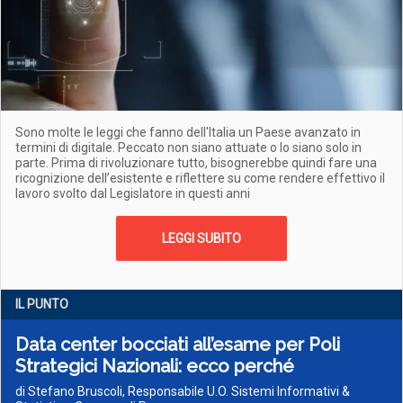
Sono molte le leggi che fanno dell'Italia un Paese avanzato in
termini di digitale. Peccato non siano attuate o lo siano solo in
parte. Prima di rivoluzionare tutto, bisognerebbe quindi fare una
ricognizione dell’esistente e riflettere su come rendere effettivo il
lavoro svolto dal Legislatore in questi anni
LEGGI SUBITO
IL PUNTO
Data center bocciati all’esame per Poli
Strategici Nazionali: ecco perché
di Stefano Bruscoli, Responsabile U.O. Sistemi Informativi &