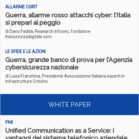
ALLARME CSIRT
Guerra, allarme rosso attacchi cyber: l’Italia
si prepari al peggio
di Dario Fadda, Research Infosec, fondatore
Insicurezzadigitale.com
LE SFIDE E LE AZIONI
Guerra, grande banco di prova per l’Agenzia
cybersicurezza nazionale
di Luisa Franchina, Presidente Associazione Italiana esperti in
Infrastrutture Critiche
WHITE PAPER
PMI
Unified Communication as a Service: i
vantaggi del sistema telefonico aziendale