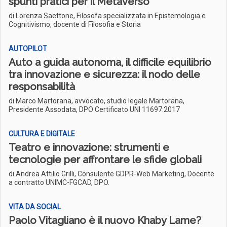
spunti pratici per il Metaverso
di Lorenza Saettone, Filosofa specializzata in Epistemologia e
Cognitivismo, docente di Filosofia e Storia
AUTOPILOT
Auto a guida autonoma, il difficile equilibrio
tra innovazione e sicurezza: il nodo delle
responsabilità
di Marco Martorana, avvocato, studio legale Martorana,
Presidente Assodata, DPO Certificato UNI 11697:2017
CULTURA E DIGITALE
Teatro e innovazione: strumenti e
tecnologie per affrontare le sfide globali
di Andrea Attilio Grilli, Consulente GDPR-Web Marketing, Docente
a contratto UNIMC-FGCAD, DPO.
VITA DA SOCIAL
Paolo Vitagliano è il nuovo Khaby Lame?