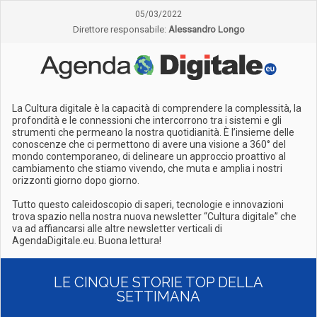
05/03/2022
Direttore responsabile:
Alessandro Longo
La Cultura digitale è la capacità di comprendere la complessità, la
profondità e le connessioni che intercorrono tra i sistemi e gli
strumenti che permeano la nostra quotidianità. È l’insieme delle
conoscenze che ci permettono di avere una visione a 360° del
mondo contemporaneo, di delineare un approccio proattivo al
cambiamento che stiamo vivendo, che muta e amplia i nostri
orizzonti giorno dopo giorno.
Tutto questo caleidoscopio di saperi, tecnologie e innovazioni
trova spazio nella nostra nuova newsletter “Cultura digitale” che
va ad affiancarsi alle altre newsletter verticali di
AgendaDigitale.eu. Buona lettura!
LE CINQUE STORIE TOP DELLA
SETTIMANA