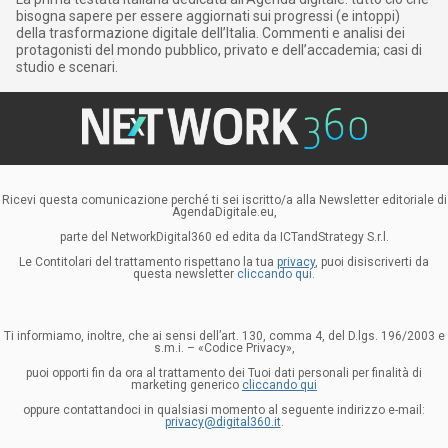
bisogna sapere per essere aggiornati sui progressi (e intoppi)
della trasformazione digitale dell’Italia. Commenti e analisi dei
protagonisti del mondo pubblico, privato e dell’accademia; casi di
studio e scenari.
Ricevi questa comunicazione perché ti sei iscritto/a alla Newsletter editoriale di
AgendaDigitale.eu,
parte del NetworkDigital360 ed edita da ICTandStrategy S.r.l.
Le Contitolari del trattamento rispettano la tua
privacy
, puoi disiscriverti da
questa newsletter
cliccando qui.
Ti informiamo, inoltre, che ai sensi dell’art. 130, comma 4, del D.lgs. 196/2003 e
s.m.i. – «Codice Privacy»,
puoi opporti fin da ora al trattamento dei Tuoi dati personali per finalità di
marketing generico
cliccando qui
oppure contattandoci in qualsiasi momento al seguente indirizzo e-mail:
privacy@digital360.it
.