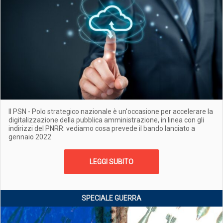
Il PSN - Polo strategico nazionale è un'occasione per accelerare la
digitalizzazione della pubblica amministrazione, in linea con gli
indirizzi del PNRR: vediamo cosa prevede il bando lanciato a
gennaio 2022
LEGGI SUBITO
SPECIALE GUERRA