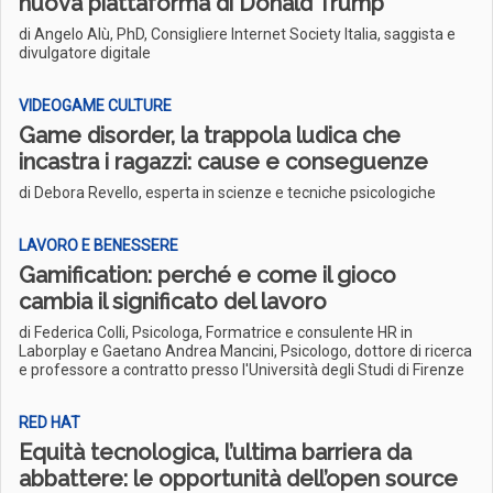
nuova piattaforma di Donald Trump
di Angelo Alù, PhD, Consigliere Internet Society Italia, saggista e
divulgatore digitale
VIDEOGAME CULTURE
Game disorder, la trappola ludica che
incastra i ragazzi: cause e conseguenze
di Debora Revello, esperta in scienze e tecniche psicologiche
LAVORO E BENESSERE
Gamification: perché e come il gioco
cambia il significato del lavoro
di Federica Colli, Psicologa, Formatrice e consulente HR in
Laborplay e Gaetano Andrea Mancini, Psicologo, dottore di ricerca
e professore a contratto presso l'Università degli Studi di Firenze
RED HAT
Equità tecnologica, l’ultima barriera da
abbattere: le opportunità dell’open source