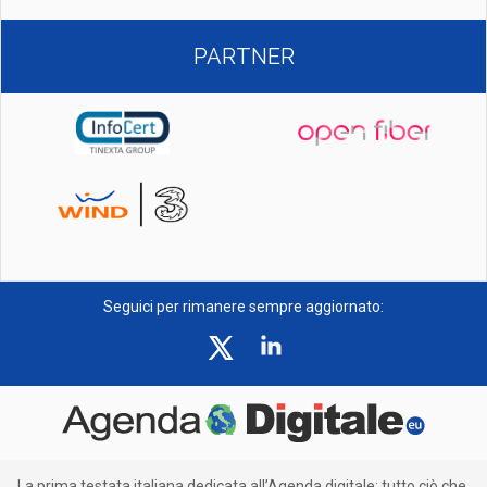
PARTNER
Seguici per rimanere sempre aggiornato:
La prima testata italiana dedicata all’Agenda digitale: tutto ciò che