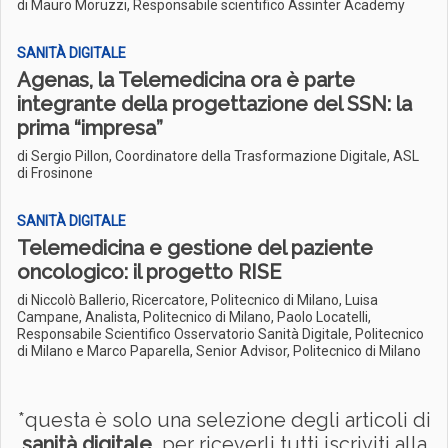
di Mauro Moruzzi, Responsabile scientifico Assinter Academy
SANITÀ DIGITALE
Agenas, la Telemedicina ora è parte
integrante della progettazione del SSN: la
prima “impresa”
di Sergio Pillon, Coordinatore della Trasformazione Digitale, ASL
di Frosinone
SANITÀ DIGITALE
Telemedicina e gestione del paziente
oncologico: il progetto RISE
di Niccolò Ballerio, Ricercatore, Politecnico di Milano, Luisa
Campane, Analista, Politecnico di Milano, Paolo Locatelli,
Responsabile Scientifico Osservatorio Sanità Digitale, Politecnico
di Milano e Marco Paparella, Senior Advisor, Politecnico di Milano
*questa è solo una selezione degli articoli di
sanità digitale
, per riceverli tutti iscriviti alla