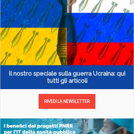
Il nostro speciale sulla guerra Ucraina: qui
tutti gli articoli
RIVEDI LA NEWSLETTER