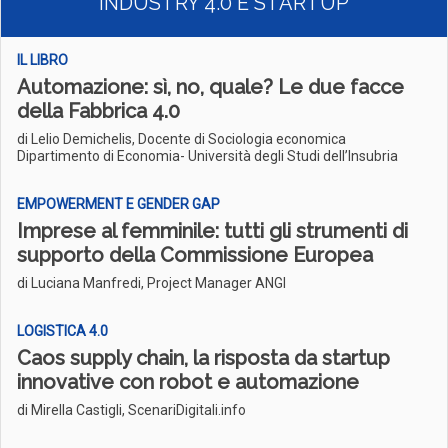
INDUSTRY 4.0 E STARTUP
IL LIBRO
Automazione: sì, no, quale? Le due facce
della Fabbrica 4.0
di Lelio Demichelis, Docente di Sociologia economica
Dipartimento di Economia- Università degli Studi dell’Insubria
EMPOWERMENT E GENDER GAP
Imprese al femminile: tutti gli strumenti di
supporto della Commissione Europea
di Luciana Manfredi, Project Manager ANGI
LOGISTICA 4­.0
Caos supply chain, la risposta da startup
innovative con robot e automazione
di Mirella Castigli, ScenariDigitali.info