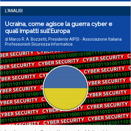
L'ANALISI
Ucraina, come agisce la guerra cyber e
quali impatti sull’Europa
di Marco R. A. Bozzetti, Presidente AIPSI - Associazione Italiana
Professionisti Sicurezza Informatica