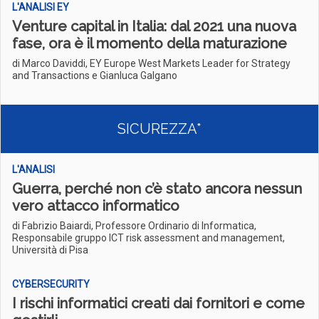
L'ANALISI EY
Venture capital in Italia: dal 2021 una nuova
fase, ora è il momento della maturazione
di Marco Daviddi, EY Europe West Markets Leader for Strategy
and Transactions e Gianluca Galgano
SICUREZZA*
L'ANALISI
Guerra, perché non c’è stato ancora nessun
vero attacco informatico
di Fabrizio Baiardi, Professore Ordinario di Informatica,
Responsabile gruppo ICT risk assessment and management,
Università di Pisa
CYBERSECURITY
I rischi informatici creati dai fornitori e come