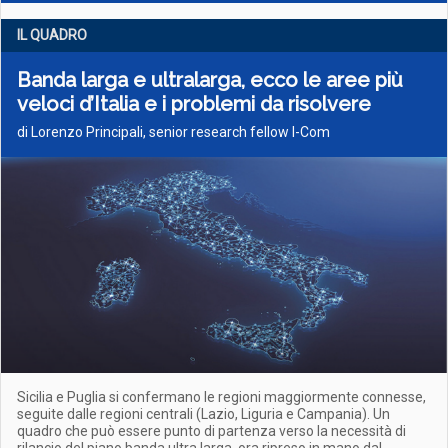
IL QUADRO
Banda larga e ultralarga, ecco le aree più
veloci d’Italia e i problemi da risolvere
di Lorenzo Principali, senior research fellow I-Com
Sicilia e Puglia si confermano le regioni maggiormente connesse,
seguite dalle regioni centrali (Lazio, Liguria e Campania). Un
quadro che può essere punto di partenza verso la necessità di