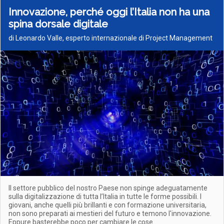
Innovazione, perché oggi l’Italia non ha una
spina dorsale digitale
di Leonardo Valle, esperto internazionale di Project Management
Il settore pubblico del nostro Paese non spinge adeguatamente
sulla digitalizzazione di tutta l’Italia in tutte le forme possibili. I
giovani, anche quelli più brillanti e con formazione universitaria,
non sono preparati ai mestieri del futuro e temono l'innovazione.
Eppure basterebbe poco per cambiare le cose