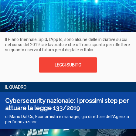
Il Piano triennale, Spid, l'App Io, sono alcune delle iniziative su cui
nel corso del 2019 si è lavorato e che offrono spunto per riflettere
su quanto riserva il futuro per il digitale in Italia
LEGGI SUBITO
IL QUADRO
Cybersecurity nazionale: i prossimi step per
attuare la legge 133/2019
di Mario Dal Co, Economista e manager, già direttore dell’Agenzia
per l’innovazione