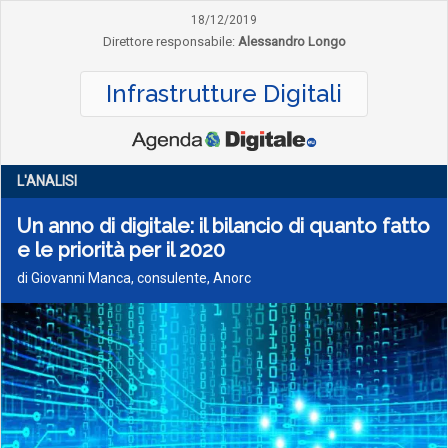
18/12/2019
Direttore responsabile:
Alessandro Longo
Infrastrutture Digitali
L'ANALISI
Un anno di digitale: il bilancio di quanto fatto
e le priorità per il 2020
di Giovanni Manca, consulente, Anorc