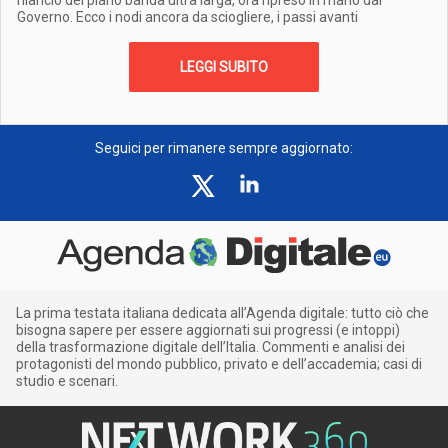
rilancio del piano banda ultra larga, ora ripreso in mano dal
Governo. Ecco i nodi ancora da sciogliere, i passi avanti
LEGGI SUBITO
Seguici per rimanere sempre aggiornato:
La prima testata italiana dedicata all’Agenda digitale: tutto ciò che
bisogna sapere per essere aggiornati sui progressi (e intoppi)
della trasformazione digitale dell’Italia. Commenti e analisi dei
protagonisti del mondo pubblico, privato e dell’accademia; casi di
studio e scenari.