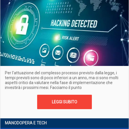
Per l'attuazione del complesso processo previsto dalla legge, i
tempi previsti sono di poco inferiori a un anno, ma ci sono molti
aspetti critici da valutare nella fase di implementazione che
investirà i prossimi mesi. Facciamo il punto
LEGGI SUBITO
MANODOPERA E TECH