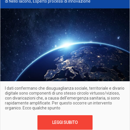
di Nello Iacono, Esperto processi di innovazione
I dati confermano che disuguaglianza sociale, territoriale e divario
digitale sono componenti di uno stesso circolo virtuoso/vizioso,
con divaricazioni che, a causa dell'emergenza sanitaria, si sono
rapidamente amplificate. Per questo occorre un intervento
organico. Ecco qualche spunto
LEGGI SUBITO