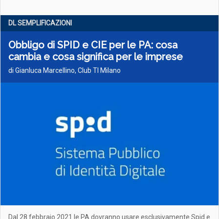
DL SEMPLIFICAZIONI
Obbligo di SPID e CIE per le PA: cosa
cambia e cosa significa per le imprese
di Gianluca Marcellino, Club TI Milano
Dal 28 febbraio 2021 le PA dovranno usare esclusivamente Spid e