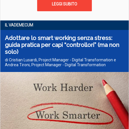
LEGGI SUBITO
IL VADEMECUM
Adottare lo smart working senza stress:
guida pratica per capi “controllori” (ma non
solo)
di Cristian Lusardi, Project Manager - Digital Transformation e
Andrea Tironi, Project Manager - Digital Transformation