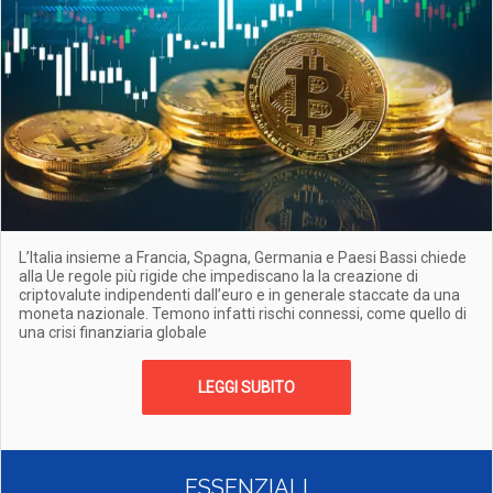
L’Italia insieme a Francia, Spagna, Germania e Paesi Bassi chiede
alla Ue regole più rigide che impediscano la la creazione di
criptovalute indipendenti dall’euro e in generale staccate da una
moneta nazionale. Temono infatti rischi connessi, come quello di
una crisi finanziaria globale
LEGGI SUBITO
ESSENZIALI