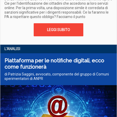
Cie per l’identificazione dei cittadini che accedono ai loro servizi
online. Per la prima volta, una disposizione simile è corredata di
sanzioni significative per i dirigenti responsabili. Ce la faranno le
PA a rispettare questo obbligo? Facciamo il punto
LEGGI SUBITO
L'ANALISI
Piattaforma per le notifiche digitali, ecco
come funzionerà
di Patrizia Saggini, avvocato, componente del gruppo di Comuni
sperimentatori di ANPR