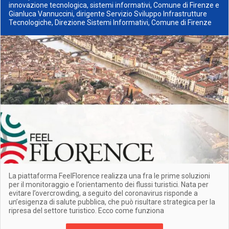
innovazione tecnologica, sistemi informativi, Comune di Firenze e
Gianluca Vannuccini, dirigente Servizio Sviluppo Infrastrutture
Tecnologiche, Direzione Sistemi Informativi, Comune di Firenze
La piattaforma FeelFlorence realizza una fra le prime soluzioni
per il monitoraggio e l’orientamento dei flussi turistici. Nata per
evitare l’overcrowding, a seguito del coronavirus risponde a
un’esigenza di salute pubblica, che può risultare strategica per la
ripresa del settore turistico. Ecco come funziona