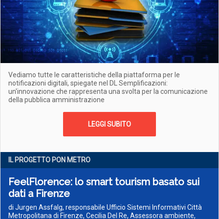
Vediamo tutte le caratteristiche della piattaforma per le
notificazioni digitali, spiegate nel DL Semplificazioni:
un'innovazione che rappresenta una svolta per la comunicazione
della pubblica amministrazione
LEGGI SUBITO
IL PROGETTO PON METRO
FeelFlorence: lo smart tourism basato sui
dati a Firenze
di Jurgen Assfalg, responsabile Ufficio Sistemi Informativi Città
Metropolitana di Firenze, Cecilia Del Re, Assessora ambiente,