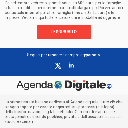
Da settembre vedremo i primi bonus, da 500 euro, per le famiglie
a basso reddito e per internet banda ultralarga e pc. Poi verranno i
bonus solo internet per altre famiglie (fino a 50mila euro) e le
imprese. Vediamo qui tutte le condizioni e modalità ad oggi note
LEGGI SUBITO
Seguici per rimanere sempre aggiornato:
La prima testata italiana dedicata all’Agenda digitale: tutto ciò che
bisogna sapere per essere aggiornati sui progressi (e intoppi)
della trasformazione digitale dell’Italia. Commenti e analisi dei
protagonisti del mondo pubblico, privato e dell’accademia; casi di
studio e scenari.