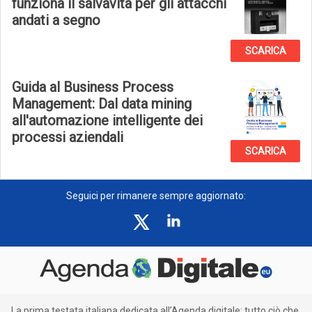
funziona il salvavita per gli attacchi
andati a segno
SCARICA
Guida al Business Process
Management: Dal data mining
all'automazione intelligente dei
processi aziendali
SCARICA
Seguici per rimanere sempre aggiornato:
La prima testata italiana dedicata all’Agenda digitale: tutto ciò che