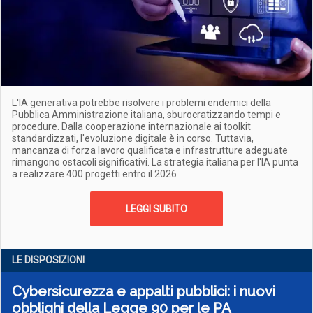
L'IA generativa potrebbe risolvere i problemi endemici della
Pubblica Amministrazione italiana, sburocratizzando tempi e
procedure. Dalla cooperazione internazionale ai toolkit
standardizzati, l'evoluzione digitale è in corso. Tuttavia,
mancanza di forza lavoro qualificata e infrastrutture adeguate
rimangono ostacoli significativi. La strategia italiana per l'IA punta
a realizzare 400 progetti entro il 2026
LEGGI SUBITO
LE DISPOSIZIONI
Cybersicurezza e appalti pubblici: i nuovi
obblighi della Legge 90 per le PA