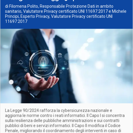
di Filomena Polito, Responsabile Protezione Dati in ambito
sanitario, Valutatore Privacy certificato UNI 11697:2017 e Michele
Principi, Esperto Privacy, Valutatore Privacy certificato UNI
11697:2017
La Legge 90/2024 rafforza la cybersicurezza nazionale e
aggiorna le norme contro i reati informatici. Il Capo I si concentra
sulla resilienza delle pubbliche amministrazioni e sui contratti
pubblici di beni e servizi informatici. Il Capo II modifica il Codice
Penale, migliorando il coordinamento degli interventi in caso di