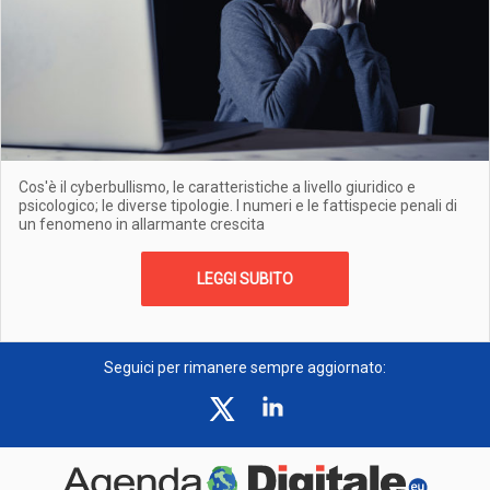
Cos'è il cyberbullismo, le caratteristiche a livello giuridico e
psicologico; le diverse tipologie. I numeri e le fattispecie penali di
un fenomeno in allarmante crescita
LEGGI SUBITO
Seguici per rimanere sempre aggiornato: