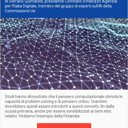
di Stefano Quintarelli, presidente Comitato d'Indirizzo Agenzia
per l'Italia Digitale, membro del gruppo di esperti sull'AI della
Commissione Ue
Studi hanno dimostrato che il pensiero computazionale stimola le
capacità di problem solving e di pensiero critico. I bambini
dovrebbero quindi essere introdotti a questi concetti, fin dalla
scuola primaria, anche per essere sensibilizzati ai temi etici
relativi. Vediamo l'esempio della Finlandia