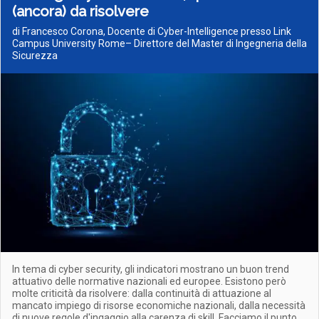
(ancora) da risolvere
di Francesco Corona, Docente di Cyber-Intelligence presso Link
Campus University Rome– Direttore del Master di Ingegneria della
Sicurezza
In tema di cyber security, gli indicatori mostrano un buon trend
attuativo delle normative nazionali ed europee. Esistono però
molte criticità da risolvere: dalla continuità di attuazione al
mancato impiego di risorse economiche nazionali, dalla necessità
di nuove regole d'ingaggio alla carenza di skill. Facciamo il punto