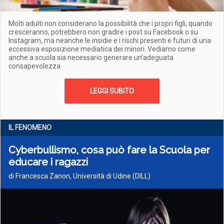
Molti adulti non considerano la possibilità che i propri figli, quando
cresceranno, potrebbero non gradire i post su Facebook o su
Instagram, ma neanche le insidie e i rischi presenti e futuri di una
eccessiva esposizione mediatica dei minori. Vediamo come
anche a scuola sia necessario generare un'adeguata
consapevolezza
LEGGI SUBITO
IL FENOMENO
Cyberbullismo, cosa può fare la Scuola per
educare i ragazzi
di Francesca Zanon, Università di Udine (DILL)