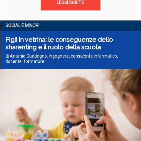
LEGGI SUBITO
SOCIAL E MINORI
Figli in vetrina: le conseguenze dello
sharenting e il ruolo della scuola
di Antonio Guadagno, Ingegnere, consulente informatico,
docente, formatore