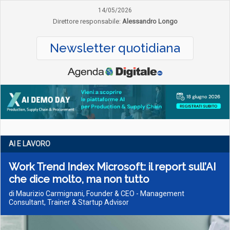
14/05/2026
Direttore responsabile:
Alessandro Longo
Newsletter quotidiana
AI E LAVORO
Work Trend Index Microsoft: il report sull’AI
che dice molto, ma non tutto
di Maurizio Carmignani, Founder & CEO - Management
Consultant, Trainer & Startup Advisor