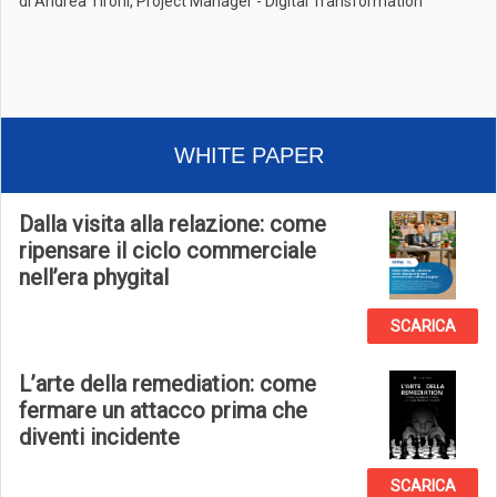
di Andrea Tironi, Project Manager - Digital Transformation
WHITE PAPER
Dalla visita alla relazione: come
ripensare il ciclo commerciale
nell’era phygital
SCARICA
L’arte della remediation: come
fermare un attacco prima che
diventi incidente
SCARICA