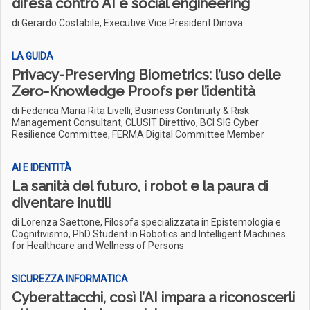
difesa contro AI e social engineering
di Gerardo Costabile, Executive Vice President Dinova
LA GUIDA
Privacy-Preserving Biometrics: l’uso delle
Zero-Knowledge Proofs per l’identità
di Federica Maria Rita Livelli, Business Continuity & Risk
Management Consultant, CLUSIT Direttivo, BCI SIG Cyber
Resilience Committee, FERMA Digital Committee Member
AI E IDENTITÀ
La sanità del futuro, i robot e la paura di
diventare inutili
di Lorenza Saettone, Filosofa specializzata in Epistemologia e
Cognitivismo, PhD Student in Robotics and Intelligent Machines
for Healthcare and Wellness of Persons
SICUREZZA INFORMATICA
Cyberattacchi, così l’AI impara a riconoscerli