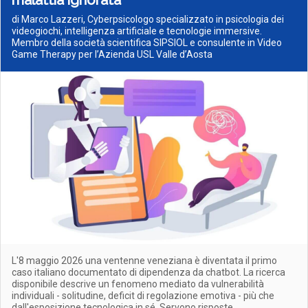
malattia ignorata
di Marco Lazzeri, Cyberpsicologo specializzato in psicologia dei
videogiochi, intelligenza artificiale e tecnologie immersive.
Membro della società scientifica SIPSIOL e consulente in Video
Game Therapy per l’Azienda USL Valle d’Aosta
L'8 maggio 2026 una ventenne veneziana è diventata il primo
caso italiano documentato di dipendenza da chatbot. La ricerca
disponibile descrive un fenomeno mediato da vulnerabilità
individuali - solitudine, deficit di regolazione emotiva - più che
dall'esposizione tecnologica in sé. Servono risposte