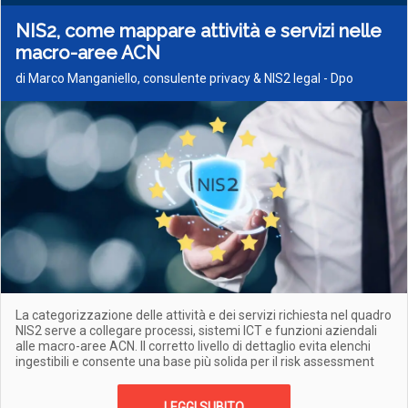
NIS2, come mappare attività e servizi nelle
macro-aree ACN
di Marco Manganiello, consulente privacy & NIS2 legal - Dpo
La categorizzazione delle attività e dei servizi richiesta nel quadro
NIS2 serve a collegare processi, sistemi ICT e funzioni aziendali
alle macro-aree ACN. Il corretto livello di dettaglio evita elenchi
ingestibili e consente una base più solida per il risk assessment
LEGGI SUBITO