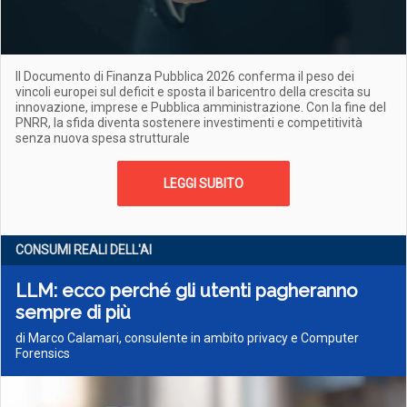
Il Documento di Finanza Pubblica 2026 conferma il peso dei
vincoli europei sul deficit e sposta il baricentro della crescita su
innovazione, imprese e Pubblica amministrazione. Con la fine del
PNRR, la sfida diventa sostenere investimenti e competitività
senza nuova spesa strutturale
LEGGI SUBITO
CONSUMI REALI DELL'AI
LLM: ecco perché gli utenti pagheranno
sempre di più
di Marco Calamari, consulente in ambito privacy e Computer
Forensics