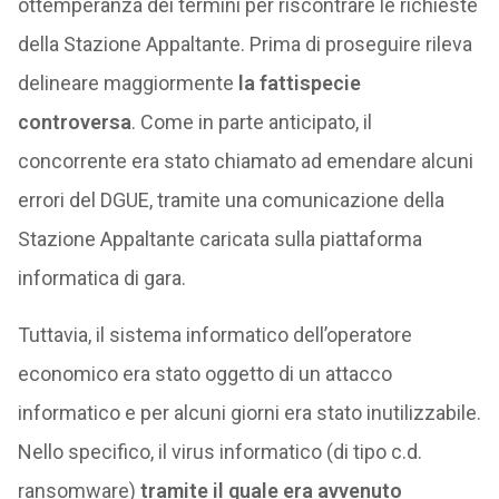
ottemperanza dei termini per riscontrare le richieste
della Stazione Appaltante. Prima di proseguire rileva
delineare maggiormente
la fattispecie
controversa
. Come in parte anticipato, il
concorrente era stato chiamato ad emendare alcuni
errori del DGUE, tramite una comunicazione della
Stazione Appaltante caricata sulla piattaforma
informatica di gara.
Tuttavia, il sistema informatico dell’operatore
economico era stato oggetto di un attacco
informatico e per alcuni giorni era stato inutilizzabile.
Nello specifico, il virus informatico (di tipo c.d.
ransomware)
tramite il quale era avvenuto