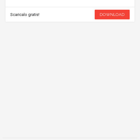
Scaricalo gratis!
DOWNLOAD