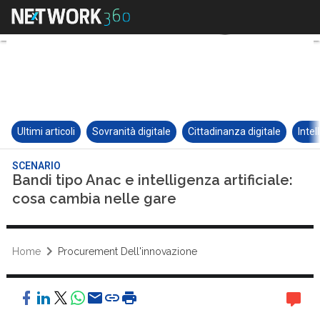
Ultimi articoli
Sovranità digitale
Cittadinanza digitale
Intel
SCENARIO
Bandi tipo Anac e intelligenza artificiale:
cosa cambia nelle gare
Home
Procurement Dell'innovazione