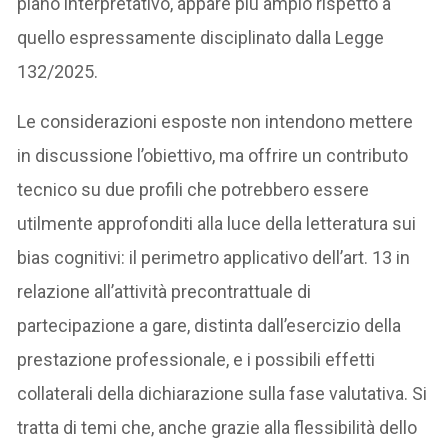
piano interpretativo, appare più ampio rispetto a
quello espressamente disciplinato dalla Legge
132/2025.
Le considerazioni esposte non intendono mettere
in discussione l’obiettivo, ma offrire un contributo
tecnico su due profili che potrebbero essere
utilmente approfonditi alla luce della letteratura sui
bias cognitivi: il perimetro applicativo dell’art. 13 in
relazione all’attività precontrattuale di
partecipazione a gare, distinta dall’esercizio della
prestazione professionale, e i possibili effetti
collaterali della dichiarazione sulla fase valutativa. Si
tratta di temi che, anche grazie alla flessibilità dello