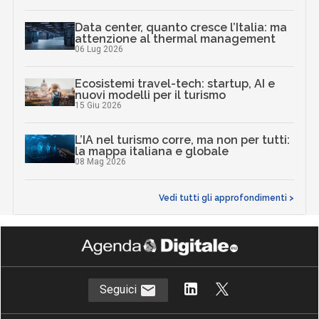
Data center, quanto cresce l’Italia: ma
attenzione al thermal management
06 Lug 2026
Ecosistemi travel-tech: startup, AI e
nuovi modelli per il turismo
15 Giu 2026
L’IA nel turismo corre, ma non per tutti:
la mappa italiana e globale
08 Mag 2026
Vedi tutti gli approfondimenti >
Seguici