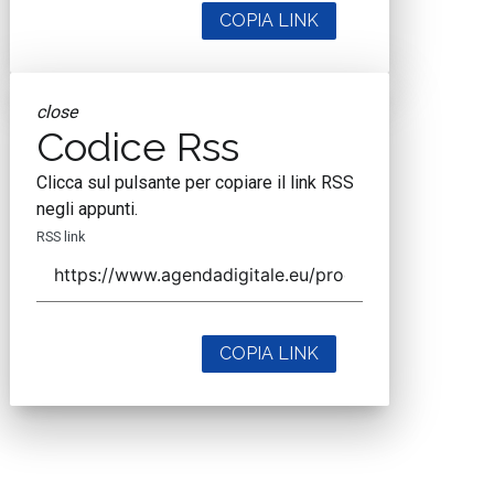
COPIA LINK
close
Codice Rss
Clicca sul pulsante per copiare il link RSS
negli appunti.
RSS link
COPIA LINK