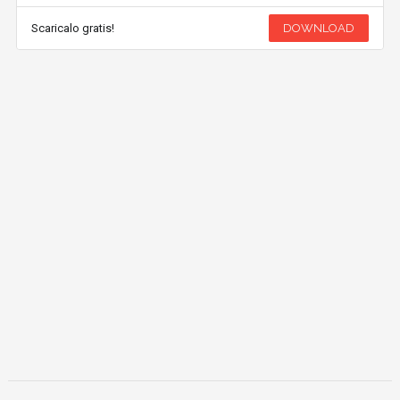
Scaricalo gratis!
DOWNLOAD