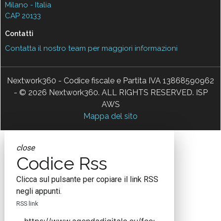
Milano - Italia
CAP 20133
Contatti
Contatta il nostro team per maggiori informazioni
Nextwork360 - Codice fiscale e Partita IVA 13868590962
- © 2026 Nextwork360. ALL RIGHTS RESERVED. ISP
AWS
Mappa del sito
close
Codice Rss
Clicca sul pulsante per copiare il link RSS
negli appunti.
RSS link