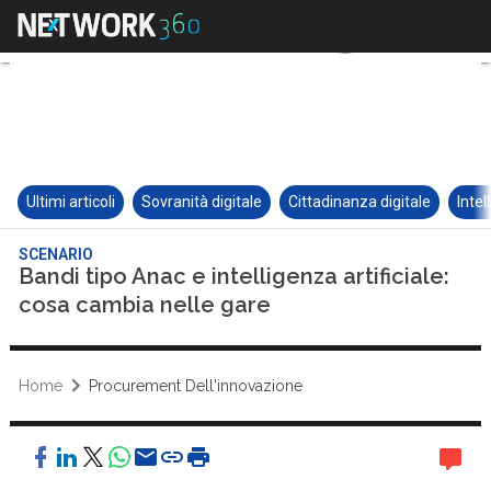
Ultimi articoli
Sovranità digitale
Cittadinanza digitale
Intel
SCENARIO
Bandi tipo Anac e intelligenza artificiale:
cosa cambia nelle gare
Home
Procurement Dell'innovazione