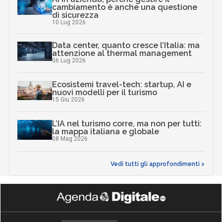
cambiamento è anche una questione
di sicurezza
10 Lug 2026
Data center, quanto cresce l’Italia: ma
attenzione al thermal management
06 Lug 2026
Ecosistemi travel-tech: startup, AI e
nuovi modelli per il turismo
15 Giu 2026
L’IA nel turismo corre, ma non per tutti:
la mappa italiana e globale
08 Mag 2026
Vedi tutti gli approfondimenti >