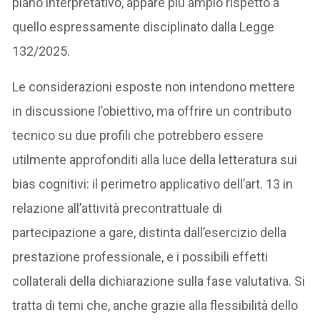
piano interpretativo, appare più ampio rispetto a
quello espressamente disciplinato dalla Legge
132/2025.
Le considerazioni esposte non intendono mettere
in discussione l’obiettivo, ma offrire un contributo
tecnico su due profili che potrebbero essere
utilmente approfonditi alla luce della letteratura sui
bias cognitivi: il perimetro applicativo dell’art. 13 in
relazione all’attività precontrattuale di
partecipazione a gare, distinta dall’esercizio della
prestazione professionale, e i possibili effetti
collaterali della dichiarazione sulla fase valutativa. Si
tratta di temi che, anche grazie alla flessibilità dello