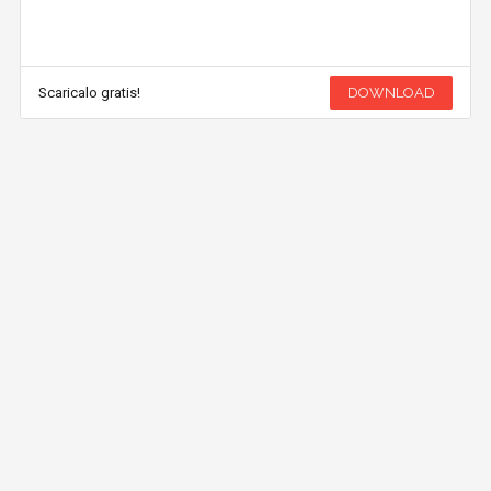
Scaricalo gratis!
DOWNLOAD