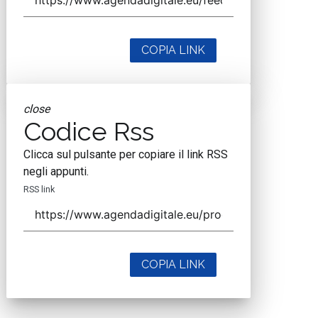
COPIA LINK
close
Codice Rss
Clicca sul pulsante per copiare il link RSS
negli appunti.
RSS link
COPIA LINK