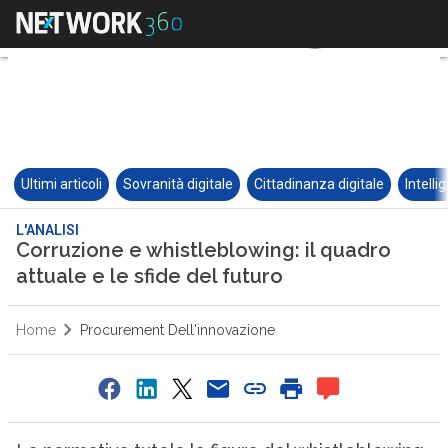
Ultimi articoli
Sovranità digitale
Cittadinanza digitale
Intelli
L'ANALISI
Corruzione e whistleblowing: il quadro
attuale e le sfide del futuro
Home
Procurement Dell'innovazione