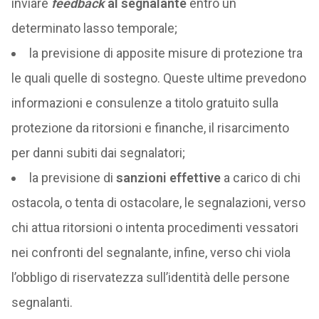
inviare
feedback
al segnalante
entro un
determinato lasso temporale;
la previsione di apposite misure di protezione tra
le quali quelle di sostegno. Queste ultime prevedono
informazioni e consulenze a titolo gratuito sulla
protezione da ritorsioni e finanche, il risarcimento
per danni subiti dai segnalatori;
la previsione di
sanzioni effettive
a carico di chi
ostacola, o tenta di ostacolare, le segnalazioni, verso
chi attua ritorsioni o intenta procedimenti vessatori
nei confronti del segnalante, infine, verso chi viola
l’obbligo di riservatezza sull’identità delle persone
segnalanti.