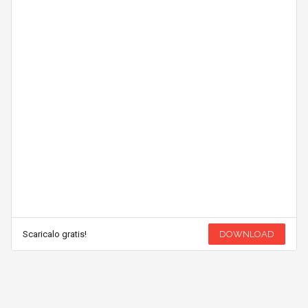
Scaricalo gratis!
DOWNLOAD