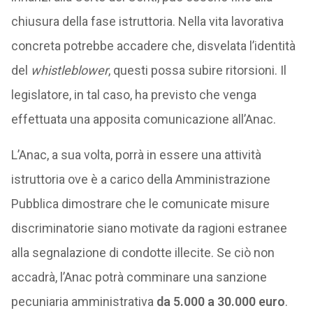
chiusura della fase istruttoria. Nella vita lavorativa
concreta potrebbe accadere che, disvelata l’identità
del
whistleblower
, questi possa subire ritorsioni. Il
legislatore, in tal caso, ha previsto che venga
effettuata una apposita comunicazione all’Anac.
L’Anac, a sua volta, porrà in essere una attività
istruttoria ove è a carico della Amministrazione
Pubblica dimostrare che le comunicate misure
discriminatorie siano motivate da ragioni estranee
alla segnalazione di condotte illecite. Se ciò non
accadrà, l’Anac potrà comminare una sanzione
pecuniaria amministrativa
da 5.000 a 30.000 euro
.