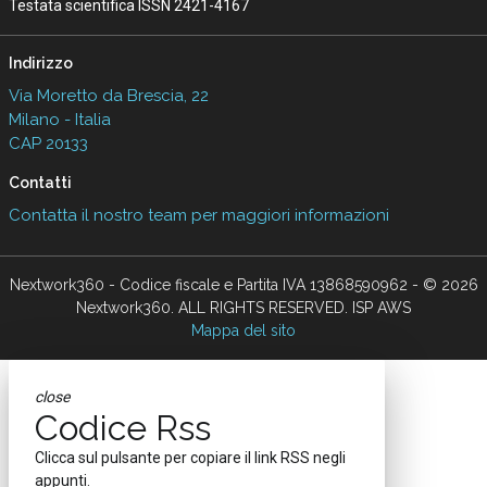
Testata scientifica ISSN 2421-4167
Indirizzo
Via Moretto da Brescia, 22
Milano - Italia
CAP 20133
Contatti
Contatta il nostro team per maggiori informazioni
Nextwork360 - Codice fiscale e Partita IVA 13868590962 - © 2026
Nextwork360. ALL RIGHTS RESERVED. ISP AWS
Mappa del sito
close
Codice Rss
Clicca sul pulsante per copiare il link RSS negli
appunti.