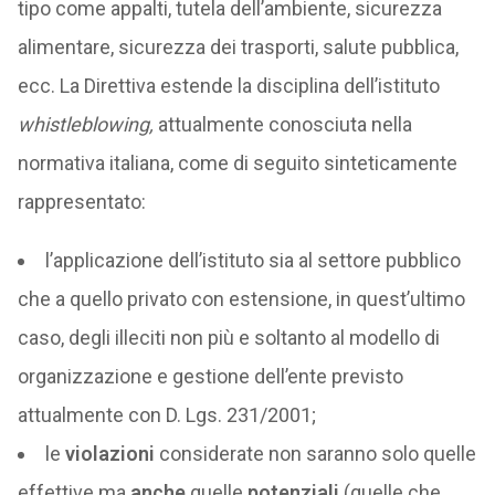
tipo come appalti, tutela dell’ambiente, sicurezza
alimentare, sicurezza dei trasporti, salute pubblica,
ecc. La Direttiva estende la disciplina dell’istituto
whistleblowing,
attualmente conosciuta nella
normativa italiana, come di seguito sinteticamente
rappresentato:
l’applicazione dell’istituto sia al settore pubblico
che a quello privato con estensione, in quest’ultimo
caso, degli illeciti non più e soltanto al modello di
organizzazione e gestione dell’ente previsto
attualmente con D. Lgs. 231/2001;
le
violazioni
considerate non saranno solo quelle
effettive ma
anche
quelle
potenziali
(quelle che