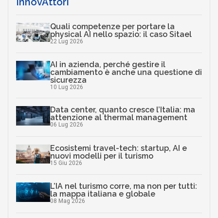
InnovAttori
Quali competenze per portare la
physical AI nello spazio: il caso Sitael
22 Lug 2026
AI in azienda, perché gestire il
cambiamento è anche una questione di
sicurezza
10 Lug 2026
Data center, quanto cresce l’Italia: ma
attenzione al thermal management
06 Lug 2026
Ecosistemi travel-tech: startup, AI e
nuovi modelli per il turismo
15 Giu 2026
L’IA nel turismo corre, ma non per tutti:
la mappa italiana e globale
08 Mag 2026