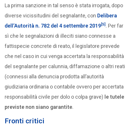
La prima sanzione in tal senso è stata irrogata, dopo
diverse vicissitudini del segnalante, con
Delibera
[5]
dell’Autorità n. 782 del 4 settembre 2019
. Per far
sì che le segnalazioni di illeciti siano connesse a
fattispecie concrete di reato, il legislatore prevede
che nel caso in cui venga accertata la responsabilità
del segnalante per calunnia, diffamazione o altri reati
(connessi alla denuncia prodotta all’autorità
giudiziaria ordinaria o contabile ovvero per accertata
responsabilità civile per dolo o colpa grave)
le tutele
previste non siano garantite
.
Fronti critici