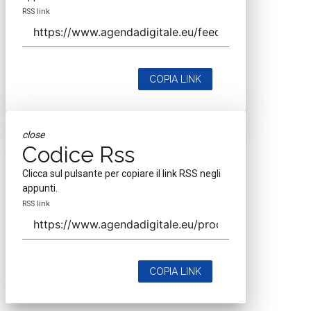
RSS link
COPIA LINK
close
Codice Rss
Clicca sul pulsante per copiare il link RSS negli
appunti.
RSS link
COPIA LINK