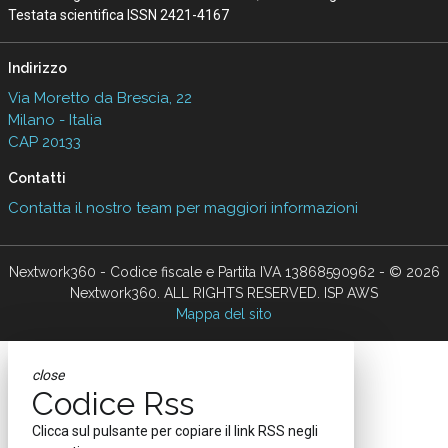
Testata scientifica ISSN 2421-4167
Indirizzo
Via Moretto da Brescia, 22
Milano - Italia
CAP 20133
Contatti
Contatta il nostro team per maggiori informazioni
Nextwork360 - Codice fiscale e Partita IVA 13868590962 - © 2026
Nextwork360. ALL RIGHTS RESERVED. ISP AWS
Mappa del sito
close
Codice Rss
Clicca sul pulsante per copiare il link RSS negli