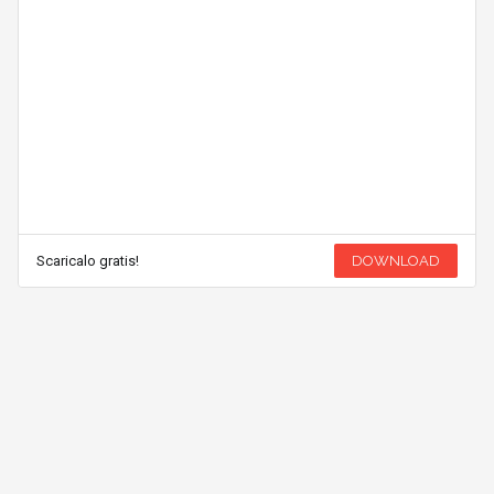
Scaricalo gratis!
DOWNLOAD