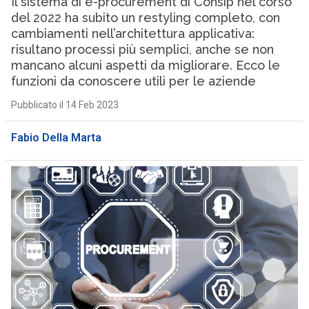
Il sistema di e-procurement di Consip nel corso
del 2022 ha subito un restyling completo, con
cambiamenti nell’architettura applicativa:
risultano processi più semplici, anche se non
mancano alcuni aspetti da migliorare. Ecco le
funzioni da conoscere utili per le aziende
Pubblicato il 14 Feb 2023
Fabio Della Marta