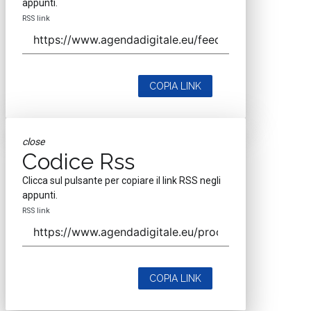
appunti.
RSS link
COPIA LINK
close
Codice Rss
Clicca sul pulsante per copiare il link RSS negli
appunti.
RSS link
COPIA LINK