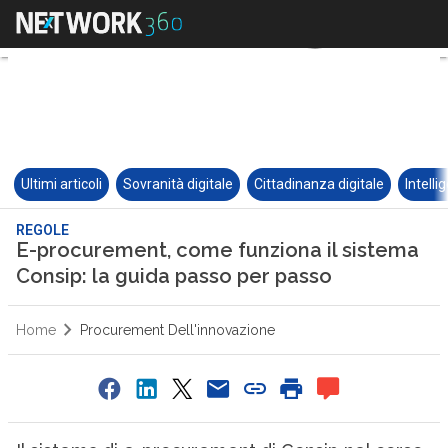
Ultimi articoli
Sovranità digitale
Cittadinanza digitale
Intelli
REGOLE
E-procurement, come funziona il sistema
Consip: la guida passo per passo
Home
Procurement Dell'innovazione