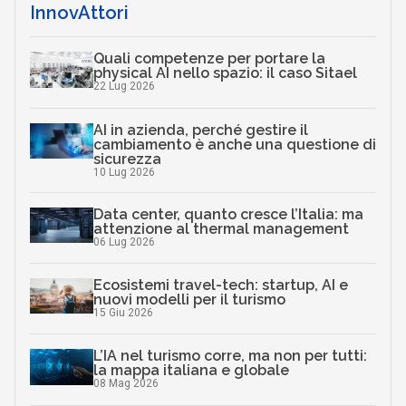
InnovAttori
Quali competenze per portare la
physical AI nello spazio: il caso Sitael
22 Lug 2026
AI in azienda, perché gestire il
cambiamento è anche una questione di
sicurezza
10 Lug 2026
Data center, quanto cresce l’Italia: ma
attenzione al thermal management
06 Lug 2026
Ecosistemi travel-tech: startup, AI e
nuovi modelli per il turismo
15 Giu 2026
L’IA nel turismo corre, ma non per tutti:
la mappa italiana e globale
08 Mag 2026