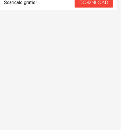
Scaricalo gratis!
DOWNLOAD