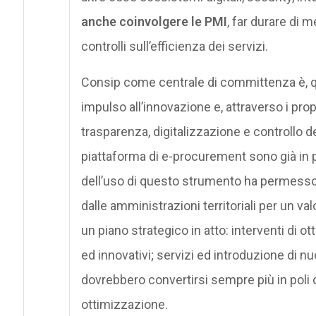
anche coinvolgere le PMI
, far durare di m
controlli sull’efficienza dei servizi.
Consip come centrale di committenza è, q
impulso all’innovazione e, attraverso i pro
trasparenza, digitalizzazione e controllo del
piattaforma di e-procurement sono già in p
dell’uso di questo strumento ha permesso
dalle amministrazioni territoriali per un va
un piano strategico in atto: interventi di o
ed innovativi; servizi ed introduzione di nu
dovrebbero convertirsi sempre più in poli d
ottimizzazione.