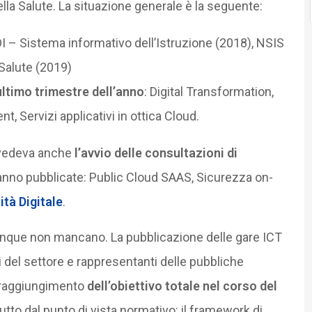
della Salute. La situazione generale è la seguente:
DI – Sistema informativo dell’Istruzione (2018), NSIS
Salute (2019)
ultimo trimestre dell’anno
: Digital Transformation,
 Servizi applicativi in ottica Cloud.
evedeva anche
l’avvio delle consultazioni di
aranno pubblicate: Public Cloud SAAS, Sicurezza on-
ità Digitale
.
dunque non mancano. La pubblicazione delle gare ICT
i del settore e rappresentanti delle pubbliche
 raggiungimento
dell’obiettivo totale nel corso del
tto dal punto di vista normativo: il framework di