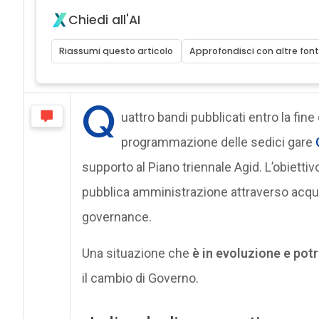
Chiedi all'AI
Riassumi questo articolo
Approfondisci con altre font
Q
uattro bandi pubblicati entro la fine d
programmazione delle sedici gare
supporto al Piano triennale Agid. L’obiettiv
pubblica amministrazione attraverso acquist
governance.
Una situazione che
è in evoluzione e pot
il cambio di Governo.