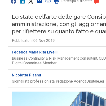
Partecipa al dibattito
Lo stato dell’arte delle gare Consip
amministrazione, con gli aggiornam
per riflettere su quanto fatto e q
Pubblicato il 06 Nov 2019
Federica Maria Rita Livelli
Business Continuity & Risk Management Consultant, CLU
Digital Committee Member
Nicoletta Pisanu
Giornalista professionista, redazione AgendaDigitale.eu