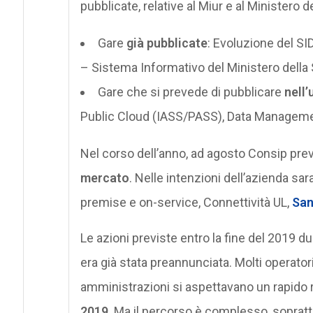
pubblicate, relative al Miur e al Ministero 
Gare
già pubblicate
: Evoluzione del SI
– Sistema Informativo del Ministero della 
Gare che si prevede di pubblicare
nell’
Public Cloud (IASS/PASS), Data Management,
Nel corso dell’anno, ad agosto Consip pr
mercato
. Nelle intenzioni dell’azienda s
premise e on-service, Connettività UL,
San
Le azioni previste entro la fine del 2019 
era già stata preannunciata. Molti operator
amministrazioni si aspettavano un rapido
2019
. Ma il percorso è complesso, soprattu