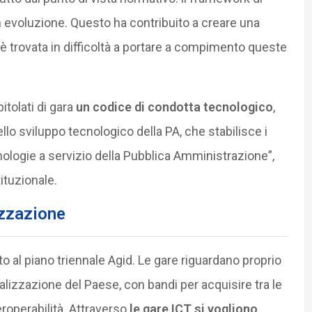
in evoluzione. Questo ha contribuito a creare una
 è trovata in difficoltà a portare a compimento queste
itolati di gara
un codice di condotta tecnologico
,
ello sviluppo tecnologico della PA, che stabilisce i
cnologie a servizio della Pubblica Amministrazione”,
ituzionale.
izzazione
 al piano triennale Agid. Le gare riguardano proprio
talizzazione del Paese, con bandi per acquisire tra le
teroperabilità. Attraverso
le gare ICT si vogliono