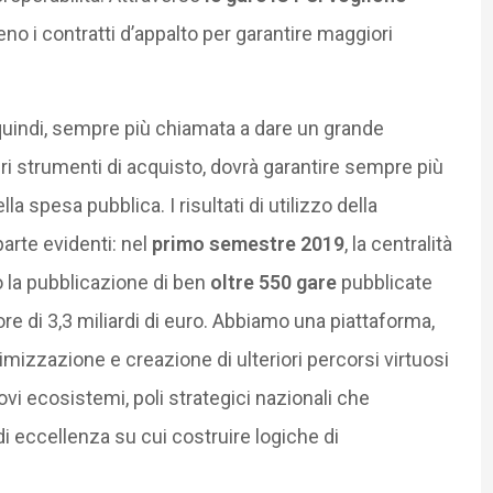
eno i contratti d’appalto per garantire maggiori
uindi, sempre più chiamata a dare un grande
pri strumenti di acquisto, dovrà garantire sempre più
la spesa pubblica. I risultati di utilizzo della
arte evidenti: nel
primo semestre 2019
, la centralità
 la pubblicazione di ben
oltre 550 gare
pubblicate
lore di 3,3 miliardi di euro. Abbiamo una piattaforma,
ttimizzazione e creazione di ulteriori percorsi virtuosi
ovi ecosistemi, poli strategici nazionali che
i eccellenza su cui costruire logiche di