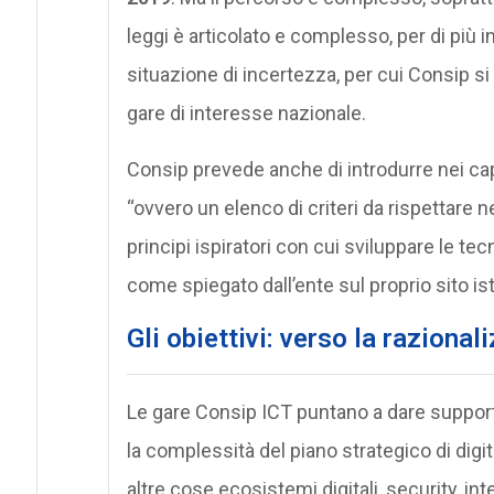
leggi è articolato e complesso, per di più 
situazione di incertezza, per cui Consip si
gare di interesse nazionale.
Consip prevede anche di introdurre nei cap
“ovvero un elenco di criteri da rispettare n
principi ispiratori con cui sviluppare le te
come spiegato dall’ente sul proprio sito ist
Gli obiettivi: verso la razional
Le gare Consip ICT puntano a dare supporto
la complessità del piano strategico di digi
altre cose ecosistemi digitali, security, in