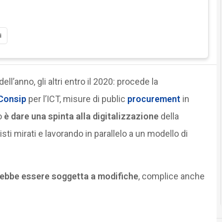
i
ell’anno, gli altri entro il 2020: procede la
Consip
per l’ICT, misure di public
procurement
in
o
è dare una spinta alla digitalizzazione
della
i mirati e lavorando in parallelo a un modello di
rebbe essere soggetta a modifiche
, complice anche