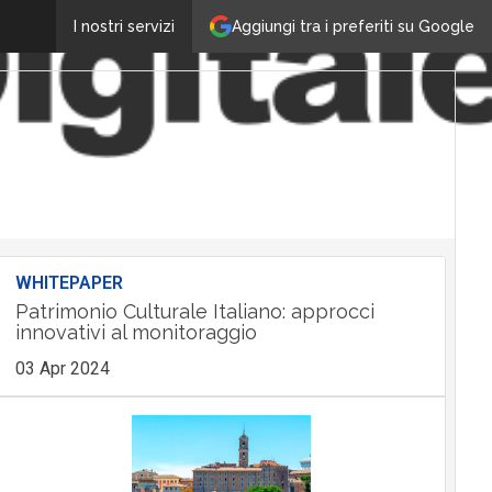
Aggiungi tra i preferiti su Google
I nostri servizi
WHITEPAPER
Patrimonio Culturale Italiano: approcci
innovativi al monitoraggio
03 Apr 2024