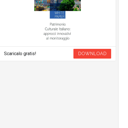
Scaricalo gratis!
DOWNLOAD