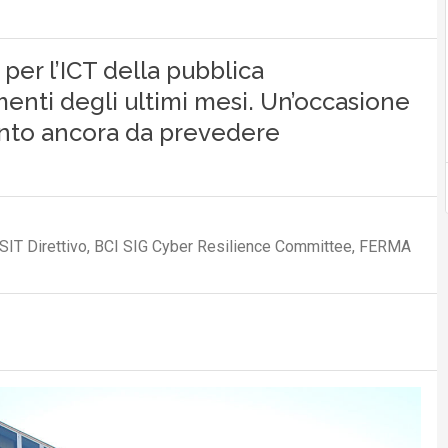
 per l’ICT della pubblica
enti degli ultimi mesi. Un’occasione
uanto ancora da prevedere
SIT Direttivo, BCI SIG Cyber Resilience Committee, FERMA