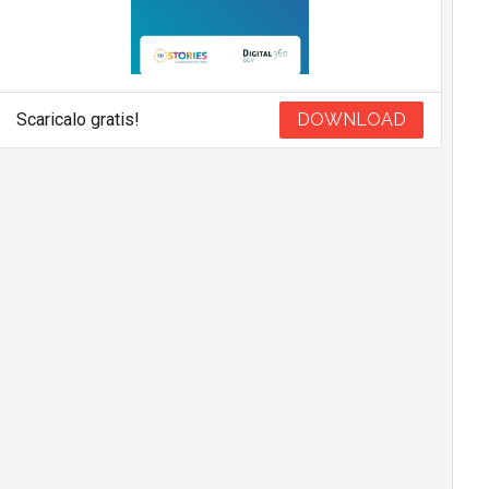
Scaricalo gratis!
DOWNLOAD