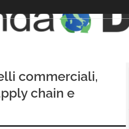
lli commerciali,
pply chain e