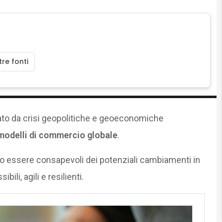
re fonti
zato da crisi geopolitiche e geoeconomiche
modelli di commercio globale
.
 essere consapevoli dei potenziali cambiamenti in
ili, agili e resilienti.