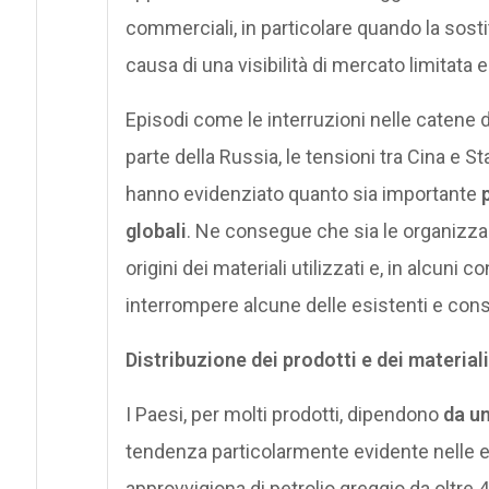
commerciali, in particolare quando la sosti
causa di una visibilità di mercato limitata e
Episodi come le interruzioni nelle catene 
parte della Russia, le tensioni tra Cina e St
hanno evidenziato quanto sia importante
globali
. Ne consegue che sia le organizzaz
origini dei materiali utilizzati e, in alcuni c
interrompere alcune delle esistenti e cons
Distribuzione dei prodotti e dei materiali
I Paesi, per molti prodotti, dipendono
da u
tendenza particolarmente evidente nelle e
approvvigiona di petrolio greggio da oltre 