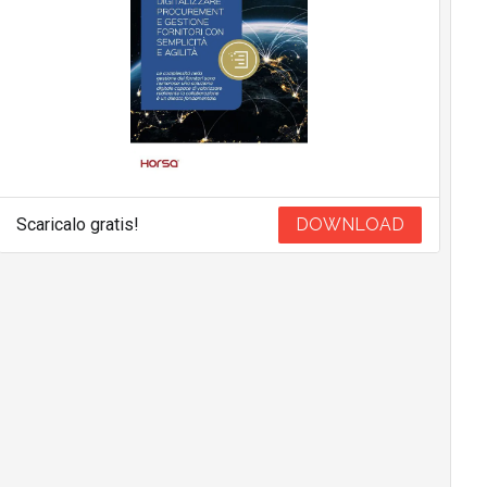
Scaricalo gratis!
DOWNLOAD