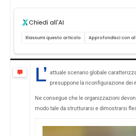
Chiedi all'AI
Riassumi questo articolo
Approfondisci con alt
L’
attuale scenario globale caratteriz
presuppone la riconfigurazione dei
Ne consegue che le organizzazioni devono
modo tale da strutturarsi e dimostrarsi flessib