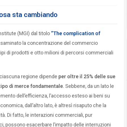
cosa sta cambiando
stitute (MGI) dal titolo
“The complication of
saminato la concentrazione del commercio
ipi di prodotti e otto milioni di percorsi commerciali
 ciascuna regione dipende
per oltre il 25% delle sue
tipo di merce fondamentale
. Sebbene, da un lato le
emento dell’efficienza, l’accesso esteso ai beni su
onomica, dall’altro lato, è altresì risaputo che la
 Di fatto, le interazioni commerciali, pur
i, possono esacerbare l’impatto delle interruzioni