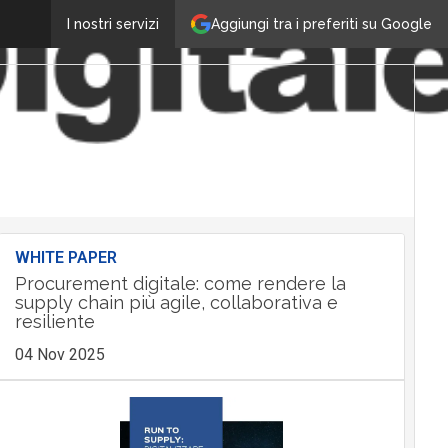
Aggiungi tra i preferiti su Google
I nostri servizi
WHITE PAPER
Procurement digitale: come rendere la
supply chain più agile, collaborativa e
resiliente
04 Nov 2025