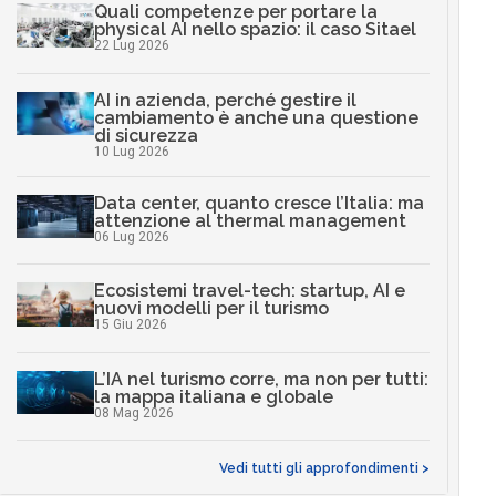
Quali competenze per portare la
physical AI nello spazio: il caso Sitael
22 Lug 2026
AI in azienda, perché gestire il
cambiamento è anche una questione
di sicurezza
10 Lug 2026
Data center, quanto cresce l’Italia: ma
attenzione al thermal management
06 Lug 2026
Ecosistemi travel-tech: startup, AI e
nuovi modelli per il turismo
15 Giu 2026
L’IA nel turismo corre, ma non per tutti:
la mappa italiana e globale
08 Mag 2026
Vedi tutti gli approfondimenti >