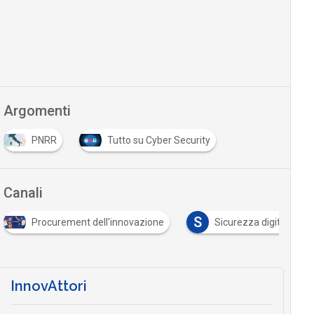
Argomenti
PNRR
Tutto su Cyber Security
Canali
S
Procurement dell'innovazione
Sicurezza digitale
InnovAttori