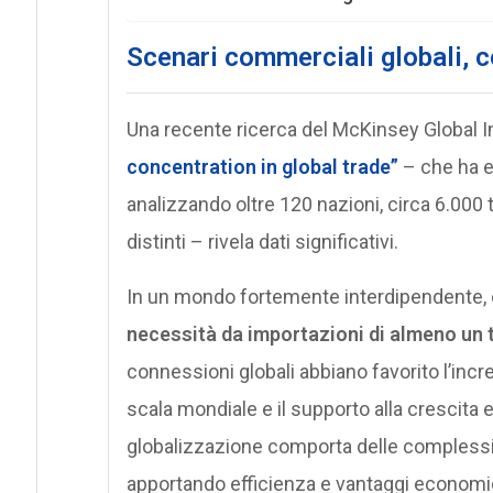
Scenari commerciali globali
, 
Una recente ricerca del McKinsey Global In
concentration in global trade”
– che ha e
analizzando oltre 120 nazioni, circa 6.000 t
distinti – rivela dati significativi.
In un mondo fortemente interdipendente,
necessità da importazioni di almeno un 
connessioni globali abbiano favorito l’incr
scala mondiale e il supporto alla crescita ec
globalizzazione comporta delle complessità.
apportando efficienza e vantaggi economic