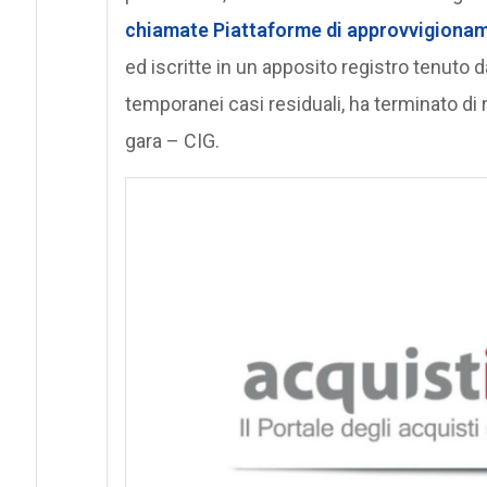
chiamate
Piattaforme di approvvigionam
ed iscritte in un apposito registro tenuto
temporanei casi residuali, ha terminato di r
gara – CIG.