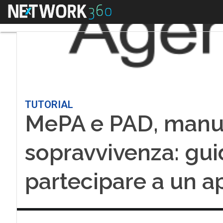
Menu
TUTORIAL
MePA e PAD, manua
sopravvivenza: gu
partecipare a un a