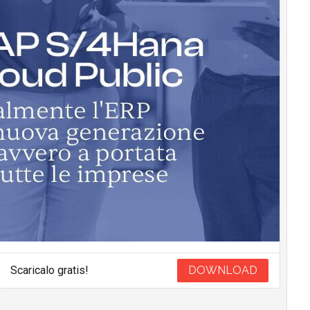
Scaricalo gratis!
DOWNLOAD