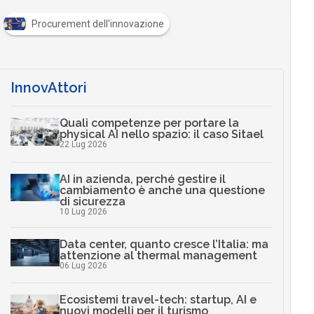
Procurement dell'innovazione
InnovAttori
Quali competenze per portare la
physical AI nello spazio: il caso Sitael
22 Lug 2026
AI in azienda, perché gestire il
cambiamento è anche una questione
di sicurezza
10 Lug 2026
Data center, quanto cresce l’Italia: ma
attenzione al thermal management
06 Lug 2026
Ecosistemi travel-tech: startup, AI e
nuovi modelli per il turismo