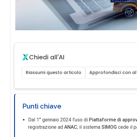
Chiedi all'AI
Riassumi questo articolo
Approfondisci con alt
Punti chiave
Dal 1° gennaio 2024 l’uso di
Piattaforme di appro
registrazione ad
ANAC
; il sistema
SIMOG
cede il 