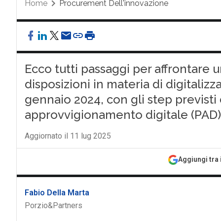
Home
Procurement Dell'innovazione
Ecco tutti passaggi per affrontare
disposizioni in materia di digitalizz
gennaio 2024, con gli step previsti
approvvigionamento digitale (PAD
Aggiornato il 11 lug 2025
Aggiungi tra 
A
C
C
appalti
CIE
CNS
Fabio Della Marta
Porzio&Partners