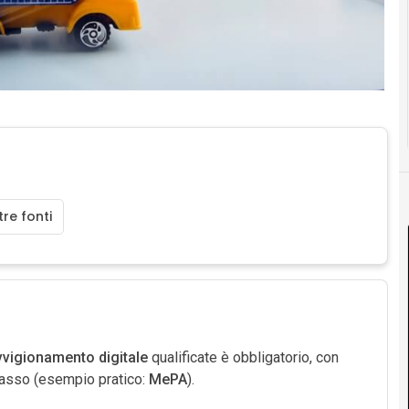
re fonti
vvigionamento digitale
qualificate è obbligatorio, con
passo (esempio pratico:
MePA
).