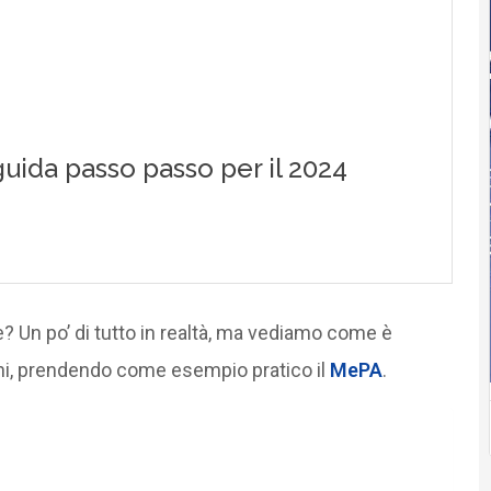
 Un po’ di tutto in realtà, ma vediamo come è
ni, prendendo come esempio pratico il
MePA
.