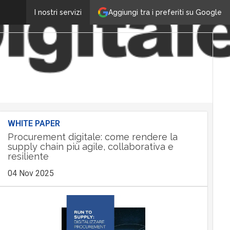
Aggiungi tra i preferiti su Google
I nostri servizi
WHITE PAPER
Procurement digitale: come rendere la
supply chain più agile, collaborativa e
resiliente
04 Nov 2025