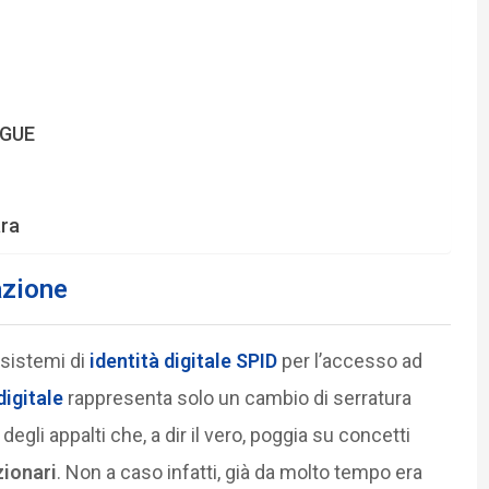
DGUE
ara
azione
i sistemi di
identità digitale
SPID
per l’accesso ad
igitale
rappresenta solo un cambio di serratura
degli appalti che, a dir il vero, poggia su concetti
zionari
. Non a caso infatti, già da molto tempo era