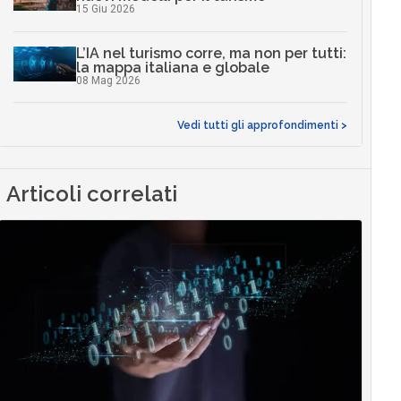
15 Giu 2026
L’IA nel turismo corre, ma non per tutti:
la mappa italiana e globale
08 Mag 2026
Vedi tutti gli approfondimenti >
Articoli correlati