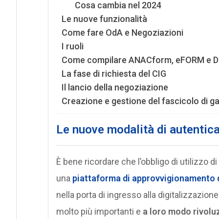
Cosa cambia nel 2024
Le nuove funzionalità
Come fare OdA e Negoziazioni
I ruoli
Come compilare ANACform, eFORM e 
La fase di richiesta del CIG
Il lancio della negoziazione
Creazione e gestione del fascicolo di g
Le nuove modalità di autentic
È bene ricordare che l’obbligo di utilizzo d
una
piattaforma di approvvigionamento d
nella porta di ingresso alla digitalizzazione 
molto più importanti e
a loro modo rivolu