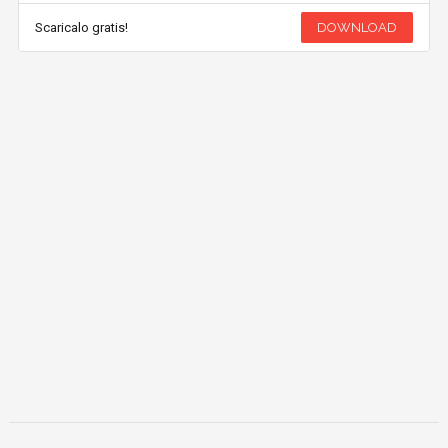
Scaricalo gratis!
DOWNLOAD