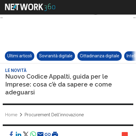
Ultimi articoli
Sovranità digitale
Cittadinanza digitale
Intel
LE NOVITÀ
Nuovo Codice Appalti, guida per le
Imprese: cosa c’è da sapere e come
adeguarsi
Home
Procurement Dell'innovazione