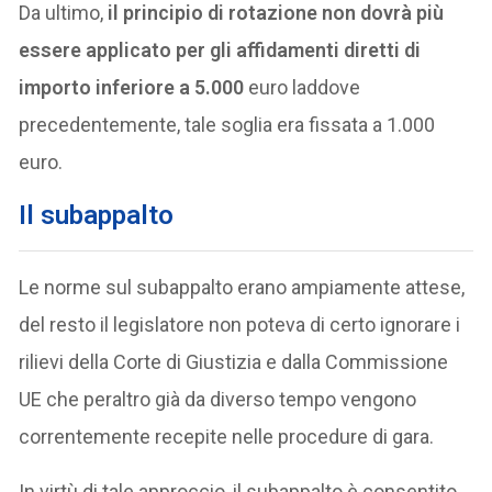
Da ultimo,
il principio di rotazione non dovrà più
essere applicato per gli affidamenti diretti di
importo inferiore a 5.000
euro laddove
precedentemente, tale soglia era fissata a 1.000
euro.
Il subappalto
Le norme sul subappalto erano ampiamente attese,
del resto il legislatore non poteva di certo ignorare i
rilievi della Corte di Giustizia e dalla Commissione
UE che peraltro già da diverso tempo vengono
correntemente recepite nelle procedure di gara.
In virtù di tale approccio, il subappalto è consentito