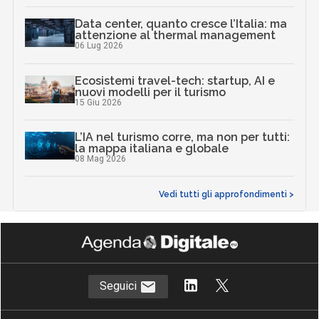
Data center, quanto cresce l’Italia: ma
attenzione al thermal management
06 Lug 2026
Ecosistemi travel-tech: startup, AI e
nuovi modelli per il turismo
15 Giu 2026
L’IA nel turismo corre, ma non per tutti:
la mappa italiana e globale
08 Mag 2026
Vedi tutti gli approfondimenti >
Seguici