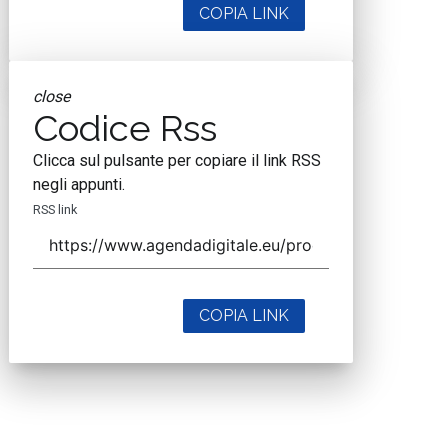
COPIA LINK
close
Codice Rss
Clicca sul pulsante per copiare il link RSS
negli appunti.
RSS link
COPIA LINK