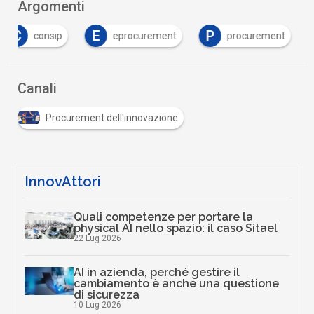
Argomenti
C
E
P
consip
eprocurement
procurement
Canali
Procurement dell'innovazione
InnovAttori
Quali competenze per portare la
physical AI nello spazio: il caso Sitael
22 Lug 2026
AI in azienda, perché gestire il
cambiamento è anche una questione
di sicurezza
10 Lug 2026