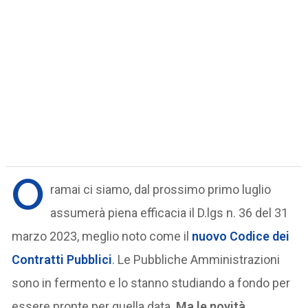
O
ramai ci siamo, dal prossimo primo luglio
assumerà piena efficacia il D.lgs n. 36 del 31
marzo 2023, meglio noto come il
nuovo Codice dei
Contratti Pubblici
. Le Pubbliche Amministrazioni
sono in fermento e lo stanno studiando a fondo per
essere pronte per quella data.
Ma le novità