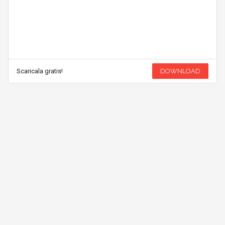
Scaricala gratis!
DOWNLOAD