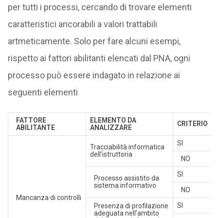
per tutti i processi, cercando di trovare elementi
caratteristici ancorabili a valori trattabili
artmeticamente. Solo per fare alcuni esempi,
rispetto ai fattori abilitanti elencati dal PNA, ogni
processo può essere indagato in relazione ai
seguenti elementi
FATTORE
ELEMENTO DA
CRITERIO
ABILITANTE
ANALIZZARE
SI
Tracciabilità informatica
dell’istruttoria
NO
SI
Processo assistito da
sistema informativo
NO
Mancanza di controlli
SI
Presenza di profilazione
adeguata nell’ambito