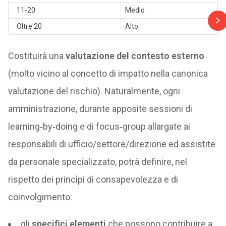
11-20
Medio
Oltre 20
Alto
Costituirà una
valutazione del contesto esterno
(molto vicino al concetto di impatto nella canonica
valutazione del rischio). Naturalmente, ogni
amministrazione, durante apposite sessioni di
learning‑by‑doing e di focus‑group allargate ai
responsabili di ufficio/settore/direzione ed assistite
da personale specializzato, potrà definire, nel
rispetto dei princìpi di consapevolezza e di
coinvolgimento:
gli
specifici elementi
che possono contribuire a