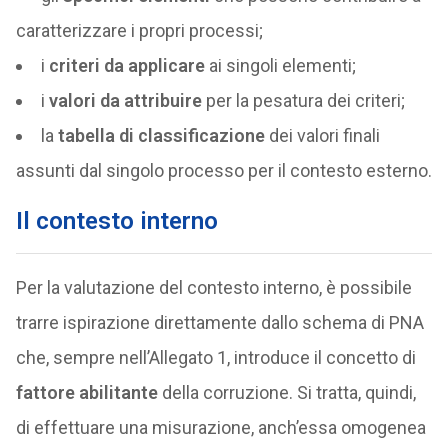
caratterizzare i propri processi;
i
criteri da applicare
ai singoli elementi;
i
valori da attribuire
per la pesatura dei criteri;
la
tabella di classificazione
dei valori finali
assunti dal singolo processo per il contesto esterno.
Il contesto interno
Per la valutazione del contesto interno, è possibile
trarre ispirazione direttamente dallo schema di PNA
che, sempre nell’Allegato 1, introduce il concetto di
fattore abilitante
della corruzione. Si tratta, quindi,
di effettuare una misurazione, anch’essa omogenea