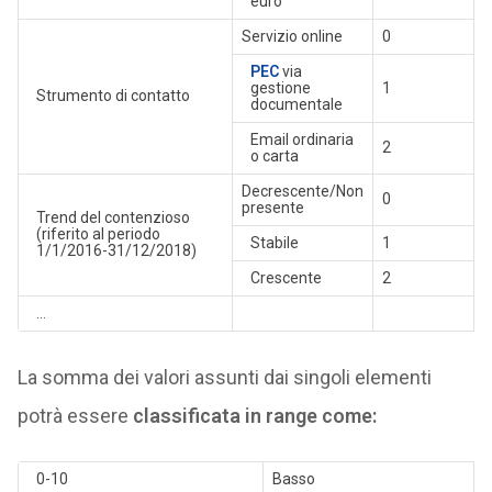
euro
Servizio online
0
PEC
via
gestione
1
Strumento di contatto
documentale
Email ordinaria
2
o carta
Decrescente/Non
0
presente
Trend del contenzioso
(riferito al periodo
Stabile
1
1/1/2016-31/12/2018)
Crescente
2
…
La somma dei valori assunti dai singoli elementi
potrà essere
classificata in range come:
0-10
Basso