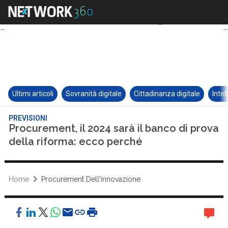
Ultimi articoli
Sovranità digitale
Cittadinanza digitale
Intel
PREVISIONI
Procurement, il 2024 sarà il banco di prova
della riforma: ecco perché
Home
Procurement Dell'innovazione