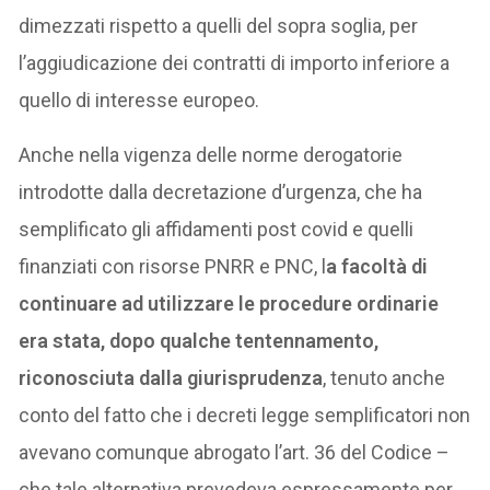
dimezzati rispetto a quelli del sopra soglia, per
l’aggiudicazione dei contratti di importo inferiore a
quello di interesse europeo.
Anche nella vigenza delle norme derogatorie
introdotte dalla decretazione d’urgenza, che ha
semplificato gli affidamenti post covid e quelli
finanziati con risorse PNRR e PNC, l
a facoltà di
continuare ad utilizzare le procedure ordinarie
era stata, dopo qualche tentennamento,
riconosciuta dalla giurisprudenza
, tenuto anche
conto del fatto che i decreti legge semplificatori non
avevano comunque abrogato l’art. 36 del Codice –
che tale alternativa prevedeva espressamente per