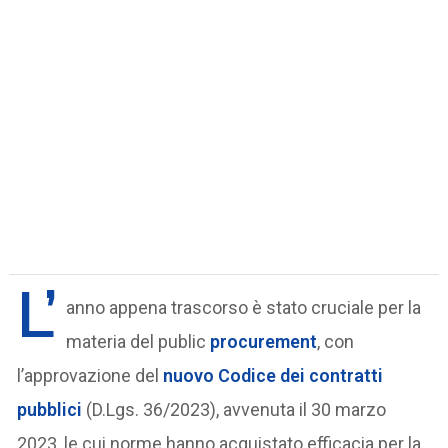
L’
anno appena trascorso è stato cruciale per la
materia del public
procurement
, con
l’approvazione del
nuovo Codice dei contratti
pubblici
(D.Lgs. 36/2023), avvenuta il 30 marzo
2023, le cui norme hanno acquistato efficacia per la