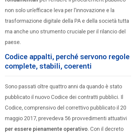
non solo un’efficace leva per l’innovazione e la
trasformazione digitale della PA e della società tutta
ma anche uno strumento cruciale per il rilancio del
paese.
Codice appalti, perché servono regole
complete, stabili, coerenti
Sono passati oltre quattro anni da quando è stato
pubblicato il nuovo Codice dei contratti pubblici. Il
Codice, comprensivo del correttivo pubblicato il 20
maggio 2017, prevedeva 56 provvedimenti attuativi
per essere pienamente operativo
. Con il decreto