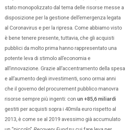
stato monopolizzato dal tema delle risorse messe a
disposizione per la gestione dell’emergenza legata
al Coronavirus e per la ripresa. Come abbiamo visto
è bene tenere presente, tuttavia, che gli acquisti
pubblici da molto prima hanno rappresentato una
potente leva di stimolo all’economia e
all’innovazione. Grazie all’accentramento della spesa
e all’aumento degli investimenti, sono ormai anni
che il governo del procurement pubblico manovra
risorse sempre più ingenti: con
un +85,6 miliardi
gestiti per acquisti sopra i 40mila euro rispetto al
2013, è come se al 2019 avessimo già accumulato
un “piccolo”
Recovery Fund
su cui fare leva per