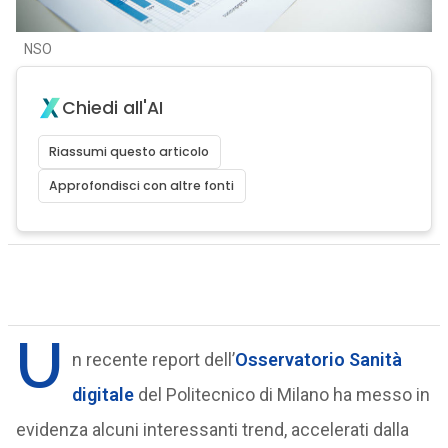
NSO
Chiedi all'AI
Riassumi questo articolo
Approfondisci con altre fonti
U
n recente report dell’
Osservatorio Sanità
digitale
del Politecnico di Milano ha messo in
evidenza alcuni interessanti trend, accelerati dalla