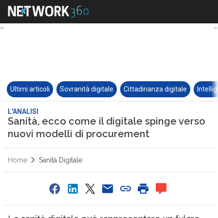
Ultimi articoli
Sovranità digitale
Cittadinanza digitale
Intelli
L'ANALISI
Sanità, ecco come il digitale spinge verso
nuovi modelli di procurement
Home
Sanità Digitale
0