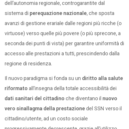
dell’autonomia regionale, controgarantite dal
sistema di
perequazione nazionale
, che sposta
avanzi di gestione erariale dalle regioni più ricche (o
virtuose) verso quelle più povere (o più sprecone, a
seconda dei punti di vista) per garantire uniformità di
accesso alle prestazioni a tutti, prescindendo dalla
regione di residenza.
Il nuovo paradigma si fonda su un
diritto alla salute
riformato
all’insegna della totale accessibilità dei
dati sanitari del cittadino
che diventano il
nuovo
vero sinallagma della prestazione
del SSN verso il
cittadino/utente, ad un costo sociale
progressivamente decrescente, grazie all’utilizzo