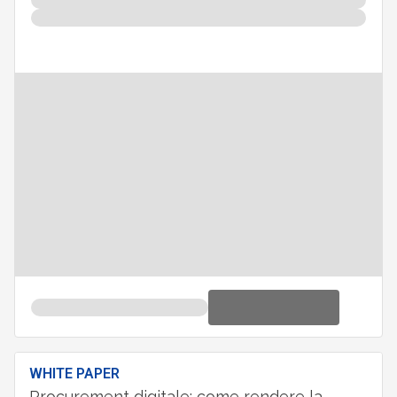
WHITE PAPER
Procurement digitale: come rendere la