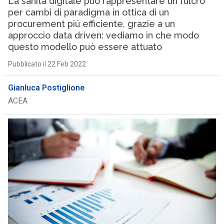
La sanità digitale può rappresentare un fulcro
per cambi di paradigma in ottica di un
procurement più efficiente, grazie a un
approccio data driven: vediamo in che modo
questo modello può essere attuato
Pubblicato il 22 Feb 2022
Gianluca Postiglione
ACEA