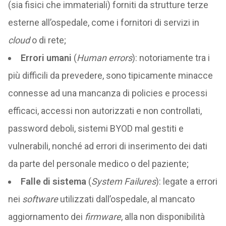
(sia fisici che immateriali) forniti da strutture terze
esterne all’ospedale, come i fornitori di servizi in
cloud
o di rete;
Errori umani
(
Human errors
): notoriamente tra i
più difficili da prevedere, sono tipicamente minacce
connesse ad una mancanza di policies e processi
efficaci, accessi non autorizzati e non controllati,
password deboli, sistemi BYOD mal gestiti e
vulnerabili, nonché ad errori di inserimento dei dati
da parte del personale medico o del paziente;
Falle di sistema
(
System Failures
): legate a errori
nei
software
utilizzati dall’ospedale, al mancato
aggiornamento dei
firmware
, alla non disponibilità