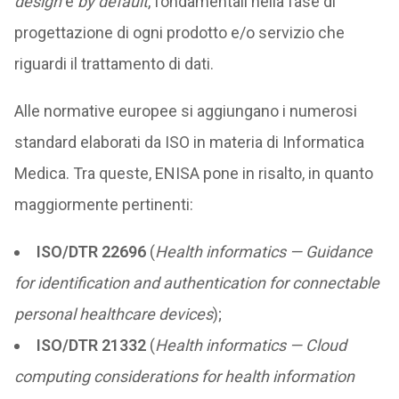
design
e
by default
, fondamentali nella fase di
progettazione di ogni prodotto e/o servizio che
riguardi il trattamento di dati.
Alle normative europee si aggiungano i numerosi
standard elaborati da ISO in materia di Informatica
Medica. Tra queste, ENISA pone in risalto, in quanto
maggiormente pertinenti:
ISO/DTR 22696
(
Health informatics — Guidance
for identification and authentication for connectable
personal healthcare devices
);
ISO/DTR 21332
(
Health informatics — Cloud
computing considerations for health information