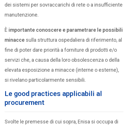
dei sistemi per sovraccarichi di rete o a insufficiente
manutenzione.
È
importante conoscere e parametrare le possibili
minacce
sulla struttura ospedaliera di riferimento, al
fine di poter dare priorità a forniture di prodotti e/o
servizi che, a causa della loro obsolescenza o della
elevata esposizione a minacce (interne o esterne),
si rivelano particolarmente sensibili.
Le good practices applicabili al
procurement
Svolte le premesse di cui sopra, Enisa si occupa di