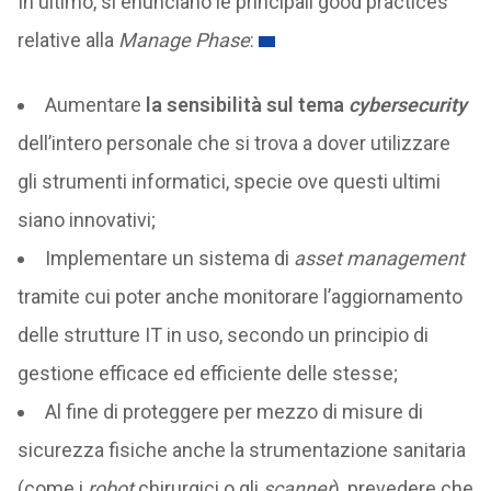
In ultimo, si enunciano le principali good practices
relative alla
Manage Phase
:
Aumentare
la sensibilità sul tema
cybersecurity
dell’intero personale che si trova a dover utilizzare
gli strumenti informatici, specie ove questi ultimi
siano innovativi;
Implementare un sistema di
asset management
tramite cui poter anche monitorare l’aggiornamento
delle strutture IT in uso, secondo un principio di
gestione efficace ed efficiente delle stesse;
Al fine di proteggere per mezzo di misure di
sicurezza fisiche anche la strumentazione sanitaria
(come i
robot
chirurgici o gli
scanner
), prevedere che