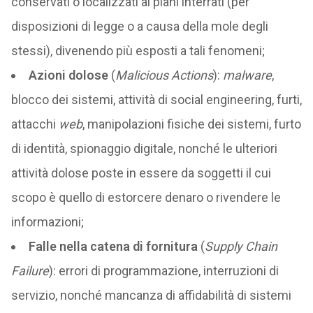
conservati o localizzati ai piani interrati (per
disposizioni di legge o a causa della mole degli
stessi), divenendo più esposti a tali fenomeni;
Azioni dolose
(
Malicious Actions
):
malware
,
blocco dei sistemi, attività di social engineering, furti,
attacchi
web
, manipolazioni fisiche dei sistemi, furto
di identità, spionaggio digitale, nonché le ulteriori
attività dolose poste in essere da soggetti il cui
scopo è quello di estorcere denaro o rivendere le
informazioni;
Falle nella catena di fornitura
(
Supply Chain
Failure
): errori di programmazione, interruzioni di
servizio, nonché mancanza di affidabilità di sistemi