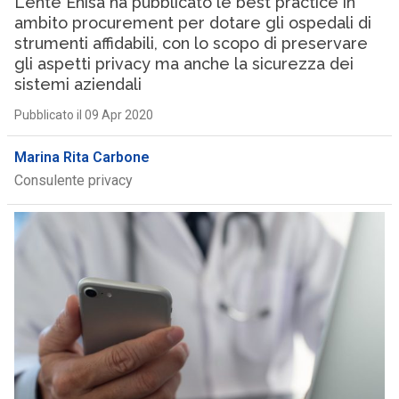
L’ente Enisa ha pubblicato le best practice in
ambito procurement per dotare gli ospedali di
strumenti affidabili, con lo scopo di preservare
gli aspetti privacy ma anche la sicurezza dei
sistemi aziendali
Pubblicato il 09 Apr 2020
Marina Rita Carbone
Consulente privacy