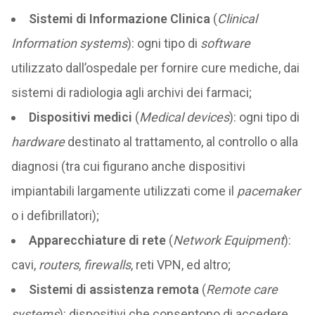
Sistemi di Informazione Clinica
(
Clinical
Information systems
): ogni tipo di
software
utilizzato dall’ospedale per fornire cure mediche, dai
sistemi di radiologia agli archivi dei farmaci;
Dispositivi medici
(
Medical devices
): ogni tipo di
hardware
destinato al trattamento, al controllo o alla
diagnosi (tra cui figurano anche dispositivi
impiantabili largamente utilizzati come il
pacemaker
o i defibrillatori);
Apparecchiature di rete
(
Network Equipment
):
cavi,
routers
,
firewalls
, reti VPN, ed altro;
Sistemi di assistenza remota
(
Remote care
systems
): dispositivi che consentono di accedere