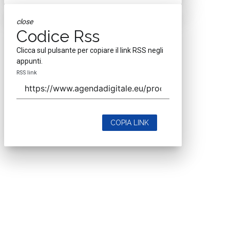
close
Codice Rss
Clicca sul pulsante per copiare il link RSS negli
appunti.
RSS link
COPIA LINK