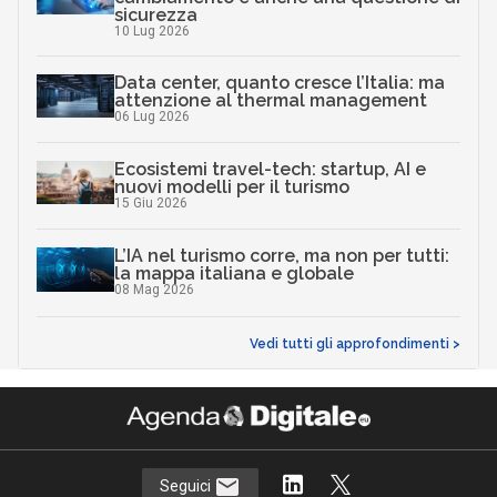
sicurezza
10 Lug 2026
Data center, quanto cresce l’Italia: ma
attenzione al thermal management
06 Lug 2026
Ecosistemi travel-tech: startup, AI e
nuovi modelli per il turismo
15 Giu 2026
L’IA nel turismo corre, ma non per tutti:
la mappa italiana e globale
08 Mag 2026
Vedi tutti gli approfondimenti >
Seguici