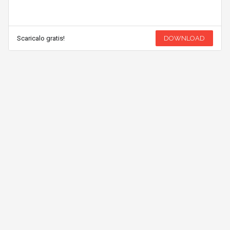
Scaricalo gratis!
DOWNLOAD