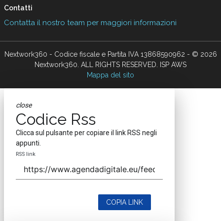
Contatti
Contatta il nostro team per maggiori informazioni
Nextwork360 - Codice fiscale e Partita IVA 13868590962 - © 2026
Nextwork360. ALL RIGHTS RESERVED. ISP AWS
Mappa del sito
close
Codice Rss
Clicca sul pulsante per copiare il link RSS negli
appunti.
RSS link
COPIA LINK