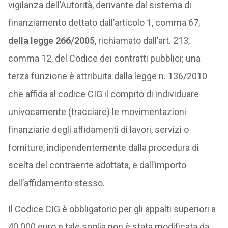
vigilanza dell’Autorità, derivante dal sistema di
finanziamento dettato dall’articolo 1, comma 67,
della legge 266/2005
, richiamato dall’art. 213,
comma 12, del Codice dei contratti pubblici; una
terza funzione è attribuita dalla legge n. 136/2010
che affida al codice CIG il compito di individuare
univocamente (tracciare) le movimentazioni
finanziarie degli affidamenti di lavori, servizi o
forniture, indipendentemente dalla procedura di
scelta del contraente adottata, e dall’importo
dell’affidamento stesso.
Il Codice CIG è obbligatorio per gli appalti superiori a
40.000 euro e tale soglia non è stata modificata da