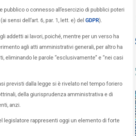
e pubblico o connesso all’esercizio di pubblici poteri
ai sensi dell’art. 6, par. 1, lett. e) del
GDPR
).
 gli addetti ai lavori, poiché, mentre per un verso ha
erimento agli atti amministrativi generali, per altro ha
iti, eliminando le parole “esclusivamente” e “nei casi
asi previsti dalla legge si è rivelato nel tempo foriero
ttrinali, della giurisprudenza amministrativa e di
ti, anzi.
el legislatore rappresenti oggi un elemento di forte