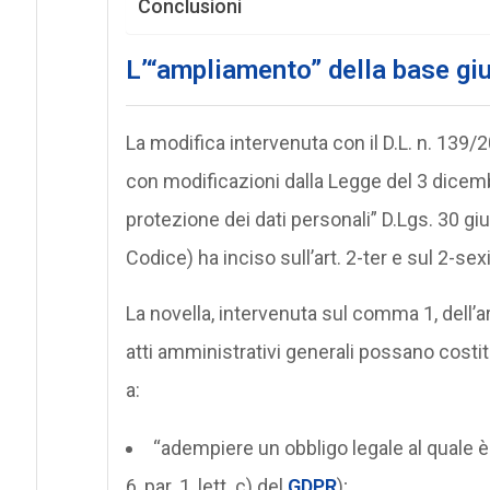
Conclusioni
L’“ampliamento” della base giu
La modifica intervenuta con il D.L. n. 139
con modificazioni dalla Legge del 3 dicemb
protezione dei dati personali” D.Lgs. 30 gi
Codice) ha inciso sull’art. 2-ter e sul 2-se
La novella, intervenuta sul comma 1, dell’ar
atti amministrativi generali possano costit
a:
“adempiere un obbligo legale al quale è s
6, par. 1, lett. c) del
GDPR
);