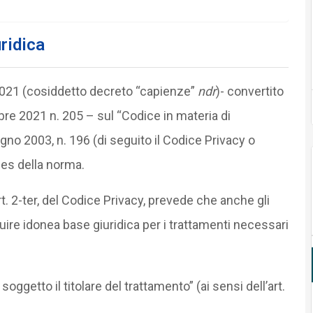
ridica
/2021 (cosiddetto decreto “capienze”
ndr
)- convertito
re 2021 n. 205 – sul “Codice in materia di
ugno 2003, n. 196 (di seguito il Codice Privacy o
xies della norma.
t. 2-ter, del Codice Privacy, prevede che anche gli
uire idonea base giuridica per i trattamenti necessari
oggetto il titolare del trattamento” (ai sensi dell’art.