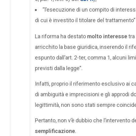
“l’esecuzione di un compito di interess
di cui è investito il titolare del trattamento” (
La riforma ha destato
molto interesse
tra
arricchito la base giuridica, inserendo il rif
espunto dall’art. 2-ter, comma 1, alcuni lim
previsti dalla legge”.
Infatti, proprio il riferimento esclusivo ai c
di ambiguità e imprecisioni e gli approdi do
legittimità, non sono stati sempre coinciden
Pertanto, non v’è dubbio che l’intervento d
semplificazione
.