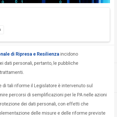
i
nale di Ripresa e Resilienza
incidono
i dati personali, pertanto, le pubbliche
trattamenti.
i tali riforme il Legislatore è intervenuto sul
inire percorsi di semplificazioni per le PA nelle azioni
rotezione dei dati personali, con effetti che
P
Privacy
lementazione delle misure e delle riforme previste