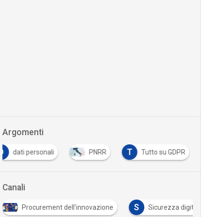
Argomenti
D
T
dati personali
PNRR
Tutto su GDPR
Canali
S
Procurement dell'innovazione
Sicurezza digitale