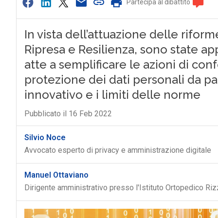
Partecipa al dibattito
In vista dell’attuazione delle rifor
Ripresa e Resilienza, sono state ap
atte a semplificare le azioni di con
protezione dei dati personali da par
innovativo e i limiti delle norme
Pubblicato il 16 Feb 2022
Silvio Noce
Avvocato esperto di privacy e amministrazione digitale
Manuel Ottaviano
Dirigente amministrativo presso l'Istituto Ortopedico Riz