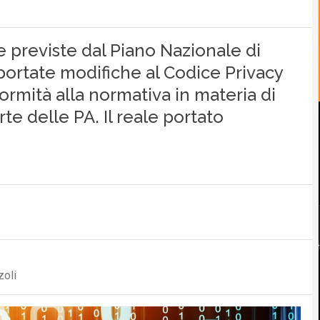
me previste dal Piano Nazionale di
portate modifiche al Codice Privacy
formità alla normativa in materia di
te delle PA. Il reale portato
zoli