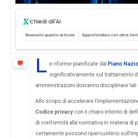
Chiedi all'AI
Riassumi questo articolo
Approfondisci con altre font
L
e riforme pianificate dal
Piano Nazio
significativamente sul trattamento de
amministrazioni dovranno disciplinare tali 
Allo scopo di accelerare l’implementazione d
Codice privacy
con il chiaro intento di def
di conformità alla normativa in materia di p
certamente possono ripercuotersi sull’imp