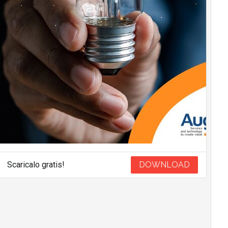
Scaricalo gratis!
DOWNLOAD