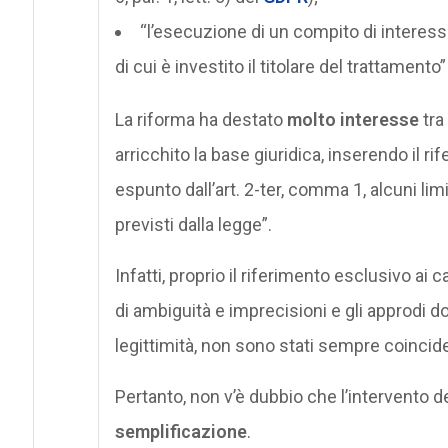
“l’esecuzione di un compito di interess
di cui è investito il titolare del trattamento” (
La riforma ha destato
molto interesse
tra
arricchito la base giuridica, inserendo il rif
espunto dall’art. 2-ter, comma 1, alcuni lim
previsti dalla legge”.
Infatti, proprio il riferimento esclusivo ai c
di ambiguità e imprecisioni e gli approdi do
legittimità, non sono stati sempre coinciden
Pertanto, non v’è dubbio che l’intervento d
semplificazione
.