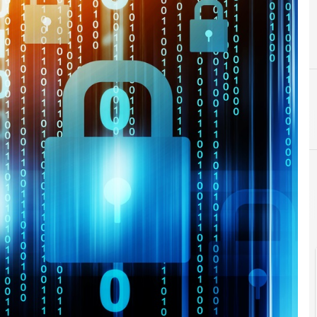
P
Privacy