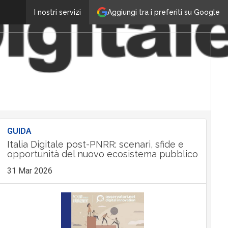
Aggiungi tra i preferiti su Google
I nostri servizi
GUIDA
Italia Digitale post-PNRR: scenari, sfide e
opportunità del nuovo ecosistema pubblico
31 Mar 2026