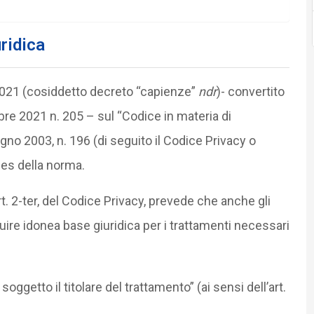
ridica
/2021 (cosiddetto decreto “capienze”
ndr
)- convertito
re 2021 n. 205 – sul “Codice in materia di
ugno 2003, n. 196 (di seguito il Codice Privacy o
xies della norma.
t. 2-ter, del Codice Privacy, prevede che anche gli
uire idonea base giuridica per i trattamenti necessari
oggetto il titolare del trattamento” (ai sensi dell’art.