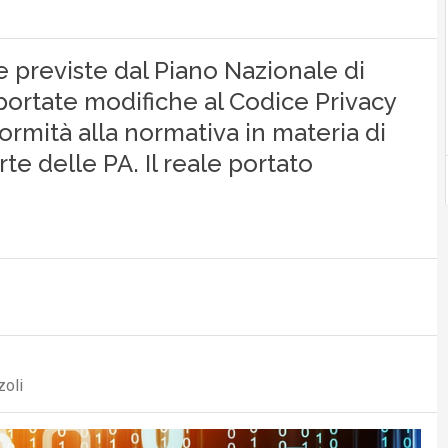
me previste dal Piano Nazionale di
portate modifiche al Codice Privacy
formità alla normativa in materia di
te delle PA. Il reale portato
zoli