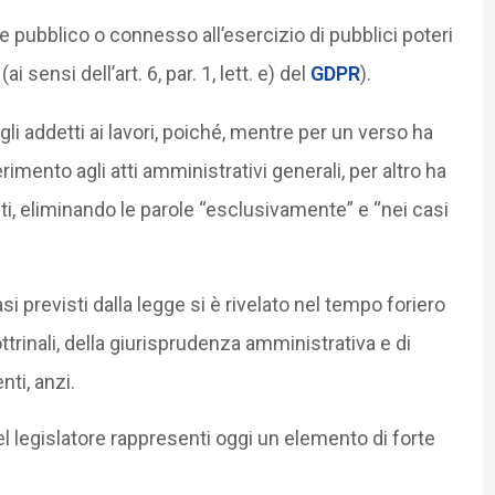
e pubblico o connesso all’esercizio di pubblici poteri
ai sensi dell’art. 6, par. 1, lett. e) del
GDPR
).
 gli addetti ai lavori, poiché, mentre per un verso ha
erimento agli atti amministrativi generali, per altro ha
iti, eliminando le parole “esclusivamente” e “nei casi
asi previsti dalla legge si è rivelato nel tempo foriero
ttrinali, della giurisprudenza amministrativa e di
ti, anzi.
el legislatore rappresenti oggi un elemento di forte