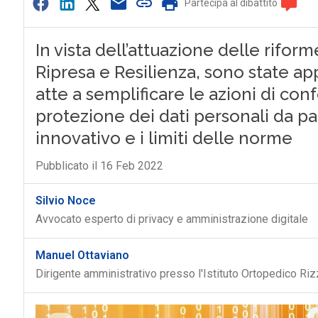
Partecipa al dibattito
In vista dell’attuazione delle rifor
Ripresa e Resilienza, sono state ap
atte a semplificare le azioni di con
protezione dei dati personali da par
innovativo e i limiti delle norme
Pubblicato il 16 Feb 2022
Silvio Noce
Avvocato esperto di privacy e amministrazione digitale
Manuel Ottaviano
Dirigente amministrativo presso l'Istituto Ortopedico Riz