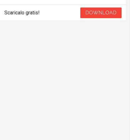
Scaricalo gratis!
DOWNLOAD