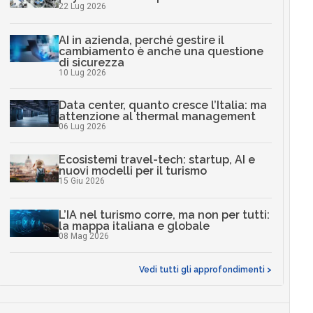
22 Lug 2026
AI in azienda, perché gestire il
cambiamento è anche una questione
di sicurezza
10 Lug 2026
Data center, quanto cresce l’Italia: ma
attenzione al thermal management
06 Lug 2026
Ecosistemi travel-tech: startup, AI e
nuovi modelli per il turismo
15 Giu 2026
L’IA nel turismo corre, ma non per tutti:
la mappa italiana e globale
08 Mag 2026
Vedi tutti gli approfondimenti >