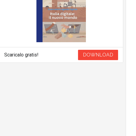
Scaricalo gratis!
DOWNLOAD