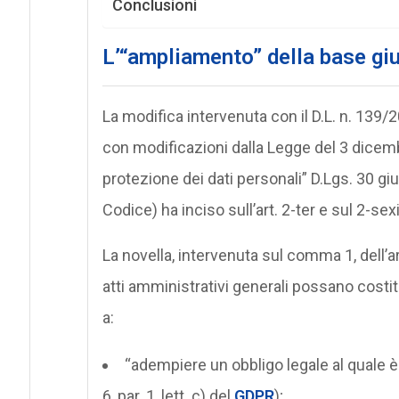
Conclusioni
L’“ampliamento” della base giu
La modifica intervenuta con il D.L. n. 139
con modificazioni dalla Legge del 3 dicemb
protezione dei dati personali” D.Lgs. 30 gi
Codice) ha inciso sull’art. 2-ter e sul 2-se
La novella, intervenuta sul comma 1, dell’ar
atti amministrativi generali possano costit
a:
“adempiere un obbligo legale al quale è s
6, par. 1, lett. c) del
GDPR
);