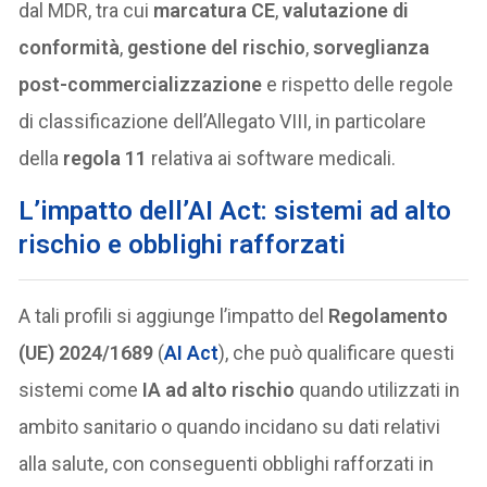
dal MDR, tra cui
marcatura CE
,
valutazione di
conformità
,
gestione del rischio
,
sorveglianza
post-commercializzazione
e rispetto delle regole
di classificazione dell’Allegato VIII, in particolare
della
regola 11
relativa ai software medicali.
L’impatto dell’AI Act: sistemi ad alto
rischio e obblighi rafforzati
A tali profili si aggiunge l’impatto del
Regolamento
(UE) 2024/1689
(
AI Act
), che può qualificare questi
sistemi come
IA ad alto rischio
quando utilizzati in
ambito sanitario o quando incidano su dati relativi
alla salute, con conseguenti obblighi rafforzati in