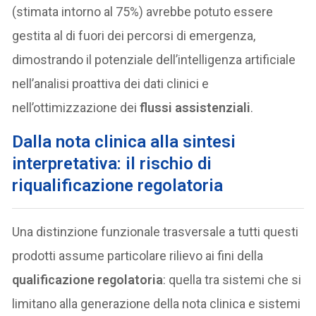
(stimata intorno al 75%) avrebbe potuto essere
gestita al di fuori dei percorsi di emergenza,
dimostrando il potenziale dell’intelligenza artificiale
nell’analisi proattiva dei dati clinici e
nell’ottimizzazione dei
flussi assistenziali
.
Dalla nota clinica alla sintesi
interpretativa: il rischio di
riqualificazione regolatoria
Una distinzione funzionale trasversale a tutti questi
prodotti assume particolare rilievo ai fini della
qualificazione regolatoria
: quella tra sistemi che si
limitano alla generazione della nota clinica e sistemi