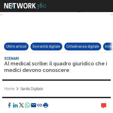
Ultimi articoli
Sovranità digitale
Cittadinanza digitale
Intel
SCENARI
AI medical scribe: il quadro giuridico che i
medici devono conoscere
Home
Sanità Digitale