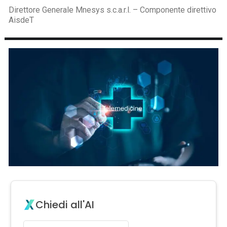
Direttore Generale Mnesys s.c.a.r.l. – Componente direttivo
AisdeT
Chiedi all'AI