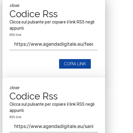
close
Codice Rss
Clicca sul pulsante per copiare il link RSS negli
appunti.
RSS link
COPIA LINK
close
Codice Rss
Clicca sul pulsante per copiare il link RSS negli
appunti.
RSS link