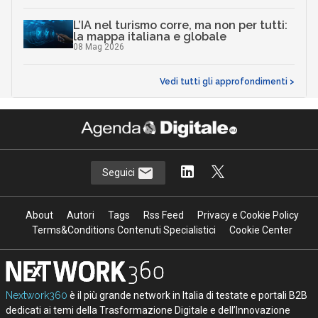
L’IA nel turismo corre, ma non per tutti:
la mappa italiana e globale
08 Mag 2026
Vedi tutti gli approfondimenti >
Seguici
About
Autori
Tags
Rss Feed
Privacy e Cookie Policy
Terms&Conditions Contenuti Specialistici
Cookie Center
Nextwork360
è il più grande network in Italia di testate e portali B2B
dedicati ai temi della Trasformazione Digitale e dell’Innovazione