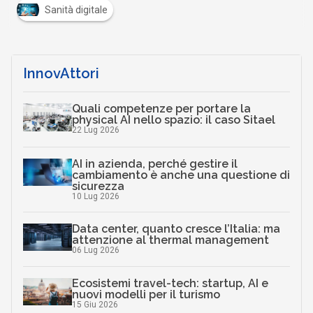
Sanità digitale
InnovAttori
Quali competenze per portare la
physical AI nello spazio: il caso Sitael
22 Lug 2026
AI in azienda, perché gestire il
cambiamento è anche una questione di
sicurezza
10 Lug 2026
Data center, quanto cresce l’Italia: ma
attenzione al thermal management
06 Lug 2026
Ecosistemi travel-tech: startup, AI e
nuovi modelli per il turismo
15 Giu 2026