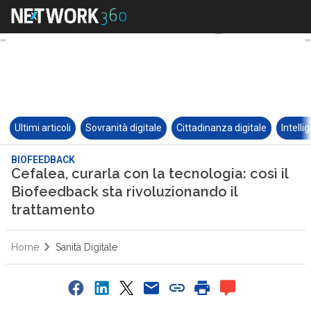
Ultimi articoli
Sovranità digitale
Cittadinanza digitale
Intelli
BIOFEEDBACK
Cefalea, curarla con la tecnologia: così il
Biofeedback sta rivoluzionando il
trattamento
Home
Sanità Digitale