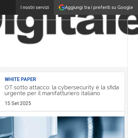
Aggiungi tra i preferiti su Google
I nostri servizi
WHITE PAPER
OT sotto attacco: la cybersecurity è la sfida
urgente per il manifatturiero italiano
15 Set 2025