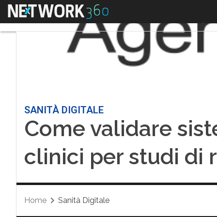
Menu
SANITÀ DIGITALE
Come validare sist
clinici per studi di
Home
Sanità Digitale