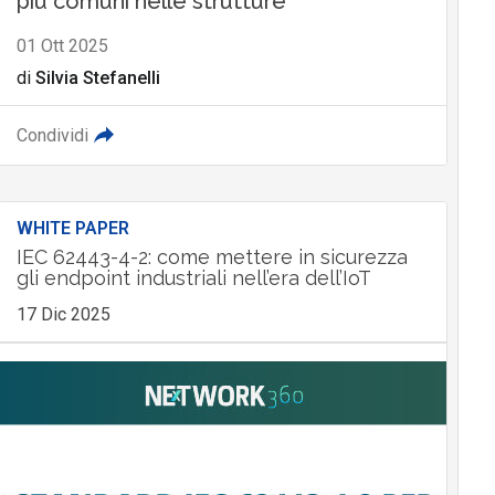
più comuni nelle strutture
01 Ott 2025
di
Silvia Stefanelli
Condividi
WHITE PAPER
IEC 62443-4-2: come mettere in sicurezza
gli endpoint industriali nell’era dell’IoT
17 Dic 2025