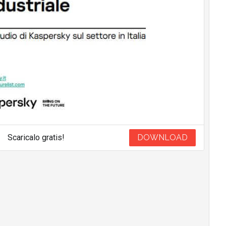
Scaricalo gratis!
DOWNLOAD