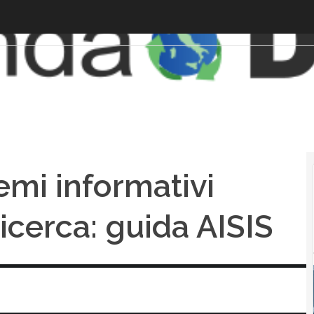
emi informativi
 ricerca: guida AISIS