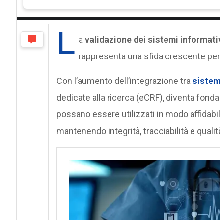
L
a
validazione dei sistemi informativi
rappresenta una sfida crescente per 
Con l’aumento dell’integrazione tra
sistemi
dedicate alla ricerca (eCRF), diventa fondam
possano essere utilizzati in modo affidabil
mantenendo integrità, tracciabilità e qualit