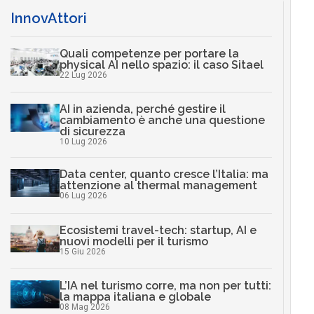
InnovAttori
Quali competenze per portare la
physical AI nello spazio: il caso Sitael
22 Lug 2026
AI in azienda, perché gestire il
cambiamento è anche una questione
di sicurezza
10 Lug 2026
Data center, quanto cresce l’Italia: ma
attenzione al thermal management
06 Lug 2026
Ecosistemi travel-tech: startup, AI e
nuovi modelli per il turismo
15 Giu 2026
L’IA nel turismo corre, ma non per tutti:
la mappa italiana e globale
08 Mag 2026