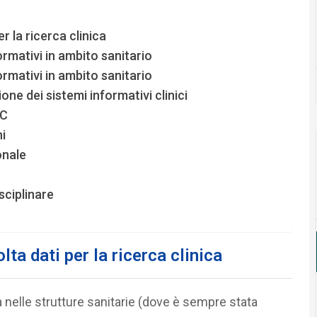
r la ricerca clinica
ormativi in ambito sanitario
ormativi in ambito sanitario
e dei sistemi informativi clinici
-C
i
onale
ciplinare
lta dati per la ricerca clinica
a nelle strutture sanitarie (dove è sempre stata