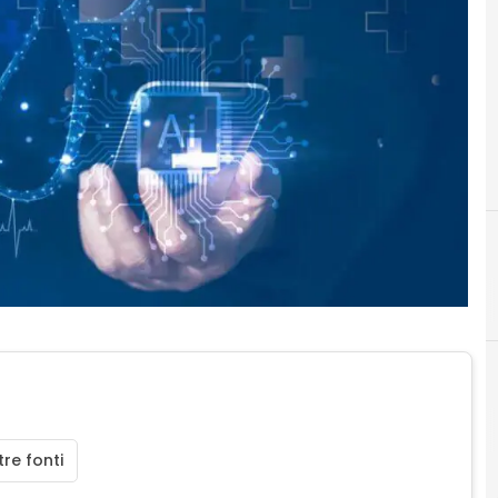
re fonti