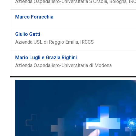
Azienda Ospedaliero-Universitaria S.Orsola, Bologna, IR
Marco Foracchia
Giulio Gatti
Azienda USL di Reggio Emilia, IRCCS
Mario Lugli e Grazia Righini
Azienda Ospedaliero-Universitaria di Modena