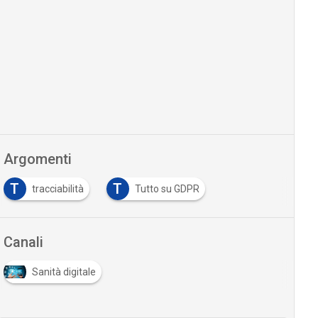
Argomenti
T
T
tracciabilità
Tutto su GDPR
Canali
Sanità digitale