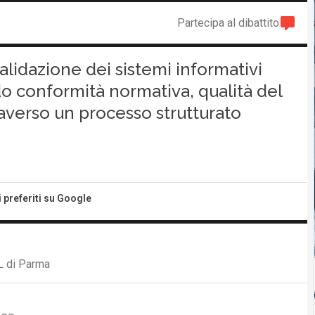
Partecipa al dibattito
alidazione dei sistemi informativi
ando conformità normativa, qualità del
averso un processo strutturato
i preferiti su Google
L di Parma