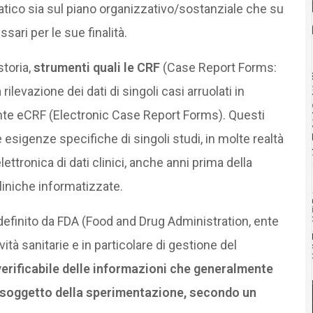
tico sia sul piano organizzativo/sostanziale che su
sari per le sue finalità.
toria,
strumenti quali le CRF
(Case Report Forms:
ilevazione dei dati di singoli casi arruolati in
ente eCRF (Electronic Case Report Forms). Questi
 esigenze specifiche di singoli studi, in molte realtà
lettronica di dati clinici, anche anni prima della
cliniche informatizzate.
definito da FDA (Food and Drug Administration, ente
vità sanitarie e in particolare di gestione del
verificabile delle informazioni che generalmente
 soggetto della sperimentazione, secondo un