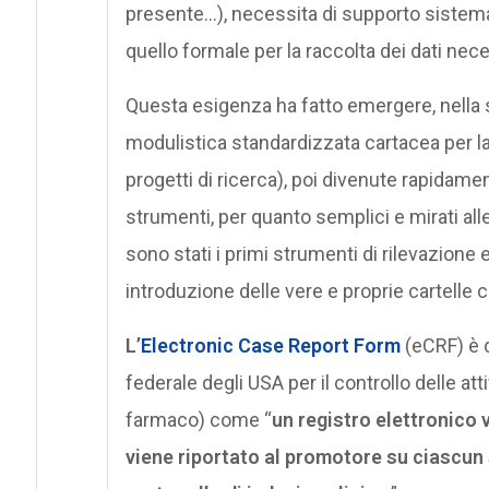
presente…), necessita di supporto sistema
quello formale per la raccolta dei dati neces
Questa esigenza ha fatto emergere, nella s
modulistica standardizzata cartacea per la r
progetti di ricerca), poi divenute rapidam
strumenti, per quanto semplici e mirati alle
sono stati i primi strumenti di rilevazione e
introduzione delle vere e proprie cartelle 
L’
Electronic Case Report Form
(eCRF) è 
federale degli USA per il controllo delle atti
farmaco) come “
un registro elettronico 
viene riportato al promotore su ciascun