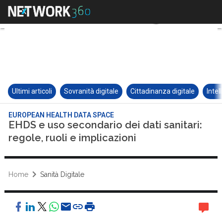
Ultimi articoli
Sovranità digitale
Cittadinanza digitale
Intel
EUROPEAN HEALTH DATA SPACE
EHDS e uso secondario dei dati sanitari:
regole, ruoli e implicazioni
Home
Sanità Digitale