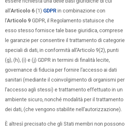
essere richiesta una delle basi giuridiche di cui
all’
Articolo 6
(1)
GDPR
in combinazione con
l’
Articolo 9
GDPR, il Regolamento statuisce che
esso stesso fornisce tale base giuridica, comprese
le garanzie per consentire il trattamento di categorie
speciali di dati, in conformità all’Articolo 9(2), punti
(g), (h), (i) e (j) GDPR in termini di finalità lecite,
governance di fiducia per fornire l’accesso ai dati
sanitari (mediante il coinvolgimento di organismi per
l’accesso agli stessi) e trattamento effettuato in un
ambiente sicuro, nonché modalità per il trattamento
dei dati, (che vengono stabilite nell’autorizzazione).
È altresì precisato che gli Stati membri non possono