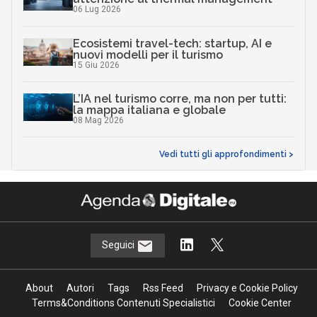
06 Lug 2026
Ecosistemi travel-tech: startup, AI e
nuovi modelli per il turismo
15 Giu 2026
L’IA nel turismo corre, ma non per tutti:
la mappa italiana e globale
08 Mag 2026
Vedi tutti gli approfondimenti >
Seguici
About
Autori
Tags
Rss Feed
Privacy e Cookie Policy
Terms&Conditions Contenuti Specialistici
Cookie Center