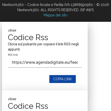
Nextwork360 - Codice fiscale e Partita IVA 13868590962 - © 2026
Nextwork360. ALL RIGHTS RESERVED. ISP AWS
Mappa del sito
close
Codice Rss
Clicca sul pulsante per copiare il link RSS negli
appunti.
RSS link
COPIA LINK
close
Codice Rss