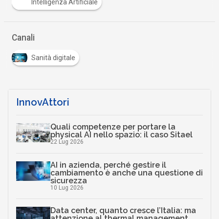
Intelligenza Artificiale
Canali
Sanità digitale
InnovAttori
Quali competenze per portare la
physical AI nello spazio: il caso Sitael
22 Lug 2026
AI in azienda, perché gestire il
cambiamento è anche una questione di
sicurezza
10 Lug 2026
Data center, quanto cresce l’Italia: ma
attenzione al thermal management