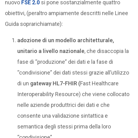
nuovo
FSE 2.0
si pone sostanzialmente quattro
obiettivi, (peraltro ampiamente descritti nelle Linee
Guida soprarichiamate):
adozione di un modello architetturale,
unitario a livello nazionale
, che disaccopia la
fase di “produzione” dei dati e la fase di
“condivisione” dei dati stessi grazie all’utilizzo
di un
gateway HL7-FHIR (
Fast Healthcare
Interoperability Resource) che viene collocato
nelle aziende produttrici dei dati e che
consente una validazione sintattica e
semantica degli stessi prima della loro
“condivisione”