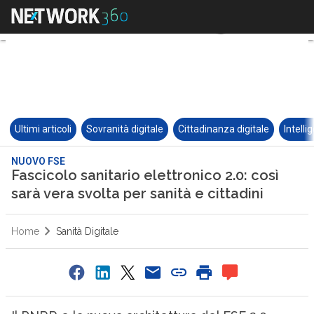
Ultimi articoli
Sovranità digitale
Cittadinanza digitale
Intelli
NUOVO FSE
Fascicolo sanitario elettronico 2.0: così
sarà vera svolta per sanità e cittadini
Home
Sanità Digitale