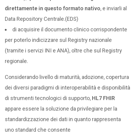
direttamente in questo formato nativo
, e inviarli al
Data Repository Centrale.(EDS)
di acquisire il documento clinico corrispondente
per poterlo indicizzare sul Registry nazionale
(tramite i servizi INI e ANA), oltre che sul Registry
regionale.
Considerando livello di maturità, adozione, copertura
dei diversi paradigmi di interoperabilità e disponibilità
di strumenti tecnologici di supporto,
HL7 FHIR
appare essere la soluzione da privilegiare per la
standardizzazione dei dati in quanto rappresenta
uno standard che consente