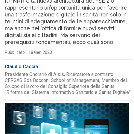
Il PNRR e la nuova architettura del FSE 2.0
rappresentano un’opportunità unica per favorire
una trasformazione digitale in sanità non solo in
termini di adeguamento delle apparecchiature,
ma anche nell’ottica di fornire nuovi servizi
digitali sia ai cittadini. Ma servono dei
prerequisiti fondamentali, ecco quali sono
Pubblicato il 18 Gen 2023
Claudio Caccia
Presidente Onorario di Aisis, Ricercatore a contratto
CERGAS Sda Bocconi School of Management, Membro del
Gruppo di lavoro del Consiglio Superiore della Sanità
“Riforma del Sistema Informativo Sanitario e Sanità Digitale”