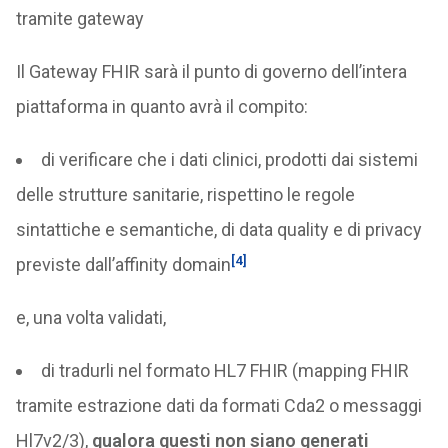
tramite gateway
Il Gateway FHIR sarà il punto di governo dell’intera
piattaforma in quanto avrà il compito:
di verificare che i dati clinici, prodotti dai sistemi
delle strutture sanitarie, rispettino le regole
sintattiche e semantiche, di data quality e di privacy
[4]
previste dall’affinity domain
e, una volta validati,
di tradurli nel formato HL7 FHIR (mapping FHIR
tramite estrazione dati da formati Cda2 o messaggi
Hl7v2/3),
qualora questi non siano generati