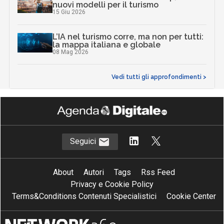
nuovi modelli per il turismo
15 Giu 2026
L’IA nel turismo corre, ma non per tutti:
la mappa italiana e globale
08 Mag 2026
Vedi tutti gli approfondimenti >
Seguici
About
Autori
Tags
Rss Feed
Privacy e Cookie Policy
Terms&Conditions Contenuti Specialistici
Cookie Center