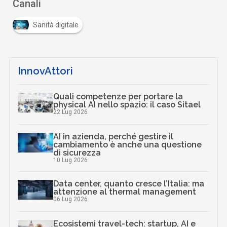
Canali
Sanità digitale
InnovAttori
Quali competenze per portare la
physical AI nello spazio: il caso Sitael
22 Lug 2026
AI in azienda, perché gestire il
cambiamento è anche una questione
di sicurezza
10 Lug 2026
Data center, quanto cresce l’Italia: ma
attenzione al thermal management
06 Lug 2026
Ecosistemi travel-tech: startup, AI e