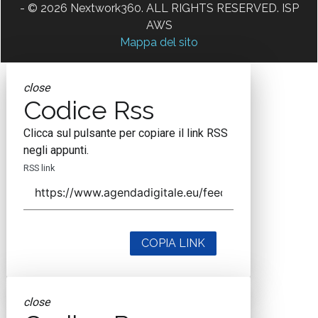
- © 2026 Nextwork360. ALL RIGHTS RESERVED. ISP
AWS
Mappa del sito
close
Codice Rss
Clicca sul pulsante per copiare il link RSS
negli appunti.
RSS link
COPIA LINK
close