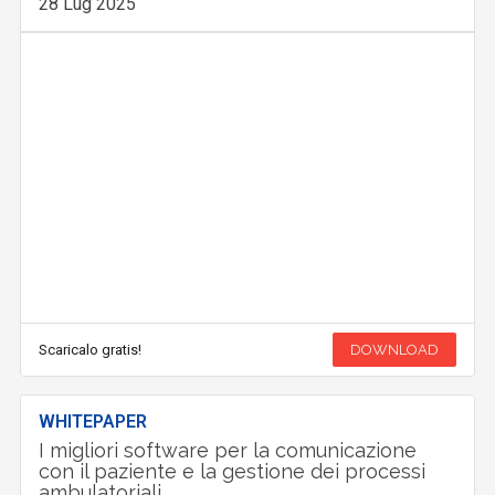
28 Lug 2025
Scaricalo gratis!
DOWNLOAD
WHITEPAPER
I migliori software per la comunicazione
con il paziente e la gestione dei processi
ambulatoriali