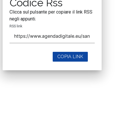
Codice Rss
Clicca sul pulsante per copiare il link RSS
negli appunti.
RSS link
COPIA LINK