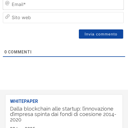
Em
Si
w
0
COMMENTI
WHITEPAPER
Dalla blockchain alle startup: l’innovazione
d’impresa spinta dai fondi di coesione 2014-
2020