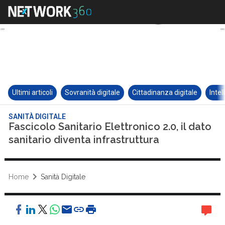
Ultimi articoli
Sovranità digitale
Cittadinanza digitale
Intel
SANITÀ DIGITALE
Fascicolo Sanitario Elettronico 2.0, il dato
sanitario diventa infrastruttura
Home
Sanità Digitale