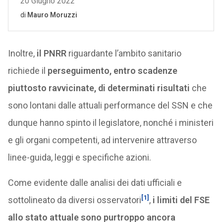
Inoltre,
il PNRR
riguardante l’ambito sanitario
richiede il
perseguimento, entro scadenze
piuttosto ravvicinate, di determinati risultati
che
sono lontani dalle attuali performance del SSN e che
dunque hanno spinto il legislatore, nonché i ministeri
e gli organi competenti, ad intervenire attraverso
linee-guida, leggi e specifiche azioni.
Come evidente dalle analisi dei dati ufficiali e
[1]
sottolineato da diversi osservatori
,
i limiti del FSE
allo stato attuale sono purtroppo ancora