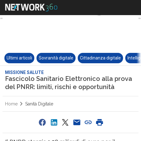
Ultimi articoli
Sovranità digitale
Cittadinanza digitale
Intelli
MISSIONE SALUTE
Fascicolo Sanitario Elettronico alla prova
del PNRR: limiti, rischi e opportunità
Home
Sanità Digitale