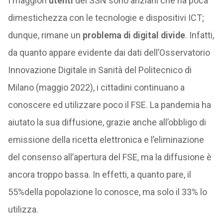
I maggiori
utenti
del SSN sono anziani che ha poca
dimestichezza con le tecnologie e dispositivi ICT;
dunque, rimane un
problema di digital divide
. Infatti,
da quanto appare evidente dai dati dell’Osservatorio
Innovazione Digitale in Sanità del Politecnico di
Milano (maggio 2022), i cittadini continuano a
conoscere ed utilizzare poco il FSE. La pandemia ha
aiutato la sua diffusione, grazie anche all’obbligo di
emissione della ricetta elettronica e l’eliminazione
del consenso all’apertura del FSE, ma la diffusione è
ancora troppo bassa. In effetti, a quanto pare, il
55%della popolazione lo conosce, ma solo il 33% lo
utilizza.