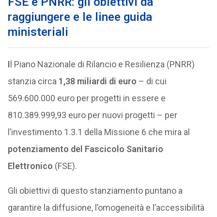
FSE e PNRR: gli obiettivi da
raggiungere e le linee guida
ministeriali
I
l Piano Nazionale di Rilancio e Resilienza (PNRR)
stanzia circa
1,38 miliardi di euro
– di cui
569.600.000 euro per progetti in essere e
810.389.999,93 euro per nuovi progetti – per
l’investimento 1.3.1 della Missione 6 che mira al
potenziamento del Fascicolo Sanitario
Elettronico
(FSE).
Gli obiettivi di questo stanziamento puntano a
garantire la diffusione, l’omogeneità e l’accessibilità