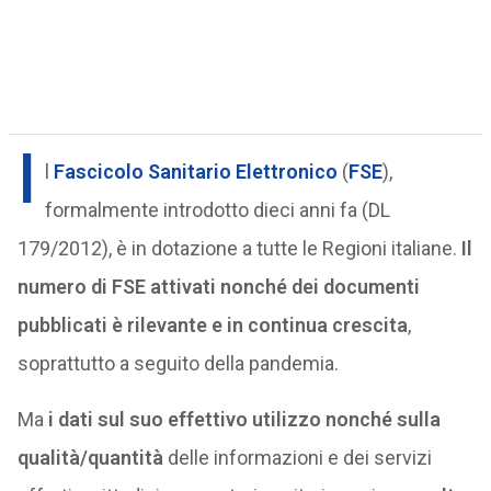
I
l
Fascicolo Sanitario Elettronico
(
FSE
),
formalmente introdotto dieci anni fa (DL
179/2012), è in dotazione a tutte le Regioni italiane.
Il
numero di FSE attivati nonché dei documenti
pubblicati è rilevante e in continua crescita
,
soprattutto a seguito della pandemia.
Ma
i dati sul suo effettivo utilizzo nonché sulla
qualità/quantità
delle informazioni e dei servizi