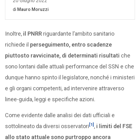
Inoltre,
il PNRR
riguardante l’ambito sanitario
richiede il
perseguimento, entro scadenze
piuttosto ravvicinate, di determinati risultati
che
sono lontani dalle attuali performance del SSN e che
dunque hanno spinto il legislatore, nonché i ministeri
e gli organi competenti, ad intervenire attraverso
linee-guida, leggi e specifiche azioni.
Come evidente dalle analisi dei dati ufficiali e
[1]
sottolineato da diversi osservatori
,
i limiti del FSE
allo stato attuale sono purtroppo ancora