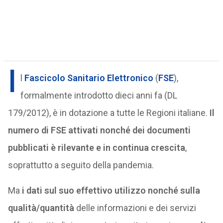
I
l
Fascicolo Sanitario Elettronico
(
FSE
),
formalmente introdotto dieci anni fa (DL
179/2012), è in dotazione a tutte le Regioni italiane.
Il
numero di FSE attivati nonché dei documenti
pubblicati è rilevante e in continua crescita
,
soprattutto a seguito della pandemia.
Ma
i dati sul suo effettivo utilizzo nonché sulla
qualità/quantità
delle informazioni e dei servizi