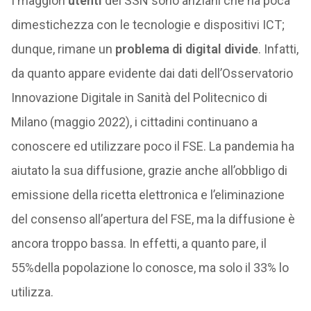
I maggiori
utenti
del SSN sono anziani che ha poca
dimestichezza con le tecnologie e dispositivi ICT;
dunque, rimane un
problema di digital divide
. Infatti,
da quanto appare evidente dai dati dell’Osservatorio
Innovazione Digitale in Sanità del Politecnico di
Milano (maggio 2022), i cittadini continuano a
conoscere ed utilizzare poco il FSE. La pandemia ha
aiutato la sua diffusione, grazie anche all’obbligo di
emissione della ricetta elettronica e l’eliminazione
del consenso all’apertura del FSE, ma la diffusione è
ancora troppo bassa. In effetti, a quanto pare, il
55%della popolazione lo conosce, ma solo il 33% lo
utilizza.