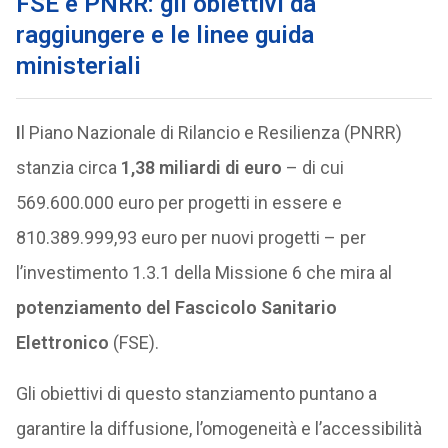
FSE e PNRR: gli obiettivi da
raggiungere e le linee guida
ministeriali
I
l Piano Nazionale di Rilancio e Resilienza (PNRR)
stanzia circa
1,38 miliardi di euro
– di cui
569.600.000 euro per progetti in essere e
810.389.999,93 euro per nuovi progetti – per
l’investimento 1.3.1 della Missione 6 che mira al
potenziamento del Fascicolo Sanitario
Elettronico
(FSE).
Gli obiettivi di questo stanziamento puntano a
garantire la diffusione, l’omogeneità e l’accessibilità