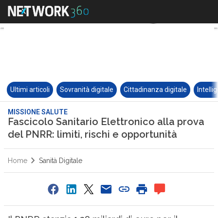
Ultimi articoli
Sovranità digitale
Cittadinanza digitale
Intelli
MISSIONE SALUTE
Fascicolo Sanitario Elettronico alla prova
del PNRR: limiti, rischi e opportunità
Home
Sanità Digitale