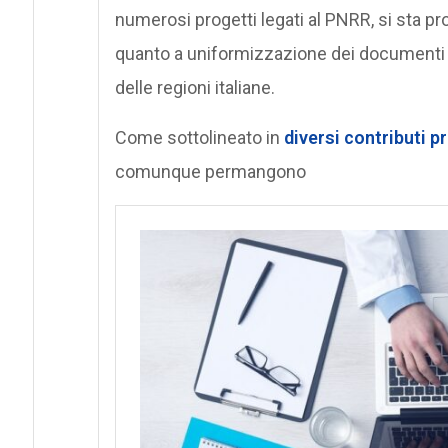
numerosi progetti legati al PNRR, si sta pro
quanto a uniformizzazione dei documenti e
delle regioni italiane.
Come sottolineato in
diversi contributi p
comunque permangono