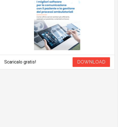
Scaricalo gratis!
DOWNLOAD