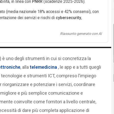
ilità, in linea con
PNRR
(scadenze 2025-2026).
imitato (media nazionale 18% accessi e 42% consensi), con
ntazione dei servizi e rischi di
cybersecurity
,
Riassunto generato con AI
 è uno degli strumenti in cui si concretizza la
ettroniche
, alla
telemedicina
, le app e a tutti quegli
le tecnologie e strumenti ICT, compreso l’impiego
er riorganizzare e potenziare i servizi, coordinare
una migliore e più semplice comunicazione e
ente coinvolte come fornitori a livello centrale,
ecessità di dare più completa applicazione di