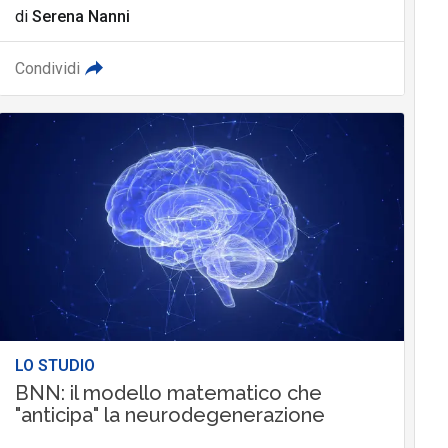
di
Serena Nanni
Condividi
LO STUDIO
BNN: il modello matematico che
"anticipa" la neurodegenerazione