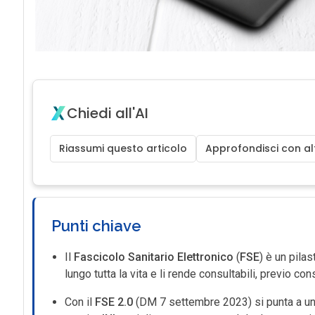
Chiedi all'AI
Riassumi questo articolo
Approfondisci con alt
Punti chiave
Il
Fascicolo Sanitario Elettronico
(
FSE
) è un pilas
lungo tutta la vita e li rende consultabili, previo c
Con il
FSE 2.0
(DM 7 settembre 2023) si punta a unif