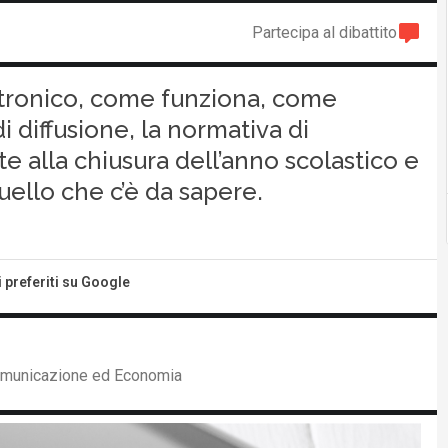
Partecipa al dibattito
ettronico, come funziona, come
i di diffusione, la normativa di
te alla chiusura dell’anno scolastico e
quello che c’è da sapere.
i preferiti su Google
Comunicazione ed Economia