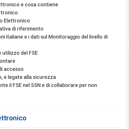
ettronico e cosa contiene
ttronico
io Elettronico
ativa di riferimento
i italiane e i dati sul Monitoraggio del livello di
utilizzo del FSE
rontare
di accesso
, e legate alla sicurezza
te il FSE nel SSN e di collaborare per non
ettronico