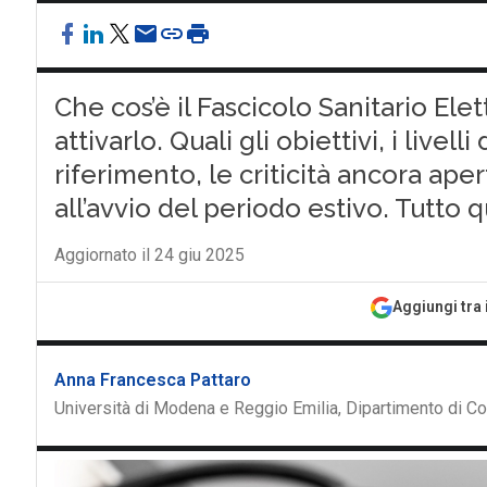
Che cos’è il Fascicolo Sanitario El
attivarlo. Quali gli obiettivi, i livell
riferimento, le criticità ancora aper
all’avvio del periodo estivo. Tutto 
Aggiornato il 24 giu 2025
Aggiungi tra 
Anna Francesca Pattaro
Università di Modena e Reggio Emilia, Dipartimento di 