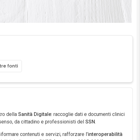
re fonti
tro della
Sanità Digitale
: raccoglie dati e documenti clinici
onsenso, da cittadino e professionisti del
SSN
.
ormare contenuti e servizi, rafforzare l’
interoperabilità