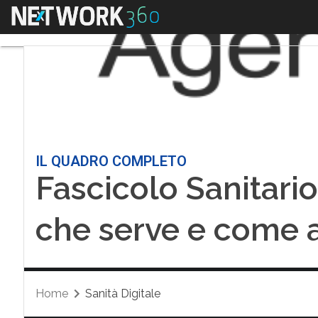
Menu
IL QUADRO COMPLETO
Fascicolo Sanitario 
che serve e come a
Home
Sanità Digitale