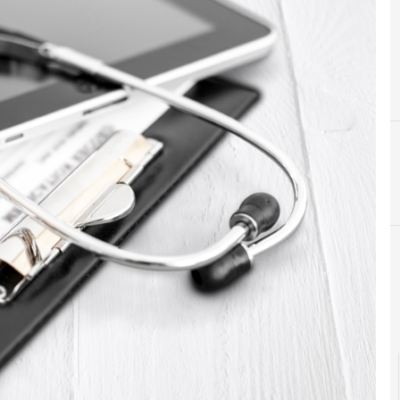
Agid Agenzia per l'Italia Digitale