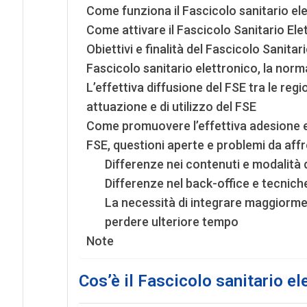
Come funziona il Fascicolo sanitario el
Come attivare il Fascicolo Sanitario Ele
Obiettivi e finalità del Fascicolo Sanitar
Fascicolo sanitario elettronico, la norm
L’effettiva diffusione del FSE tra le region
attuazione e di utilizzo del FSE
Come promuovere l’effettiva adesione e 
FSE, questioni aperte e problemi da aff
Differenze nei contenuti e modalità 
Differenze nel back-office e tecniche
La necessità di integrare maggiormen
perdere ulteriore tempo
Note
Cos’è il Fascicolo sanitario el