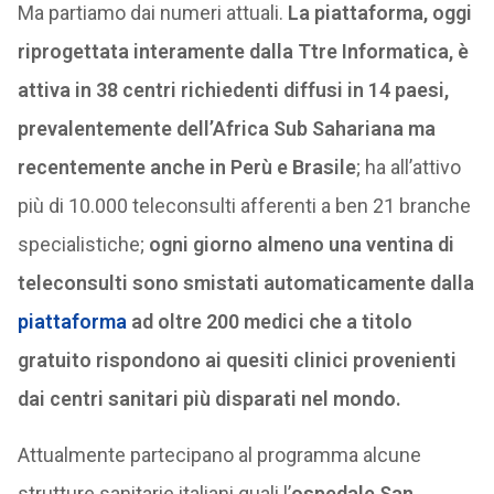
Ma partiamo dai numeri attuali.
La piattaforma, oggi
riprogettata interamente dalla Ttre Informatica, è
attiva in 38 centri richiedenti diffusi in 14 paesi,
prevalentemente dell’Africa Sub Sahariana ma
recentemente anche in Perù e Brasile
; ha all’attivo
più di 10.000 teleconsulti afferenti a ben 21 branche
specialistiche;
ogni giorno almeno una ventina di
teleconsulti sono smistati automaticamente dalla
piattaforma
ad oltre 200 medici che a titolo
gratuito rispondono ai quesiti clinici provenienti
dai centri sanitari più disparati nel mondo.
Attualmente partecipano al programma alcune
strutture sanitarie italiani quali l’
ospedale San