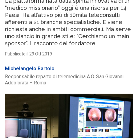
La piattaforma nata dalla spinta innovativa di un
“medico missionario” oggi è una risorsa per 14
Paesi. Ha all’attivo più di 10mila teleconsulti
afferenti a 21 branche specialistiche. E viene
richiesta anche in ambiti commerciali. Ma serve
uno slancio in grande stile: “Cerchiamo un main
sponsor”. Il racconto del fondatore
Pubblicato il 29 Ott 2019
Michelangelo Bartolo
Responsabile reparto di telemedicina A.O. San Giovanni
Addolorata – Roma