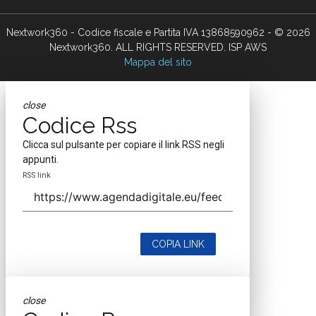
Nextwork360 - Codice fiscale e Partita IVA 13868590962 - © 2026
Nextwork360. ALL RIGHTS RESERVED. ISP AWS
Mappa del sito
close
Codice Rss
Clicca sul pulsante per copiare il link RSS negli
appunti.
RSS link
COPIA LINK
close