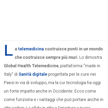
L
a
telemedicina
costruisce ponti in un mondo
che costruisce sempre più muri
. Lo dimostra
Global Health Telemedicine
, piattaforma “made in
Italy” di
Sanità digitale
progettata per le cure nei
Paesi in via di sviluppo, ma la cui tecnologia ha oggi
un forte impatto anche in Occidente. Ecco come
come funziona e i vantaggi che può portare anche in
altri settori. La sfida in atto e l’apertura a nuovi