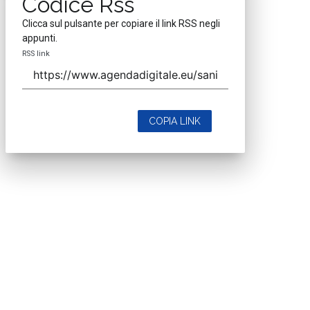
Codice Rss
Clicca sul pulsante per copiare il link RSS negli
appunti.
RSS link
COPIA LINK