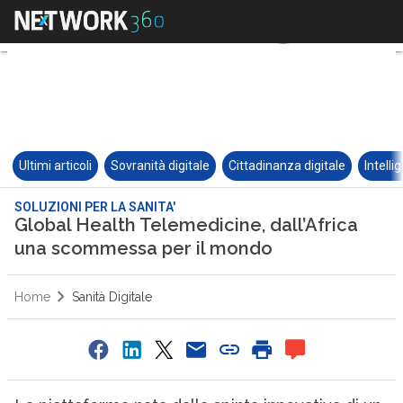
Ultimi articoli
Sovranità digitale
Cittadinanza digitale
Intelli
SOLUZIONI PER LA SANITA'
Global Health Telemedicine, dall’Africa
una scommessa per il mondo
Home
Sanità Digitale