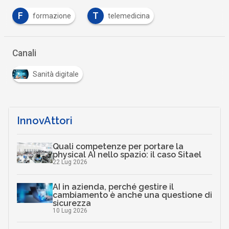
F
T
formazione
telemedicina
Canali
Sanità digitale
InnovAttori
Quali competenze per portare la
physical AI nello spazio: il caso Sitael
22 Lug 2026
AI in azienda, perché gestire il
cambiamento è anche una questione di
sicurezza
10 Lug 2026