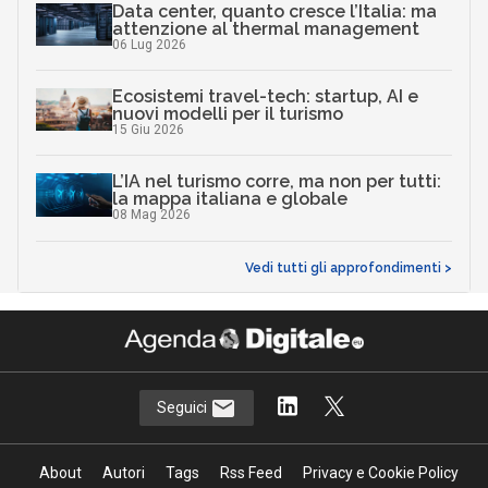
Data center, quanto cresce l’Italia: ma
attenzione al thermal management
06 Lug 2026
Ecosistemi travel-tech: startup, AI e
nuovi modelli per il turismo
15 Giu 2026
L’IA nel turismo corre, ma non per tutti:
la mappa italiana e globale
08 Mag 2026
Vedi tutti gli approfondimenti >
Seguici
About
Autori
Tags
Rss Feed
Privacy e Cookie Policy