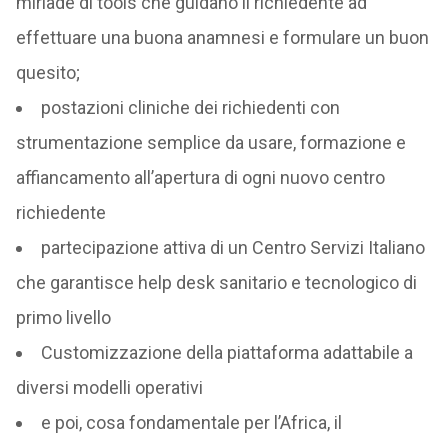
miriade di tools che guidano il richiedente ad
effettuare una buona anamnesi e formulare un buon
quesito;
postazioni cliniche dei richiedenti con
strumentazione semplice da usare, formazione e
affiancamento all’apertura di ogni nuovo centro
richiedente
partecipazione attiva di un Centro Servizi Italiano
che garantisce help desk sanitario e tecnologico di
primo livello
Customizzazione della piattaforma adattabile a
diversi modelli operativi
e poi, cosa fondamentale per l’Africa, il