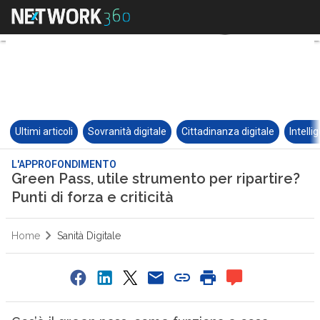
Ultimi articoli
Sovranità digitale
Cittadinanza digitale
Intelli
L'APPROFONDIMENTO
Green Pass, utile strumento per ripartire?
Punti di forza e criticità
Home
Sanità Digitale