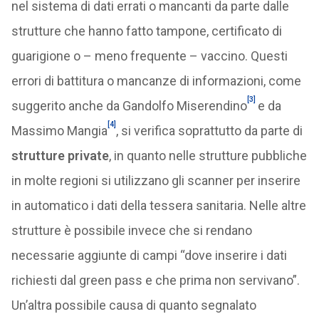
nel sistema di dati errati o mancanti da parte dalle
strutture che hanno fatto tampone, certificato di
guarigione o – meno frequente – vaccino. Questi
errori di battitura o mancanze di informazioni, come
[3]
suggerito anche da Gandolfo Miserendino
e da
[4]
Massimo Mangia
, si verifica soprattutto da parte di
strutture private
, in quanto nelle strutture pubbliche
in molte regioni si utilizzano gli scanner per inserire
in automatico i dati della tessera sanitaria. Nelle altre
strutture è possibile invece che si rendano
necessarie aggiunte di campi “dove inserire i dati
richiesti dal green pass e che prima non servivano”.
Un’altra possibile causa di quanto segnalato