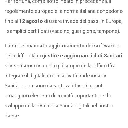
Per fortuna, come sottolineato in precedenza, il
regolamento europeo e le norme italiane concedono
fino al
12 agosto
di usare invece del pass, in Europa,
i semplici certificati (vaccino, guarigione, tampone).
I temi del
mancato aggiornamento dei software
e
della difficoltà di
gestire e aggiornare i dati Sanitari
si inseriscono in quello più ampio della difficoltà a
integrare il digitale con le attività tradizionali in
Sanità, e non sono da sottovalutare in quanto
rimangono elementi di criticità importanti per lo
sviluppo della PA e della Sanità digitali nel nostro
Paese.