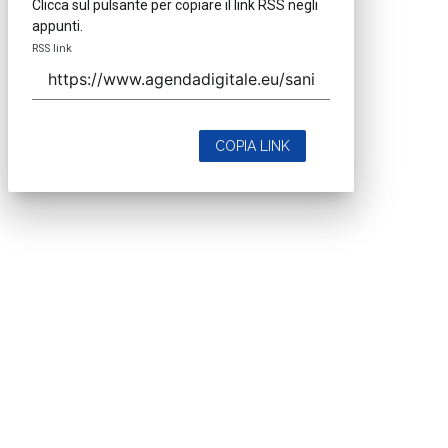
Clicca sul pulsante per copiare il link RSS negli
appunti.
RSS link
COPIA LINK