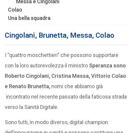
Messa e Cingolani
Colao
Una bella squadra
Cingolani, Brunetta, Messa, Colao
I “quattro moschettieri” che possono supportare
con la loro autorevolezza il ministro
Speranza sono
Roberto Cingolani, Cristina Messa, Vittorio Colao
e Renato Brunetta,
nomi che abbiamo già
incontrato nel recente passato della faticosa strada
verso la Sanità Digitale.
Sono tutti, in modo diverso, digital champion
dell’innovazione in sanità e possono costituire una