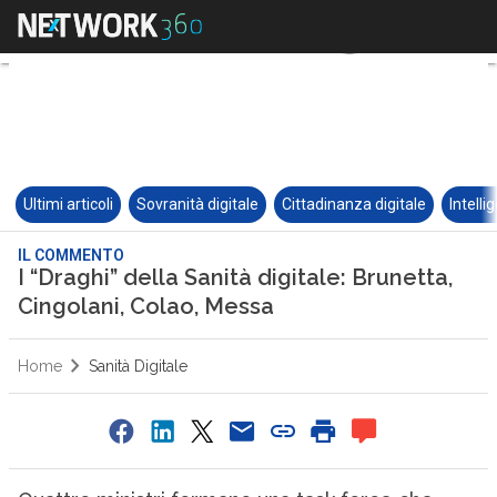
Ultimi articoli
Sovranità digitale
Cittadinanza digitale
Intelli
IL COMMENTO
I “Draghi” della Sanità digitale: Brunetta,
Cingolani, Colao, Messa
Home
Sanità Digitale