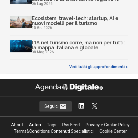
06 Lug 2026
Ecosistemi travel-tech: startup, AI e
nuovi modelli per il turismo
15 Giu 2026
L’IA nel turismo corre, ma non per tutti:
la mappa italiana e globale
08 Mag 2026
Vedi tutti gli approfondimenti >
Seguici
About
Autori
Tags
Rss Feed
Privacy e Cookie Policy
Terms&Conditions Contenuti Specialistici
Cookie Center