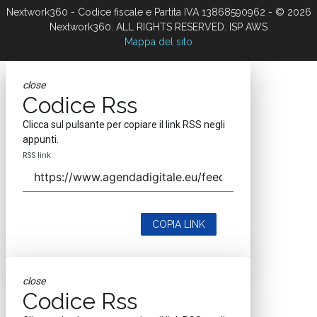
Nextwork360 - Codice fiscale e Partita IVA 13868590962 - © 2026
Nextwork360. ALL RIGHTS RESERVED. ISP AWS
Mappa del sito
close
Codice Rss
Clicca sul pulsante per copiare il link RSS negli
appunti.
RSS link
COPIA LINK
close
Codice Rss