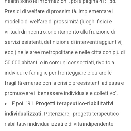
health sono le informazioni , poi a pagina 41:
“
88.
Presidi di welfare di prossimità. Implementare il
modello di welfare di prossimità (luoghi fisici e
virtuali di incontro, orientamento alla fruizione di
servizi esistenti, definizione di interventi aggiuntivi,
ecc.) nelle aree metropolitane e nelle città con più di
50.000 abitanti o in comuni consorziati, rivolto a
individui e famiglie per fronteggiare e curare le
fragilità emerse con la crisi o preesistenti ad essa e
promuovere il benessere individuale e collettivo”.
E poi “91.
Progetti terapeutico-riabilitativi
individualizzati.
Potenziare i progetti terapeutico-
riabilitativi individualizzati e di vita indipendente