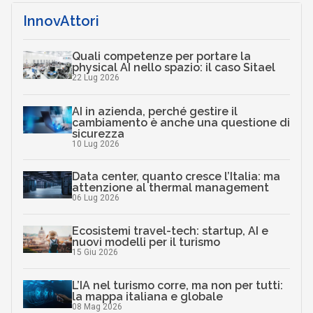
InnovAttori
Quali competenze per portare la
physical AI nello spazio: il caso Sitael
22 Lug 2026
AI in azienda, perché gestire il
cambiamento è anche una questione di
sicurezza
10 Lug 2026
Data center, quanto cresce l’Italia: ma
attenzione al thermal management
06 Lug 2026
Ecosistemi travel-tech: startup, AI e
nuovi modelli per il turismo
15 Giu 2026
L’IA nel turismo corre, ma non per tutti:
la mappa italiana e globale
08 Mag 2026