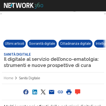
Ultimi articoli
Sovranità digitale
Cittadinanza digitale
Intelli
SANITÀ DIGITALE
Il digitale al servizio dell’onco-ematolgia:
strumenti e nuove prospettive di cura
Home
Sanità Digitale