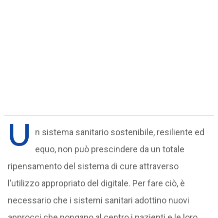
U
n sistema sanitario sostenibile, resiliente ed
equo, non può prescindere da un totale
ripensamento del sistema di cure attraverso
l’utilizzo appropriato del digitale. Per fare ciò, è
necessario che i sistemi sanitari adottino nuovi
approcci che pongano al centro i pazienti e le loro