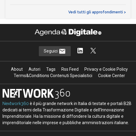
Vedi tutti gli approfondimenti >
Seguici
About
Autori
Tags
Rss Feed
Privacy e Cookie Policy
Terms&Conditions Contenuti Specialistici
Cookie Center
Nextwork360
è il più grande network in Italia di testate e portali B2B
dedicati ai temi della Trasformazione Digitale e dell’Innovazione
Imprenditoriale. Ha la missione di diffondere la cultura digitale e
imprenditoriale nelle imprese e pubbliche amministrazioni italiane.