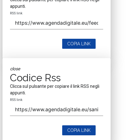
appunti.
RSS link
COPIA LINK
close
Codice Rss
Clicca sul pulsante per copiare il link RSS negli
appunti.
RSS link
COPIA LINK