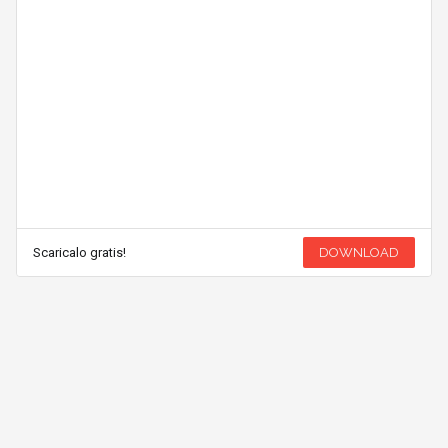
Scaricalo gratis!
DOWNLOAD