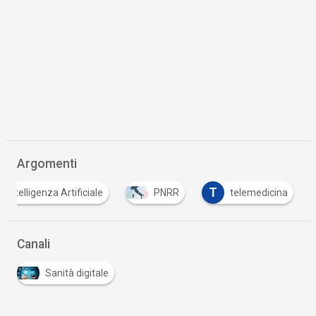
Argomenti
T
Intelligenza Artificiale
PNRR
telemedicina
Canali
Sanità digitale