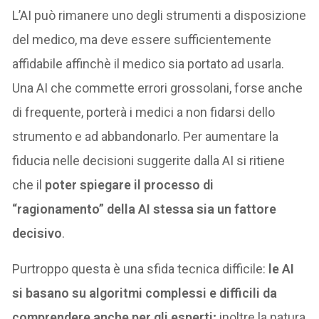
L’AI può rimanere uno degli strumenti a disposizione
del medico, ma deve essere sufficientemente
affidabile affinchè il medico sia portato ad usarla.
Una AI che commette errori grossolani, forse anche
di frequente, porterà i medici a non fidarsi dello
strumento e ad abbandonarlo. Per aumentare la
fiducia nelle decisioni suggerite dalla AI si ritiene
che il
poter spiegare il processo di
“ragionamento” della AI stessa sia un fattore
decisivo
.
Purtroppo questa è una sfida tecnica difficile:
le AI
si basano su algoritmi complessi e difficili da
comprendere anche per gli esperti;
inoltre la natura