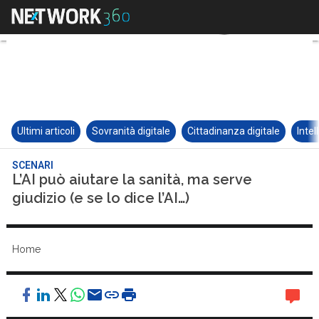
Ultimi articoli
Sovranità digitale
Cittadinanza digitale
Intel
SCENARI
L’AI può aiutare la sanità, ma serve
giudizio (e se lo dice l’AI…)
Home