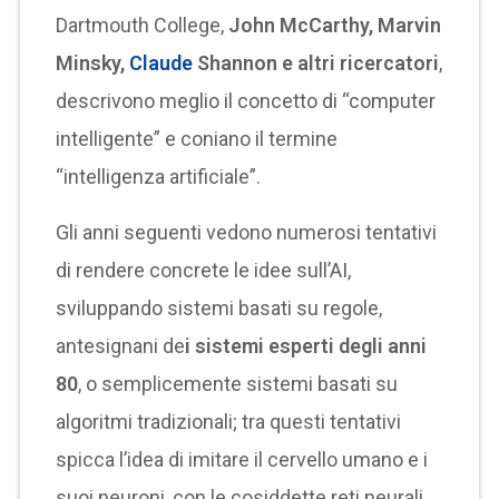
Dartmouth College,
John McCarthy, Marvin
Minsky,
Claude
Shannon e altri ricercatori
,
descrivono meglio il concetto di “computer
intelligente” e coniano il termine
“intelligenza artificiale”.
Gli anni seguenti vedono numerosi tentativi
di rendere concrete le idee sull’AI,
sviluppando sistemi basati su regole,
antesignani de
i sistemi esperti degli anni
80
, o semplicemente sistemi basati su
algoritmi tradizionali; tra questi tentativi
spicca l’idea di imitare il cervello umano e i
suoi neuroni, con le cosiddette reti neurali,