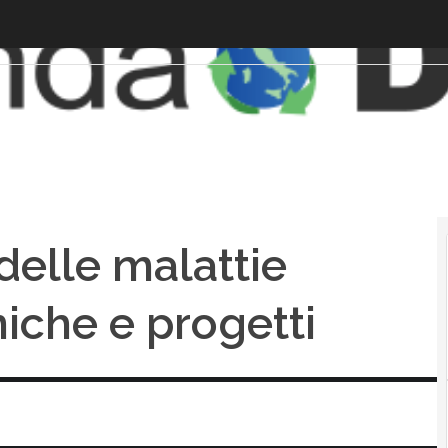
 delle malattie
niche e progetti