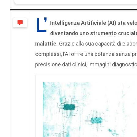
L’
Intelligenza Artificiale (AI) sta v
diventando uno strumento cruciale 
malattie.
Grazie alla sua capacità di elabor
complessi, l’AI offre una potenza senza p
precisione dati clinici, immagini diagnostic