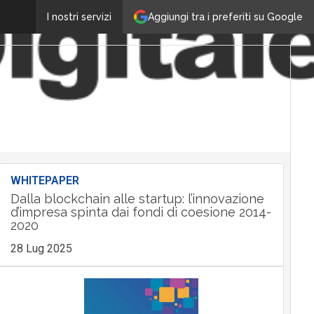
Aggiungi tra i preferiti su Google
I nostri servizi
WHITEPAPER
Dalla blockchain alle startup: l’innovazione
d’impresa spinta dai fondi di coesione 2014-
2020
28 Lug 2025