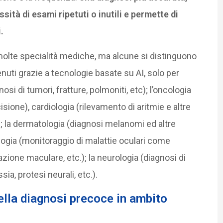
tà di esami ripetuti o inutili e permette di
.
 molte specialità mediche, ma alcune si distinguono
tenuti grazie a tecnologie basate su AI, solo per
osi di tumori, fratture, polmoniti, etc); l’oncologia
isione), cardiologia (rilevamento di aritmie e altre
); la dermatologia (diagnosi melanomi ed altre
ologia (monitoraggio di malattie oculari come
zione maculare, etc.); la neurologia (diagnosi di
a, protesi neurali, etc.).
ella diagnosi precoce in ambito