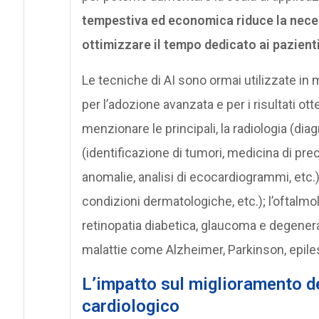
tempestiva ed economica riduce la necessi
ottimizzare il tempo dedicato ai pazienti
Le tecniche di AI sono ormai utilizzate in
per l’adozione avanzata e per i risultati ot
menzionare le principali, la radiologia (diagn
(identificazione di tumori, medicina di prec
anomalie, analisi di ecocardiogrammi, etc.
condizioni dermatologiche, etc.); l’oftalm
retinopatia diabetica, glaucoma e degenera
malattie come Alzheimer, Parkinson, epilessi
L
’impatto sul miglioramento d
cardiologico