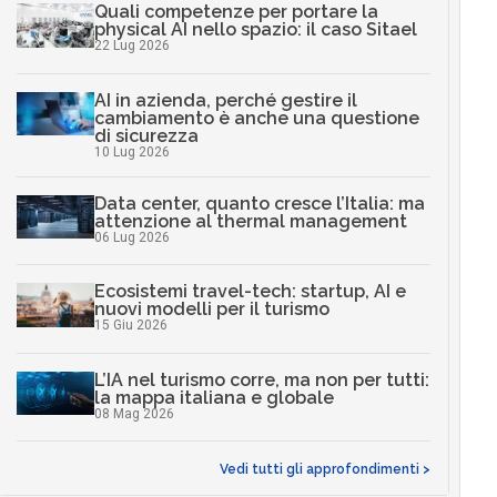
Quali competenze per portare la
physical AI nello spazio: il caso Sitael
22 Lug 2026
AI in azienda, perché gestire il
cambiamento è anche una questione
di sicurezza
10 Lug 2026
Data center, quanto cresce l’Italia: ma
attenzione al thermal management
06 Lug 2026
Ecosistemi travel-tech: startup, AI e
nuovi modelli per il turismo
15 Giu 2026
L’IA nel turismo corre, ma non per tutti:
la mappa italiana e globale
08 Mag 2026
Vedi tutti gli approfondimenti >