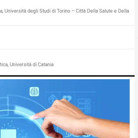
 Università degli Studi di Torino – Città Della Salute e Della
D
dati personali
tica, Università di Catania