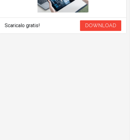
Scaricalo gratis!
DOWNLOAD