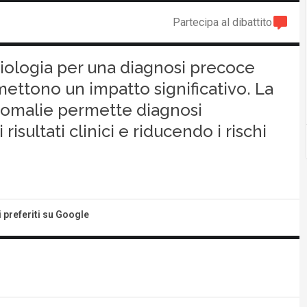
Partecipa al dibattito
diologia per una diagnosi precoce
mettono un impatto significativo. La
anomalie permette diagnosi
isultati clinici e riducendo i rischi
i preferiti su Google