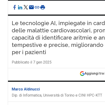
Le tecnologie AI, impiegate in car
delle malattie cardiovascolari, pro
capacità di identificare aritmie e 
tempestive e precise, migliorando i r
per i pazienti
Pubblicato il 7 gen 2025
Aggiungi tra 
Marco Aldinucci
Dip. di Informatica, Università di Torino e CINI HPC-KTT