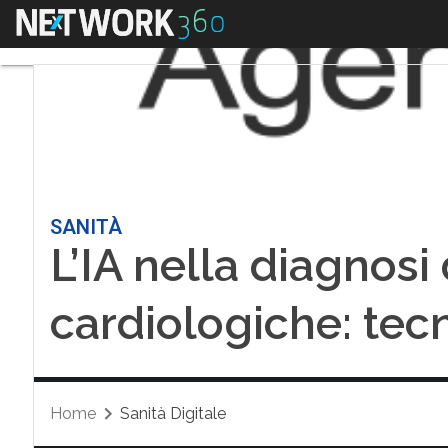
Menu
SANITÀ
L’IA nella diagnosi
cardiologiche: tec
Home
Sanità Digitale