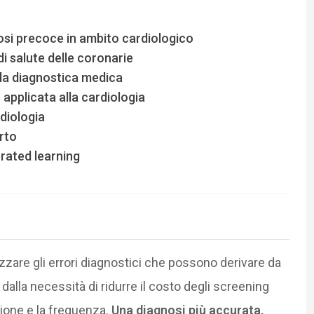
osi precoce in ambito cardiologico
di salute delle coronarie
 la diagnostica medica
pplicata alla cardiologia
diologia
arto
erated learning
zzare gli errori diagnostici che possono derivare da
alla necessità di ridurre il costo degli screening
ione e la frequenza.
Una diagnosi più accurata,