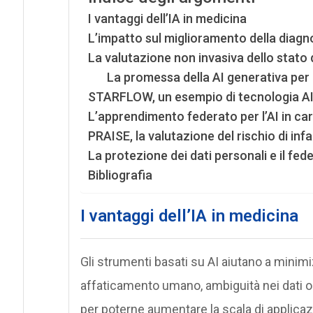
I vantaggi dell’IA in medicina
L’impatto sul miglioramento della diagn
La valutazione non invasiva dello stato 
La promessa della AI generativa per
STARFLOW, un esempio di tecnologia AI a
L’apprendimento federato per l’AI in car
PRAISE, la valutazione del rischio di inf
La protezione dei dati personali e il fed
Bibliografia
I vantaggi dell’IA in medicina
Gli strumenti basati su AI aiutano a minimi
affaticamento umano, ambiguità nei dati o d
per poterne aumentare la scala di applicaz