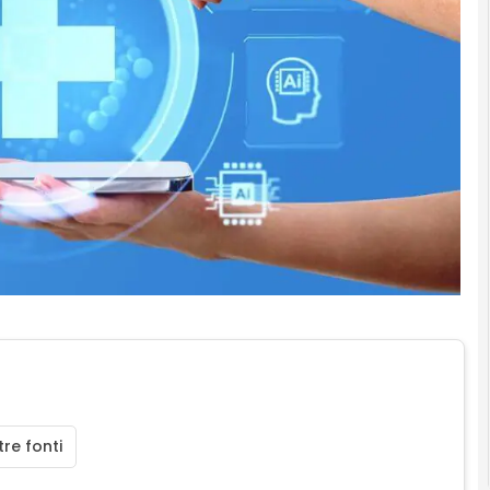
re fonti