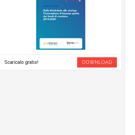
Scaricalo gratis!
DOWNLOAD