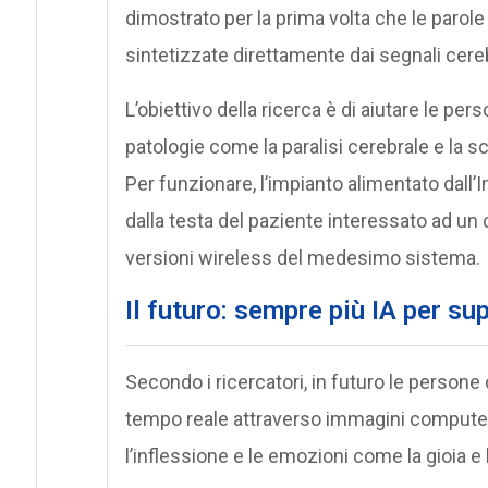
dimostrato per la prima volta che le parol
sintetizzate direttamente dai segnali cereb
L’obiettivo della ricerca è di aiutare le pe
patologie come la paralisi cerebrale e la sc
Per funzionare, l’impianto alimentato dall’I
dalla testa del paziente interessato ad un
versioni wireless del medesimo sistema.
Il futuro: sempre più IA per sup
Secondo i ricercatori, in futuro le person
tempo reale attraverso immagini computeri
l’inflessione e le emozioni come la gioia e l