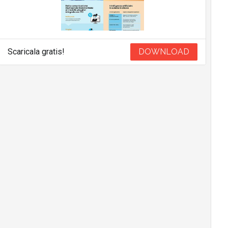
Scaricala gratis!
DOWNLOAD