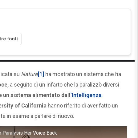
re fonti
licata su
Nature
[1]
ha mostrato un sistema che ha
oce,
a seguito di un infarto che la paralizzò diversi
e un sistema alimentato dall
’Intelligenza
rsity of California
hanno riferito di aver fatto un
nte in esame a parlare di nuovo.
h Paralysis Her Voice Back