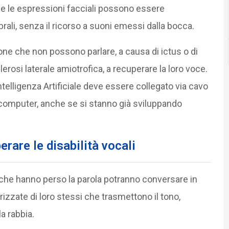
e e le espressioni facciali possono essere
rali, senza il ricorso a suoni emessi dalla bocca.
rsone che non possono parlare, a causa di ictus o di
lerosi laterale amiotrofica, a recuperare la loro voce.
ntelligenza Artificiale deve essere collegato via cavo
 computer, anche se si stanno già sviluppando
erare le disabilità vocali
e che hanno perso la parola potranno conversare in
zzate di loro stessi che trasmettono il tono,
a rabbia.