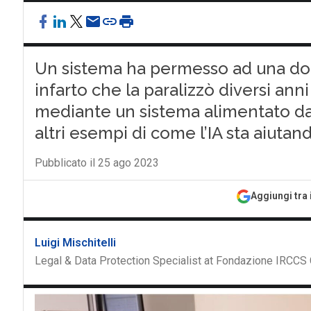
Un sistema ha permesso ad una donn
infarto che la paralizzò diversi anni
mediante un sistema alimentato dall’
altri esempi di come l’IA sta aiutan
Pubblicato il 25 ago 2023
Aggiungi tra 
Luigi Mischitelli
Legal & Data Protection Specialist at Fondazione IRCCS 