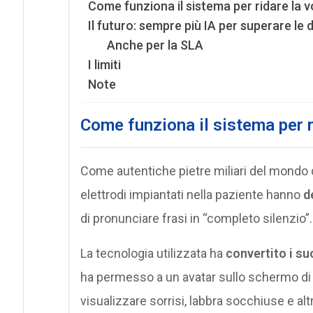
Come funziona il sistema per ridare la v
Il futuro: sempre più IA per superare le d
Anche per la SLA
I limiti
Note
Come funziona il sistema per r
Come autentiche pietre miliari del mondo del
elettrodi impiantati nella paziente hanno
d
di pronunciare frasi in “completo silenzio”.
La tecnologia utilizzata ha
convertito i su
ha permesso a un avatar sullo schermo di 
visualizzare sorrisi, labbra socchiuse e alt