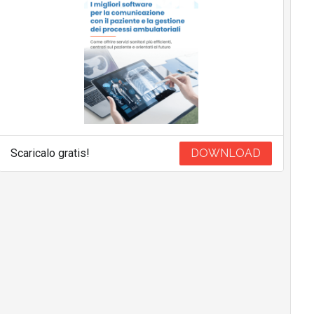
Scaricalo gratis!
DOWNLOAD