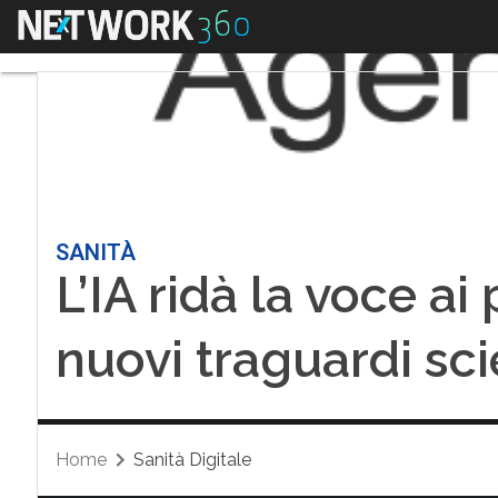
Menu
SANITÀ
L’IA ridà la voce ai 
nuovi traguardi scie
Home
Sanità Digitale