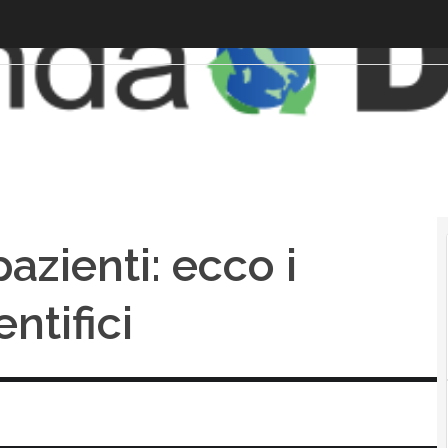
pazienti: ecco i
ntifici