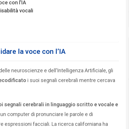
oce con l’IA
isabilità vocali
idare la voce con l’IA
le neuroscienze e dell’Intelligenza Artificiale, gli
ecodificato
i suoi segnali cerebrali mentre cercava
oi segnali cerebrali in linguaggio scritto e vocale e
un computer di pronunciare le parole e di
re espressioni facciali. La ricerca californiana ha