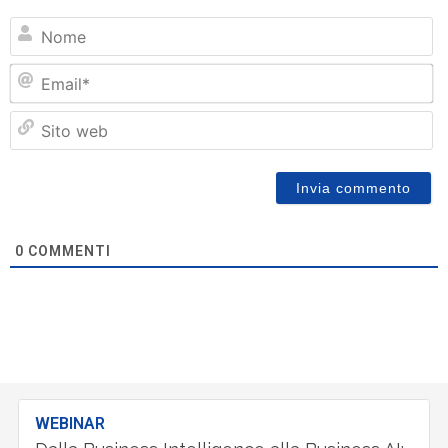
N
Em
Si
w
0
COMMENTI
WEBINAR