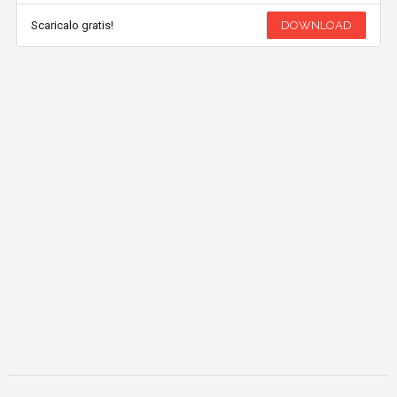
Scaricalo gratis!
DOWNLOAD