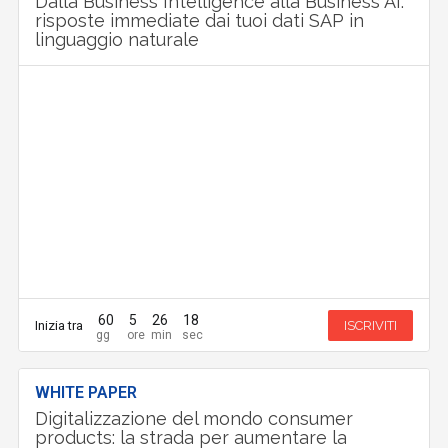
Dalla Business Intelligence alla Business AI:
risposte immediate dai tuoi dati SAP in
linguaggio naturale
60
5
26
17
Inizia tra
ISCRIVITI
WHITE PAPER
Digitalizzazione del mondo consumer
products: la strada per aumentare la