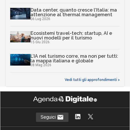
Data center, quanto cresce l’Italia: ma
attenzione al thermal management
06 Lug 2026
Ecosistemi travel-tech: startup, AI e
nuovi modelli per il turismo
15 Giu 2026
L’IA nel turismo corre, ma non per tutti:
la mappa italiana e globale
08 Mag 2026
Vedi tutti gli approfondimenti >
Seguici