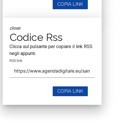
COPIA LINK
close
Codice Rss
Clicca sul pulsante per copiare il link RSS
negli appunti.
RSS link
COPIA LINK