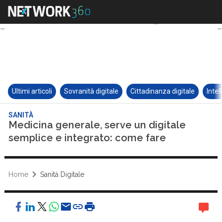
Ultimi articoli
Sovranità digitale
Cittadinanza digitale
Intel
SANITÀ
Medicina generale, serve un digitale
semplice e integrato: come fare
Home
Sanità Digitale