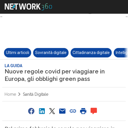
Ultimi articoli
Sovranità digitale
Cittadinanza digitale
Intelli
LA GUIDA
Nuove regole covid per viaggiare in
Europa, gli obblighi green pass
Home
Sanità Digitale