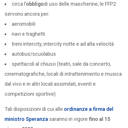
circa l’
obbligo
di uso delle mascherine, le FFP2
servono ancora per:
aeromobili
navi e traghetti
treni intercity, intercity notte e ad alta velocità
autobus/scuolabus
spettacoli al chiuso (teatri, sale da concerto,
cinematografiche, locali di intrattenimento e musica
dal vivo e in altri locali assimilati, eventi e
competizioni sportive)
Tali disposizioni di cui alle
ordinanze
a firma del
ministro Speranza
saranno in vigore
fino al 15