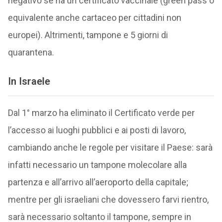
negativo se ha un certificato vaccinale (green pass o
equivalente anche cartaceo per cittadini non
europei). Altrimenti, tampone e 5 giorni di
quarantena.
In Israele
Dal 1° marzo ha eliminato il Certificato verde per
l’accesso ai luoghi pubblici e ai posti di lavoro,
cambiando anche le regole per visitare il Paese: sarà
infatti necessario un tampone molecolare alla
partenza e all’arrivo all’aeroporto della capitale;
mentre per gli israeliani che dovessero farvi rientro,
sarà necessario soltanto il tampone, sempre in