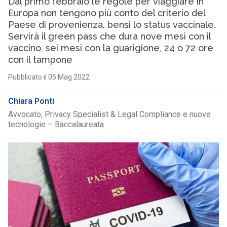
Dal primo febbraio le regole per viaggiare in
Europa non tengono più conto del criterio del
Paese di provenienza, bensì lo status vaccinale.
Servirà il green pass che dura nove mesi con il
vaccino, sei mesi con la guarigione, 24 o 72 ore
con il tampone
Pubblicato il 05 Mag 2022
Chiara Ponti
Avvocato, Privacy Specialist & Legal Compliance e nuove
tecnologie – Baccalaureata