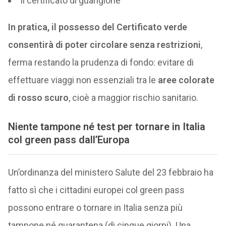
il certificato di guarigione
In pratica, il possesso del Certificato verde
consentirà di poter circolare senza restrizioni
,
ferma restando la prudenza di fondo: evitare di
effettuare viaggi non essenziali tra le
aree colorate
di rosso scuro
, cioè a maggior rischio sanitario.
Niente tampone né test per tornare in Italia
col green pass dall’Europa
Un’ordinanza del ministero Salute del 23 febbraio ha
fatto sì che i cittadini europei col green pass
possono entrare o tornare in Italia senza più
tampone né quarantena (di cinque giorni). Una