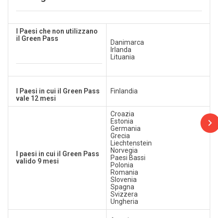
I Paesi che non utilizzano
il Green Pass
Danimarca
Irlanda
Lituania
I Paesi in cui il Green Pass
Finlandia
vale 12 mesi
Croazia
Estonia
Germania
Grecia
Liechtenstein
Norvegia
I paesi in cui il Green Pass
Paesi Bassi
valido 9 mesi
Polonia
Romania
Slovenia
Spagna
Svizzera
Ungheria