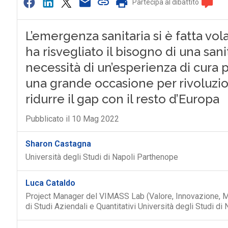
Partecipa al dibattito
L’emergenza sanitaria si è fatta vol
ha risvegliato il bisogno di una san
necessità di un’esperienza di cura 
una grande occasione per rivoluziona
ridurre il gap con il resto d’Europa
Pubblicato il 10 Mag 2022
Sharon Castagna
Università degli Studi di Napoli Parthenope
Luca Cataldo
Project Manager del VIMASS Lab (Valore, Innovazione, M
di Studi Aziendali e Quantitativi Università degli Studi d