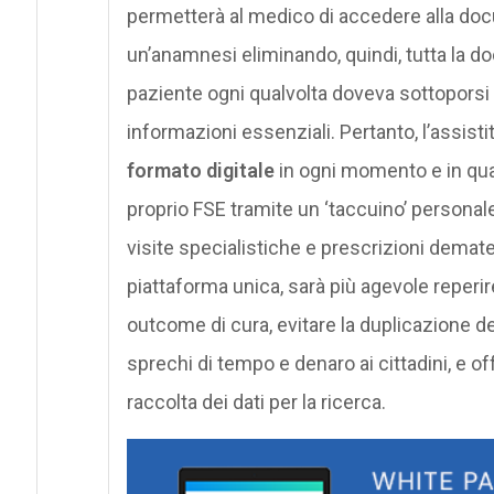
permetterà al medico di accedere alla doc
un’anamnesi eliminando, quindi, tutta la d
paziente ogni qualvolta doveva sottoporsi a
informazioni essenziali. Pertanto, l’assisti
formato digitale
in ogni momento e in qua
proprio FSE tramite un ‘taccuino’ personale,
visite specialistiche e prescrizioni demater
piattaforma unica, sarà più agevole reperir
outcome di cura, evitare la duplicazione dell
sprechi di tempo e denaro ai cittadini, e 
raccolta dei dati per la ricerca.