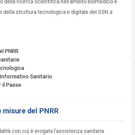
to della ricerca scientifica nell’ambito biomedico e
e della struttura tecnologica e digitale del SSN a
del PNRR
anitarie
ecnologica
Informativo Sanitario
 il Paese
le misure del PNRR
lità con cui è erogata l’assistenza sanitaria