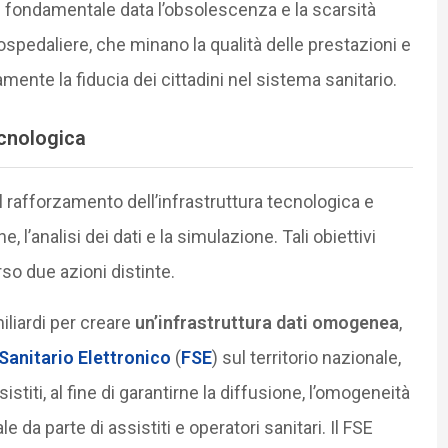
è fondamentale data l’obsolescenza e la scarsità
 ospedaliere, che minano la qualità delle prestazioni e
mente la fiducia dei cittadini nel sistema sanitario.
ecnologica
 il rafforzamento dell’infrastruttura tecnologica e
, l’analisi dei dati e la simulazione. Tali obiettivi
o due azioni distinte.
iliardi per creare
un’infrastruttura dati omogenea
,
Sanitario Elettronico
(
FSE
) sul territorio nazionale,
sistiti, al fine di garantirne la diffusione, l’omogeneità
ale da parte di assistiti e operatori sanitari. Il FSE