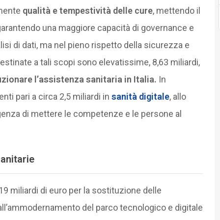
amente
qualità e tempestività delle cure
, mettendo il
 garantendo una maggiore capacità di governance e
si di dati, ma nel pieno rispetto della sicurezza e
estinate a tali scopi sono elevatissime, 8,63 miliardi,
uzionare l’assistenza sanitaria in Italia.
In
i pari a circa 2,5 miliardi in
sanità digitale
, allo
rgenza di mettere le competenze e le persone al
anitarie
9 miliardi di euro per la sostituzione delle
 all’ammodernamento del parco tecnologico e digitale