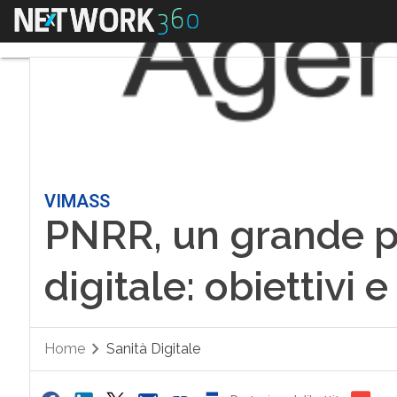
Menu
VIMASS
PNRR, un grande pa
digitale: obiettivi e
Home
Sanità Digitale