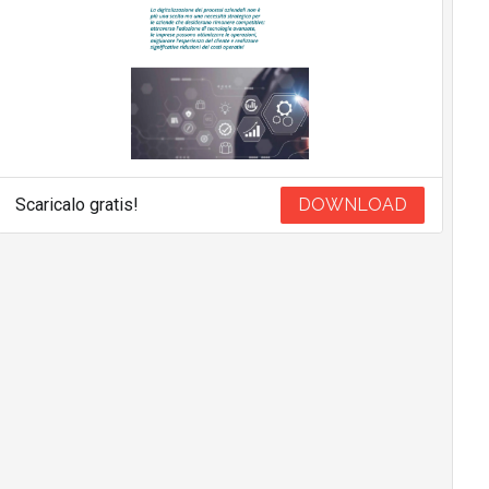
Scaricalo gratis!
DOWNLOAD