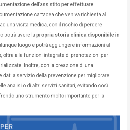
umentazione dell’assistito per effettuare
ocumentazione cartacea che veniva richiesta al
d una visita medica, con il rischio di perdere
to potrà avere la
propria storia clinica disponibile in
lunque luogo e potrà aggiungere informazioni al
 oltre alle funzioni integrate di prenotazioni per
ializzate. Inoltre, con la creazione di una
e dati a servizio della prevenzione per migliorare
e analisi o di altri servizi sanitari, evitando così
offrendo uno strumento molto importante per la