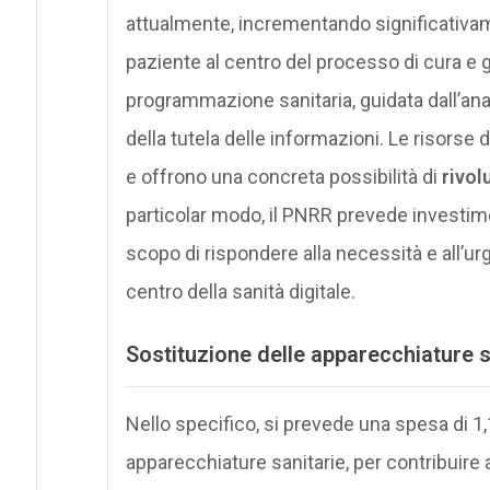
attualmente, incrementando significativ
paziente al centro del processo di cura e
programmazione sanitaria, guidata dall’anali
della tutela delle informazioni. Le risorse d
e offrono una concreta possibilità di
rivol
particolar modo, il PNRR prevede investiment
scopo di rispondere alla necessità e all’u
centro della sanità digitale.
Sostituzione delle apparecchiature s
Nello specifico, si prevede una spesa di 1,1
apparecchiature sanitarie, per contribuire