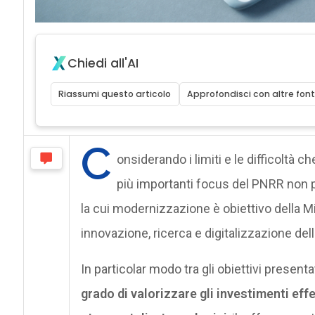
Chiedi all'AI
Riassumi questo articolo
Approfondisci con altre font
C
onsiderando i limiti e le difficoltà 
più importanti focus del PNRR non 
la cui modernizzazione è obiettivo della Mi
innovazione, ricerca e digitalizzazione dell
In particolar modo tra gli obiettivi presen
grado di valorizzare gli investimenti effet