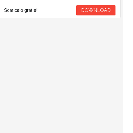
Scaricalo gratis!
DOWNLOAD