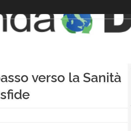
sso verso la Sanità
 sfide