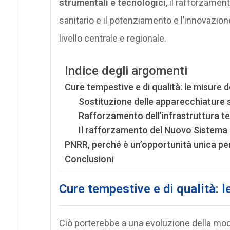
strumentali e tecnologici
, il rafforzamen
sanitario e il potenziamento e l’innovazion
livello centrale e regionale.
Indice degli argomenti
Cure tempestive e di qualità: le misure 
Sostituzione delle apparecchiature s
Rafforzamento dell’infrastruttura t
Il rafforzamento del Nuovo Sistema 
PNRR, perché è un’opportunità unica per
Conclusioni
Cure tempestive e di qualità: 
Ciò porterebbe a una evoluzione della moda