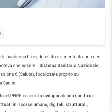
i
che la pandemia ha evidenziato e accentuato, uno dei
poteva che essere il
Sistema Sanitario Nazionale
,
ssione 6 (Salute), focalizzata proprio su
a Sanità.
tati nel PNRR ci sono
lo sviluppo di una sanità in
tuati in risorse umane, digitali, strutturali,