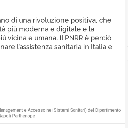
ano di una rivoluzione positiva, che
ità più moderna e digitale e la
più vicina e umana. Il PNRR è perciò
re l’assistenza sanitaria in Italia e
anagement e Accesso nei Sistemi Sanitari) del Dipartimento
i Napoli Parthenope